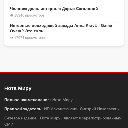
Человек дела: интервью Дарьи Сагаловой
👁 18346 просмотров
Интервью восходящей звезды Anna Kravt: «Game
Over»? Это толь...
👁 17674 просмотров
Нота Миру
Полное наименование:
Нота Миру
Правообладатель:
ИП Архангельский Дмитрий Николаевич
Сетевое издание «Нота Миру» является зарегистрированным
СМИ