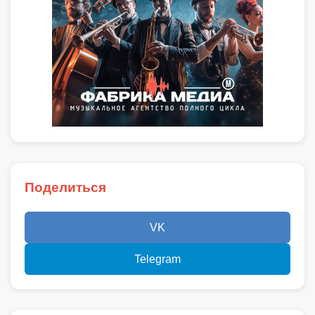
Поделиться
VK
Telegram