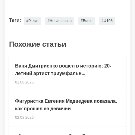
Теги:
#Релиз
#Новая песня
#Burito
#U108
Похожие статьи
Ваня Дмитриенко вошел в историю: 20-
летний артист триумфальн...
02.08.2026
Фигуристка Евгения Медведева показала,
как прошел ее девични...
02.08.2026