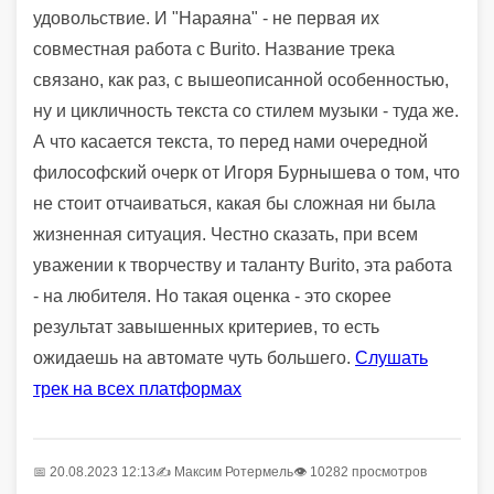
удовольствие. И "Нараяна" - не первая их
совместная работа с Burito. Название трека
связано, как раз, с вышеописанной особенностью,
ну и цикличность текста со стилем музыки - туда же.
А что касается текста, то перед нами очередной
философский очерк от Игоря Бурнышева о том, что
не стоит отчаиваться, какая бы сложная ни была
жизненная ситуация. Честно сказать, при всем
уважении к творчеству и таланту Burito, эта работа
- на любителя. Но такая оценка - это скорее
результат завышенных критериев, то есть
ожидаешь на автомате чуть большего.
Слушать
трек на всех платформах
📅 20.08.2023 12:13
✍️
Максим Ротермель
👁 10282 просмотров