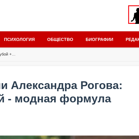
ПСИХОЛОГИЯ
ОБЩЕСТВО
БИОГРАФИИ
РЕДА
бой +...
ии Александра Рогова:
й - модная формула