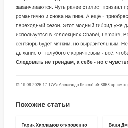
заканчиваются. Чуть ранее стилист призвал п
романтично и снова на пике. А ещё - приобре
переходный сезон. Этот модный гибрид уже д
используется в коллекциях Chanel, Lemaire, 
сентябрь будет мягким, но выразительным. Н
дыхание от голубого с коричневым - всё, чтоб
Следовать не трендам, а себе - но с чувст
📅 19.08.2025 17:17
✍️
Александр Киселёв
👁 8653 просмот
Похожие статьи
Гарик Харламов откровенно
Ваня Дм