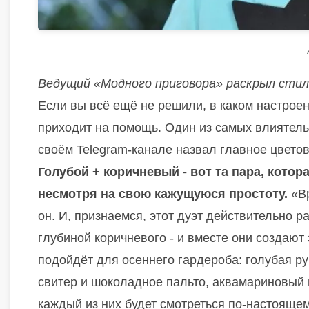
Ведущий «Модного приговора» раскрыл стил
Если вы всё ещё не решили, в каком настрое
приходит на помощь. Один из самых влиятел
своём Telegram-канале назвал главное цветов
Голубой + коричневый - вот та пара, котор
несмотря на свою кажущуюся простоту.
«Вр
он. И, признаемся, этот дуэт действительно р
глубиной коричневого - и вместе они создаю
подойдёт для осеннего гардероба: голубая р
свитер и шоколадное пальто, аквамариновый 
каждый из них будет смотреться по-настоящем