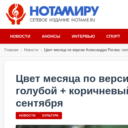
НОВОСТИ
АНОНСЫ
ИНТЕРВЬЮ
СПОРТ
Главная
›
Новости
›
Цвет месяца по версии Александра Рогова: голу
Цвет месяца по верс
голубой + коричневы
сентября
НОВОСТИ
КУЛЬТУРА