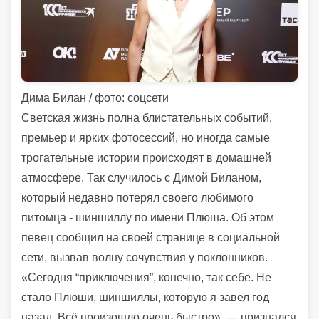
Дима Билан / фото: соцсети
Светская жизнь полна блистательных событий,
премьер и ярких фотосессий, но иногда самые
трогательные истории происходят в домашней
атмосфере. Так случилось с Димой Биланом,
который недавно потерял своего любимого
питомца - шиншиллу по имени Плюша. Об этом
певец сообщил на своей странице в социальной
сети, вызвав волну сочувствия у поклонников.
«Сегодня “приключения”, конечно, так себе. Не
стало Плюши, шиншиллы, которую я завел год
назад. Всё произошло очень быстро», — признался