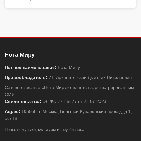
Нота Миру
Полное наименование:
Нота Миру
Правообладатель:
ИП Архангельский Дмитрий Николаевич
Сетевое издание «Нота Миру» является зарегистрированным
СМИ
Свидетельство:
ЭЛ ФС 77-85677 от 28.07.2023
Адрес:
105568, г. Москва, Большой Купавенский проезд, д.1,
оф.18
Новости музыки, культуры и шоу-бизнеса