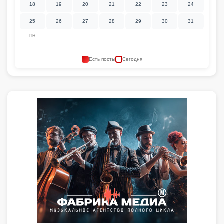
18
19
20
21
22
23
24
25
26
27
28
29
30
31
ПН
Есть посты
Сегодня