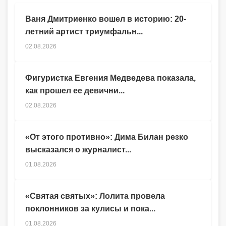
Ваня Дмитриенко вошел в историю: 20-
летний артист триумфальн...
02.08.2026
Фигуристка Евгения Медведева показала,
как прошел ее девични...
02.08.2026
«От этого противно»: Дима Билан резко
высказался о журналист...
01.08.2026
«Святая святых»: Лолита провела
поклонников за кулисы и пока...
01.08.2026