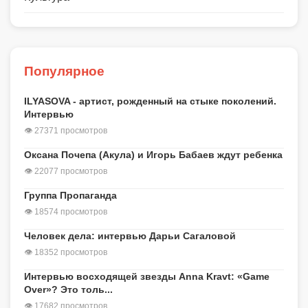
Популярное
ILYASOVA - артист, рожденный на стыке поколений.
Интервью
👁 27371 просмотров
Оксана Почепа (Акула) и Игорь Бабаев ждут ребенка
👁 22077 просмотров
Группа Пропаганда
👁 18574 просмотров
Человек дела: интервью Дарьи Сагаловой
👁 18352 просмотров
Интервью восходящей звезды Anna Kravt: «Game
Over»? Это толь...
👁 17682 просмотров