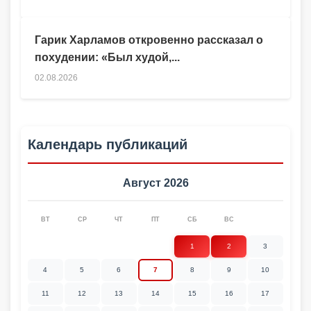
Гарик Харламов откровенно рассказал о
похудении: «Был худой,...
02.08.2026
Календарь публикаций
Август 2026
ВТ
СР
ЧТ
ПТ
СБ
ВС
1
2
3
4
5
6
7
8
9
10
11
12
13
14
15
16
17