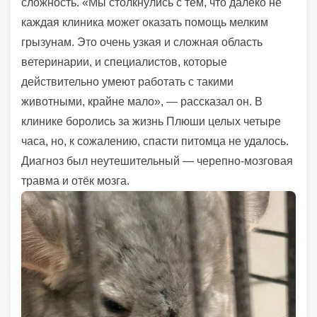
сложность. «Мы столкнулись с тем, что далеко не
каждая клиника может оказать помощь мелким
грызунам. Это очень узкая и сложная область
ветеринарии, и специалистов, которые
действительно умеют работать с такими
животными, крайне мало», — рассказал он. В
клинике боролись за жизнь Плюши целых четыре
часа, но, к сожалению, спасти питомца не удалось.
Диагноз был неутешительный — черепно-мозговая
травма и отёк мозга.