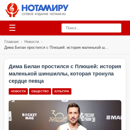
☰
Главная
›
Новости
›
Дима Билан простился с Плюшей: история маленькой ш...
Дима Билан простился с Плюшей: история
маленькой шиншиллы, которая тронула
сердце певца
НОВОСТИ
ОБЩЕСТВО
КУЛЬТУРА