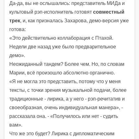
Да-да, вы не ослышались: представитель МИДа и
культовый рэп-исполнитель готовят
совместный
трек
, и, как призналась Захарова, демо-версия уже
готова:
«Это действительно коллаборация с Птахой.
Недели две назад уже было предварительное
демо».
Неожиданный тандем? Более чем. Но, по словам
Марии, всё произошло абсолютно органично.
«Я не могла это представить, потому что у меня
тексты, с точки зрения музыкальной подачи, более
традиционные - лирика, а у него - рэп-речитатив и
своеобразная, очень индивидуальная манера», -
рассказала она. - «Получилось или нет - судить
вам».
Что же это будет? Лирика с дипломатическим