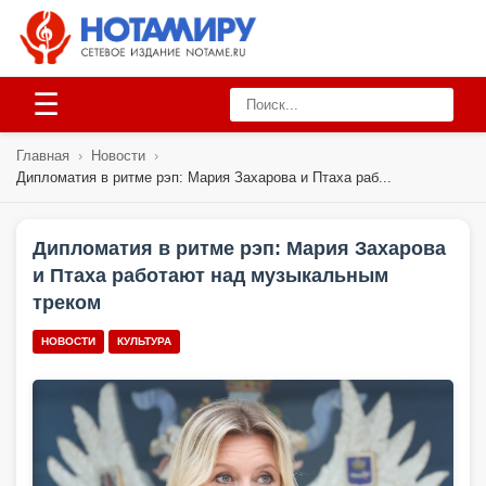
☰
Главная
›
Новости
›
Дипломатия в ритме рэп: Мария Захарова и Птаха раб...
Дипломатия в ритме рэп: Мария Захарова
и Птаха работают над музыкальным
треком
НОВОСТИ
КУЛЬТУРА