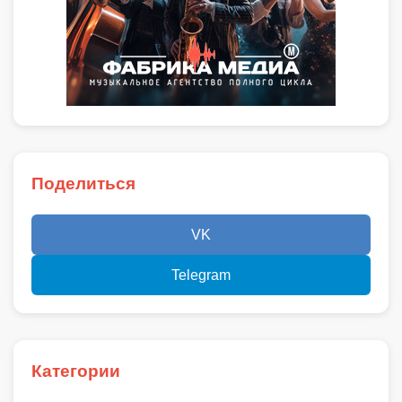
Поделиться
VK
Telegram
Категории