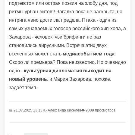
подтекстом или острая поэзия на злобу дня, под
ритмы урбан-битов? Загадка пока не раскрыта, но
интрига явно достигла предела. Птаха - один из
самых узнаваемых голосов российского хип-хопа, а
Захарова - человек, чьи брифинги не раз
становились вирусными. Встреча этих двух
вселенных может стать
медиасобытием года
.
Скоро ли премьера? Пока неизвестно. Но очевидно
одно -
культурная дипломатия выходит на
новый уровень
, и Мария Захарова, похоже,
задаёт темп.
📅 21.07.2025 13:13
✍️
Александр Киселёв
👁 9089 просмотров