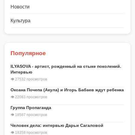
Новости
Культура
Популярное
ILYASOVA - артист, рожденный на стыке поколений.
Интервью
👁 27532 просмотров
Оксана Почепа (Акула) и Игорь Бабаев ждут ребенка
👁 22083 просмотров
Группа Пропаганда
👁 18587 просмотров
Человек дела: интервью Дарьи Сагаловой
👁 18358 просмотров