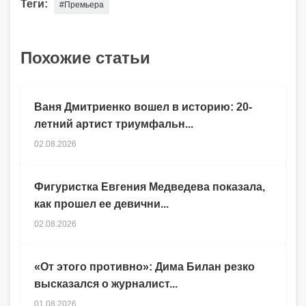
Теги:
#Премьера
Похожие статьи
Ваня Дмитриенко вошел в историю: 20-
летний артист триумфальн...
02.08.2026
Фигуристка Евгения Медведева показала,
как прошел ее девични...
02.08.2026
«От этого противно»: Дима Билан резко
высказался о журналист...
01.08.2026