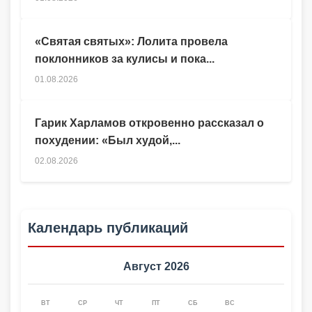
«Святая святых»: Лолита провела
поклонников за кулисы и пока...
01.08.2026
Гарик Харламов откровенно рассказал о
похудении: «Был худой,...
02.08.2026
Календарь публикаций
Август 2026
ВТ
СР
ЧТ
ПТ
СБ
ВС