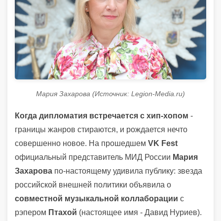
Мария Захарова (Источник: Legion-Media.ru)
Когда дипломатия встречается с хип-хопом
-
границы жанров стираются, и рождается нечто
совершенно новое. На прошедшем
VK Fest
официальный представитель МИД России
Мария
Захарова
по‑настоящему удивила публику: звезда
российской внешней политики объявила о
совместной музыкальной коллаборации
с
рэпером
Птахой
(настоящее имя - Давид Нуриев).