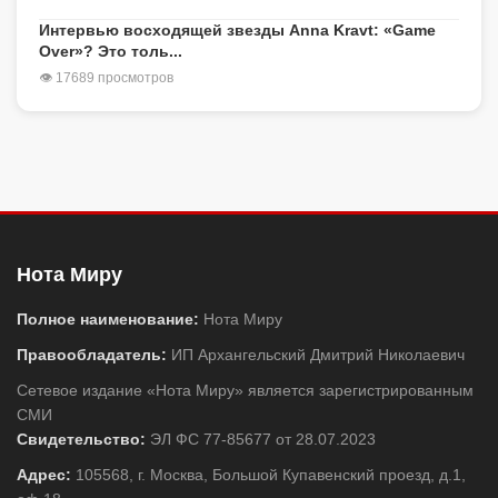
Интервью восходящей звезды Anna Kravt: «Game
Over»? Это толь...
👁 17689 просмотров
Нота Миру
Полное наименование:
Нота Миру
Правообладатель:
ИП Архангельский Дмитрий Николаевич
Сетевое издание «Нота Миру» является зарегистрированным
СМИ
Свидетельство:
ЭЛ ФС 77-85677 от 28.07.2023
Адрес:
105568, г. Москва, Большой Купавенский проезд, д.1,