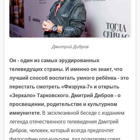
Дмитрий Дибров
Он - один из самых эрудированных
телеведущих страны. И именно он знает, что
лучший способ воспитать умного ребёнка - это
перестать смотреть «Физрука-7» и открыть
«Зеркало» Тарковского. Дмитрий Дибров - о
просвещении, родительстве и культурном
иммунитете.
В эксклюзивной беседе с изданием
легенда отечественного телевидения Дмитрий
Дибров, человек, который всегда предпочтет
философию поп-культуре, дал родителям совет,