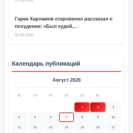
01.08.2026
Гарик Харламов откровенно рассказал о
похудении: «Был худой,...
02.08.2026
Календарь публикаций
Август 2026
ВТ
СР
ЧТ
ПТ
СБ
ВС
1
2
3
4
5
6
7
8
9
10
11
12
13
14
15
16
17