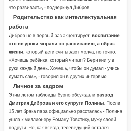
что развивает», - подчеркнул Дибров.
Родительство как интеллектуальная
работа
Дибров не в первый раз акцентирует:
воспитание -
это не уроки морали по расписанию, а образ
жизни
, который дети считывают молча, но точно.
«Хочешь ребёнка, который читает? Бери книгу в
руки каждый день. Хочешь, чтобы он думал - учись
думать сам», - говорил он в других интервью.
Личное за кадром
Этим летом таблоиды бурно обсуждали
развод
Дмитрия Диброва и его супруги Полины
. После
15 лет брака пара официально рассталась - Полина
ушла к миллионеру Роману Товстику, мужу своей
подруги. Но, как всегда, телеведущий остался