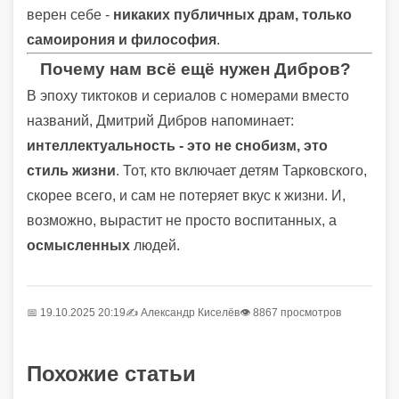
верен себе -
никаких публичных драм, только
самоирония и философия
.
Почему нам всё ещё нужен Дибров?
В эпоху тиктоков и сериалов с номерами вместо
названий, Дмитрий Дибров напоминает:
интеллектуальность - это не снобизм, это
стиль жизни
. Тот, кто включает детям Тарковского,
скорее всего, и сам не потеряет вкус к жизни. И,
возможно, вырастит не просто воспитанных, а
осмысленных
людей.
📅 19.10.2025 20:19
✍️
Александр Киселёв
👁 8867 просмотров
Похожие статьи