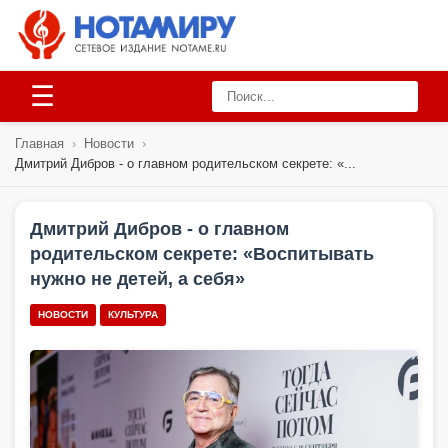
☰
Главная
›
Новости
›
Дмитрий Дибров - о главном родительском секрете: «...
Дмитрий Дибров - о главном
родительском секрете: «Воспитывать
нужно не детей, а себя»
НОВОСТИ
КУЛЬТУРА