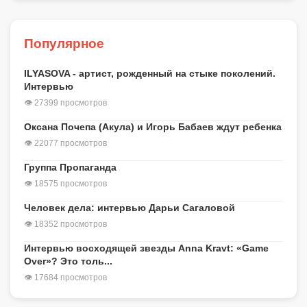
Популярное
ILYASOVA - артист, рожденный на стыке поколений.
Интервью
👁 27399 просмотров
Оксана Почепа (Акула) и Игорь Бабаев ждут ребенка
👁 22077 просмотров
Группа Пропаганда
👁 18575 просмотров
Человек дела: интервью Дарьи Сагаловой
👁 18352 просмотров
Интервью восходящей звезды Anna Kravt: «Game
Over»? Это толь...
👁 17684 просмотров