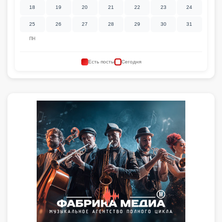
18
19
20
21
22
23
24
25
26
27
28
29
30
31
ПН
Есть посты
Сегодня