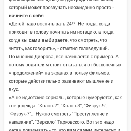
который может прозвучать неожиданно просто -
начните с себя
.
«Детей надо воспитывать 24/7. Не тогда, когда
приходит в голову почитать им нотацию, а тогда,
когда вы
сами выбираете
, что смотреть, что
читать, как говорить», - отметил телеведущий.
По мнению Диброва, всё начинается с примера. А
потому родителям стоит отказаться от бесконечных
«продолжений» на экранах в пользу фильмов,
которые действительно развивают мышление и
вкус.
«А не идиотские сериалы, которые нумеруются, как
спецодежда: “Холоп-2”, “Холоп-3”, “Физрук-5”,
“Физрук-7”... Нужно смотреть “Преступление и
наказание”, “Зеркало” Тарковского. Вот это надо
детям показывать - то, что
вам самим
интересно и