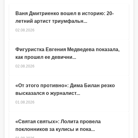
Ваня Дмитриенко вошел в историю: 20-
летний артист триумфальн...
02.08.2026
Фигуристка Евгения Медведева показала,
как прошел ее девични...
02.08.2026
«От этого противно»: Дима Билан резко
высказался о журналист...
01.08.2026
«Святая святых»: Лолита провела
поклонников за кулисы и пока...