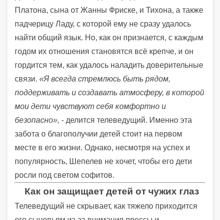
Платона, сына от Жанны Фриске, и Тихона, а также
падчерицу Ладу, с которой ему не сразу удалось
найти общий язык. Но, как он признается, с каждым
годом их отношения становятся всё крепче, и он
гордится тем, как удалось наладить доверительные
связи.
«Я всегда стремлюсь быть рядом,
поддерживать и создавать атмосферу, в которой
мои дети чувствуют себя комфортно и
безопасно»,
- делится телеведущий. Именно эта
забота о благополучии детей стоит на первом
месте в его жизни. Однако, несмотря на успех и
популярность, Шепелев не хочет, чтобы его дети
росли под светом софитов.
Как он защищает детей от чужих глаз
Телеведущий не скрывает, как тяжело приходится
его сыновьям из-за внимания прессы и