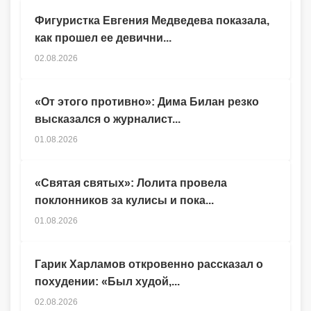
Фигуристка Евгения Медведева показала,
как прошел ее девични...
02.08.2026
«От этого противно»: Дима Билан резко
высказался о журналист...
01.08.2026
«Святая святых»: Лолита провела
поклонников за кулисы и пока...
01.08.2026
Гарик Харламов откровенно рассказал о
похудении: «Был худой,...
02.08.2026