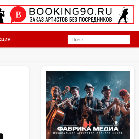
КЦИЯ
,