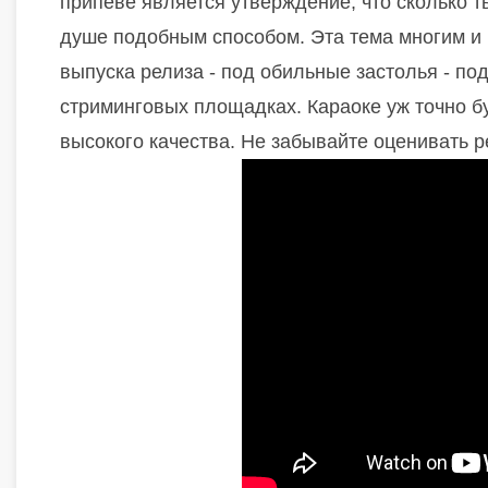
припеве является утверждение, что сколько ты
душе подобным способом. Эта тема многим и 
выпуска релиза - под обильные застолья - по
стриминговых площадках. Караоке уж точно бу
высокого качества. Не забывайте оценивать р