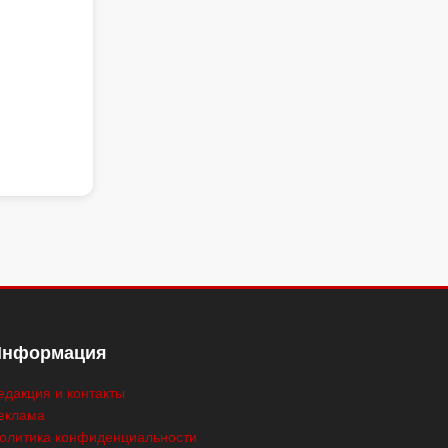
Информация
едакция и контакты
еклама
олитика конфиденциальности