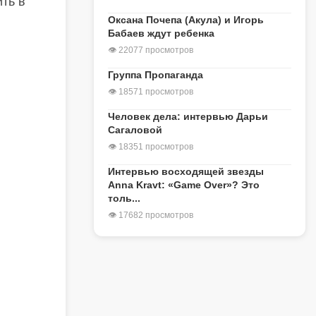
ить в
Оксана Почепа (Акула) и Игорь
Бабаев ждут ребенка
👁 22077 просмотров
Группа Пропаганда
👁 18571 просмотров
Человек дела: интервью Дарьи
Сагаловой
👁 18351 просмотров
Интервью восходящей звезды
Anna Kravt: «Game Over»? Это
толь...
👁 17682 просмотров