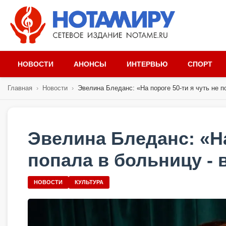
НОВОСТИ
АНОНСЫ
ИНТЕРВЬЮ
СПОРТ
Главная
›
Новости
›
Эвелина Бледанс: «На пороге 50-ти я чуть не по
Эвелина Бледанс: «На
попала в больницу - 
НОВОСТИ
КУЛЬТУРА