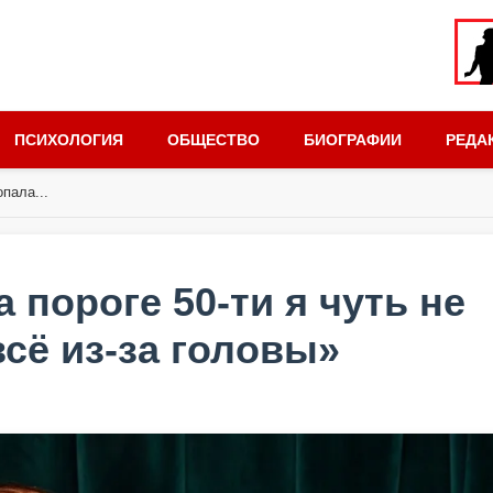
ПСИХОЛОГИЯ
ОБЩЕСТВО
БИОГРАФИИ
РЕДА
пала...
 пороге 50-ти я чуть не
всё из-за головы»