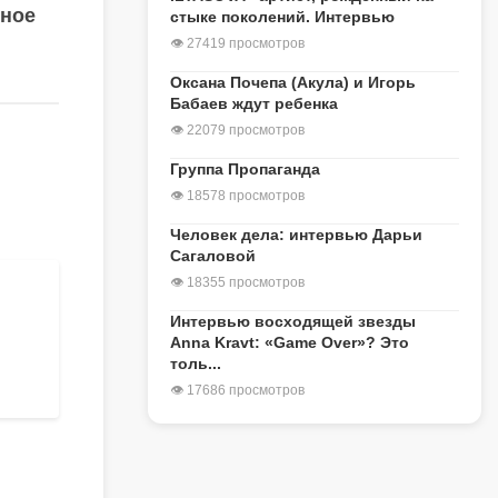
вное
стыке поколений. Интервью
👁 27419 просмотров
Оксана Почепа (Акула) и Игорь
Бабаев ждут ребенка
👁 22079 просмотров
Группа Пропаганда
👁 18578 просмотров
Человек дела: интервью Дарьи
Сагаловой
👁 18355 просмотров
Интервью восходящей звезды
Anna Kravt: «Game Over»? Это
толь...
👁 17686 просмотров