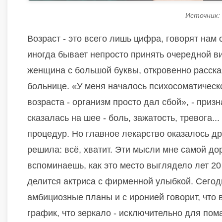
Источник:
Возраст - это всего лишь цифра, говорят на
иногда бывает непросто принять очередной в
женщина с большой буквы, откровенно рассказ
больнице. «У меня началось психосоматическо
возраста - организм просто дал сбой», - приз
сказалась на шее - боль, зажатость, тревога.
процедур. Но главное лекарство оказалось др
решила: всё, хватит. Эти мысли мне самой дор
вспоминаешь, как это место выглядело лет 20 
делится актриса с фирменной улыбкой. Сегодн
амбициозные планы и с иронией говорит, что 
график, что зеркало - исключительно для пом