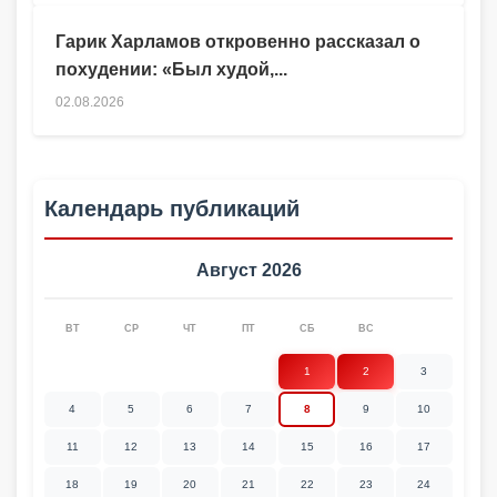
Гарик Харламов откровенно рассказал о
похудении: «Был худой,...
02.08.2026
Календарь публикаций
Август 2026
ВТ
СР
ЧТ
ПТ
СБ
ВС
1
2
3
4
5
6
7
8
9
10
11
12
13
14
15
16
17
18
19
20
21
22
23
24