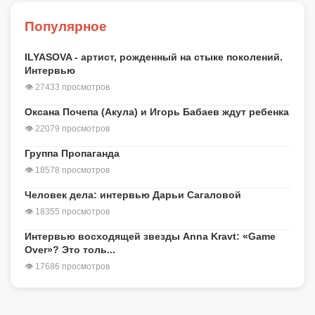
Популярное
ILYASOVA - артист, рожденный на стыке поколений.
Интервью
👁 27433 просмотров
Оксана Почепа (Акула) и Игорь Бабаев ждут ребенка
👁 22079 просмотров
Группа Пропаганда
👁 18578 просмотров
Человек дела: интервью Дарьи Сагаловой
👁 18355 просмотров
Интервью восходящей звезды Anna Kravt: «Game
Over»? Это толь...
👁 17686 просмотров