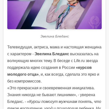
Эвелина Бледанс
Телеведущая, актриса, мама и настоящая женщина
с характером -
Эвелина Бледанс
высказалась на
волнующую многих тему. В беседе с Life.ru звезда
поддержала идею создания в России
«курсов
молодого отца»
, и, как всегда, сделала это ярко и
без компромиссов.
«Это прекрасная и своевременная инициатива.
Знания никогда не бывают лишними», - уверена
Бледанс. -
«Курсы помогут мужчинам понять, что
такое воспитание, уход и психология ребенка. Ну