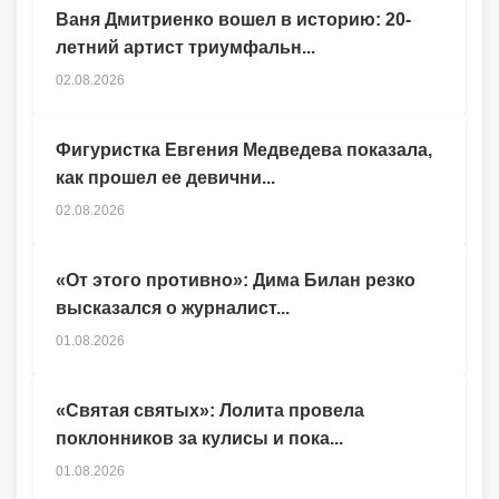
Ваня Дмитриенко вошел в историю: 20-
летний артист триумфальн...
02.08.2026
Фигуристка Евгения Медведева показала,
как прошел ее девични...
02.08.2026
«От этого противно»: Дима Билан резко
высказался о журналист...
01.08.2026
«Святая святых»: Лолита провела
поклонников за кулисы и пока...
01.08.2026