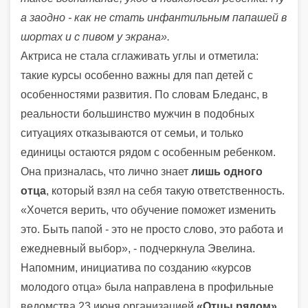
а заодно - как не стать инфантильным папашей в
шортах и с пивом у экрана».
Актриса не стала сглаживать углы и отметила:
такие курсы особенно важны для пап детей с
особенностями развития. По словам Бледанс, в
реальности большинство мужчин в подобных
ситуациях отказываются от семьи, и только
единицы остаются рядом с особенным ребенком.
Она призналась, что лично знает
лишь одного
отца
, который взял на себя такую ответственность.
«Хочется верить, что обучение поможет изменить
это. Быть папой - это не просто слово, это работа и
ежедневный выбор», - подчеркнула Эвелина.
Напомним, инициатива по созданию «курсов
молодого отца» была направлена в профильные
ведомства 23 июня организацией
«Отцы рядом»
.