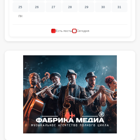
25
26
27
28
29
30
31
ПН
Есть посты
Сегодня