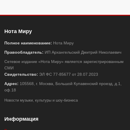
Нота Миру
Полное наименование:
Нота Миру
Правообладатель:
ИП Архангельский Дмитрий Николаевич
Сетевое издание «Нота Миру» является зарегистрированным
СМИ
Свидетельство:
ЭЛ ФС 77-85677 от 28.07.2023
Адрес:
105568, г. Москва, Большой Купавенский проезд, д.1,
оф.18
Новости музыки, культуры и шоу-бизнеса
Информация