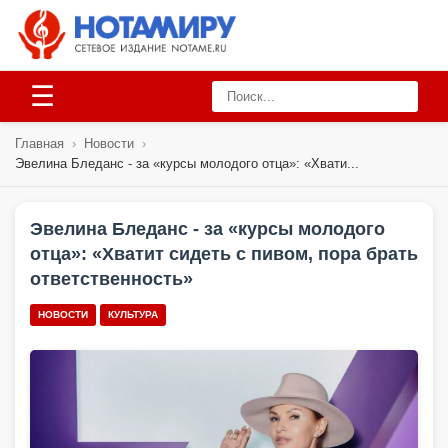
☰
Главная
›
Новости
›
Эвелина Бледанс - за «курсы молодого отца»: «Хвати...
Эвелина Бледанс - за «курсы молодого
отца»: «Хватит сидеть с пивом, пора брать
ответственность»
НОВОСТИ
КУЛЬТУРА