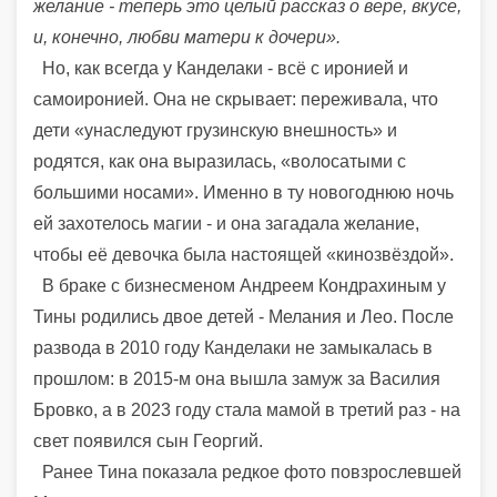
желание - теперь это целый рассказ о вере, вкусе,
и, конечно, любви матери к дочери».
Но, как всегда у Канделаки - всё с иронией и
самоиронией. Она не скрывает: переживала, что
дети «унаследуют грузинскую внешность» и
родятся, как она выразилась, «волосатыми с
большими носами». Именно в ту новогоднюю ночь
ей захотелось магии - и она загадала желание,
чтобы её девочка была настоящей «кинозвёздой».
В браке с бизнесменом Андреем Кондрахиным у
Тины родились двое детей - Мелания и Лео. После
развода в 2010 году Канделаки не замыкалась в
прошлом: в 2015-м она вышла замуж за Василия
Бровко, а в 2023 году стала мамой в третий раз - на
свет появился сын Георгий.
Ранее Тина показала редкое фото повзрослевшей