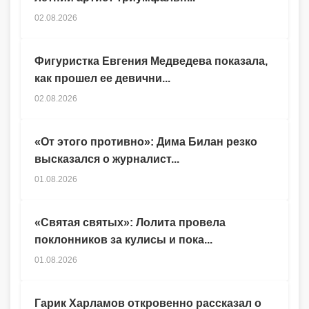
02.08.2026
Фигуристка Евгения Медведева показала,
как прошел ее девични...
02.08.2026
«От этого противно»: Дима Билан резко
высказался о журналист...
01.08.2026
«Святая святых»: Лолита провела
поклонников за кулисы и пока...
01.08.2026
Гарик Харламов откровенно рассказал о