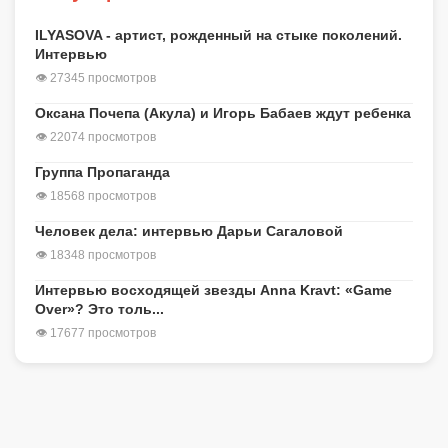
ILYASOVA - артист, рожденный на стыке поколений.
Интервью
👁 27345 просмотров
Оксана Почепа (Акула) и Игорь Бабаев ждут ребенка
👁 22074 просмотров
Группа Пропаганда
👁 18568 просмотров
Человек дела: интервью Дарьи Сагаловой
👁 18348 просмотров
Интервью восходящей звезды Anna Kravt: «Game
Over»? Это толь...
👁 17677 просмотров