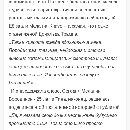
вспоминает Тина. На сцене блистала юная модель
с удивительно аристократичной внешностью,
раскосыми глазами и завораживающей походкой.
Её звали Мелания Кнаус - та самая, кто позже
станет женой Дональда Трампа.
«Такая красота всегда вдохновляла меня.
Породистая, тягучая, неброская и оттого
вдвойне запоминающаяся. Я смотрела и думала:
если у меня родится девочка - я хочу, чтобы она
была такой же. И я пообещала: назову её
Меланией».
И она сдержала слово. Сегодня Мелании
Бородиной - 25 лет, и Тина, наконец, решилась
поделиться этой трогательной историей с публикой:
«Да, я назвала свою дочь в честь жены будущего
президента США. Тогда это было просто