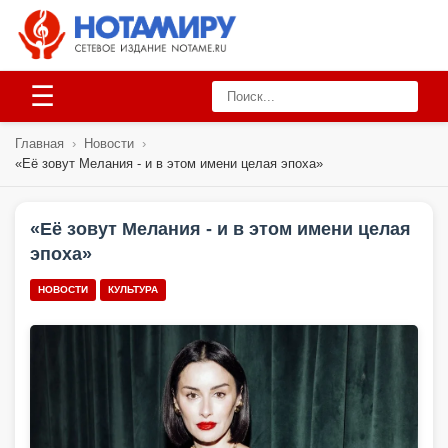
☰
Главная
›
Новости
›
«Её зовут Мелания - и в этом имени целая эпоха»
«Её зовут Мелания - и в этом имени целая
эпоха»
НОВОСТИ
КУЛЬТУРА