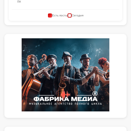
ПН
Есть посты
Сегодня