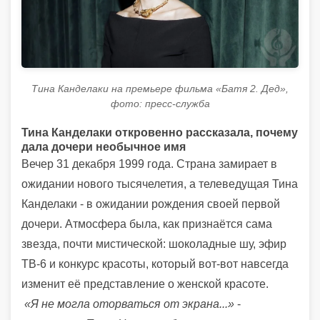
Тина Канделаки на премьере фильма «Батя 2. Дед»,
фото: пресс-служба
Тина Канделаки откровенно рассказала, почему
дала дочери необычное имя
Вечер 31 декабря 1999 года. Страна замирает в
ожидании нового тысячелетия, а телеведущая Тина
Канделаки - в ожидании рождения своей первой
дочери. Атмосфера была, как признаётся сама
звезда, почти мистической: шоколадные шу, эфир
ТВ-6 и конкурс красоты, который вот-вот навсегда
изменит её представление о женской красоте.
«Я не могла оторваться от экрана...»
-