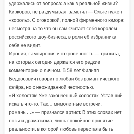
удержались от вопроса: а как в реальной жизни?
Киркоров, не раздумывая, заметил — Ольге нужен
«король». С оговоркой, полной фирменного юмора:
несмотря на то что он сам считает себя королём
российского шоу-бизнеса, в роли её избранника
себя не видит.
Ирония, самоирония и откровенность — три кита,
на которых сегодня держатся его редкие
комментарии о личном. В 58 лет Филипп
Бедросович говорит о любви без романтического
флёра, но с неожиданной честностью.
«Я холостяк! Уже законченный холостяк. Уставший
искать что-то. Так… мимолетные встречи,
романы…» — признался артист. В этих словах нет
позы и драматизма, лишь спокойное принятие
реальности, в которой любовь перестала быть