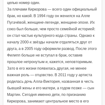
целью номер один.
За плечами Киркорова — всего один официальный
брак, но какой. В 1994 году он женился на Алле
Пугачёвой, женщине-легенде, женщине-эпохе. Их
союз был больше, чем просто семейной историей:
он стал частью культурного кода страны. Однако к
началу 2000-х звёзды начали отдаляться друг от
друга, а в 2005 году оформили развод. После этого
Филипп больше не вступал в брак, оставив
прошлое нетронутым и, кажется, неповторимым.
Зато в его жизни появилась другая, не менее
важная роль — отцовство. В 2011 году у артиста
родилась дочь Алла-Виктория, названная в честь
бывшей жены и его матери, а годом позже — сын
Мартин. Сегодня именно дети, по признанию
Киркорова, занимают центральное место в его