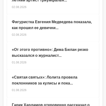
летний артист триумфальн...
02.08.2026
Фигуристка Евгения Медведева показала,
как прошел ее девични...
02.08.2026
«От этого противно»: Дима Билан резко
высказался о журналист...
01.08.2026
«Святая святых»: Лолита провела
поклонников за кулисы и пока...
01.08.2026
Гарик Харламов откровенно рассказал о