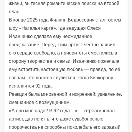
жизни, вытесняя романтические поиски на второй
план.
В конце 2025 года Филипп Бедросович стал гостем
шоу «Наталья карта», где ведущая Олеся
Иванченко сделала ему неожиданное
предсказание. Перед этим артист честно заявил:
его сердце свободно, а приоритеты сместились в
сторону творчества и семьи. Иванченко пожелала
ему встретить настоящую любовь — правда, по её
словам, это должно случиться, когда Киркорову
исполнится 92 года.
Реакция была мгновенной и искренней: удивление,
смешанное с возмущением.
«А оно мне надо? В 92 года…» — отреагировал
артист, дав понять, что даже судьбоносные
пророчества не способны поколебать его здравый