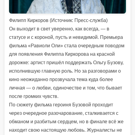
Филипп Киркоров (
Источник:
Пресс-служба)
Он выходит в свет уверенно, как всегда, — в
статусе и с короной, пусть и невидимой. Премьера
фильма «Равиоли Оли» стала очередным поводом
для появления Филиппа Киркорова на красной
дорожке: артист пришёл поддержать Ольгу Бузову,
исполнившую главную роль. Но за разговорами о
кино неожиданно прозвучала тема куда более
личная — о любви, одиночестве и том, что бывает
после громких чувств.
По сюжету фильма героиня Бузовой проходит
через очередное разочарование, сталкивается с
обманом и разбитым сердцем, но в финале всё же
находит свою настоящую любовь. Журналисты не