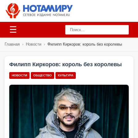
☰
Главная
›
Новости
›
Филипп Киркоров: король без королевы
Филипп Киркоров: король без королевы
НОВОСТИ
ОБЩЕСТВО
КУЛЬТУРА