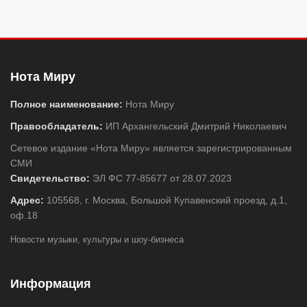
Нота Миру
Полное наименование:
Нота Миру
Правообладатель:
ИП Архангельский Дмитрий Николаевич
Сетевое издание «Нота Миру» является зарегистрированным
СМИ
Свидетельство:
ЭЛ ФС 77-85677 от 28.07.2023
Адрес:
105568, г. Москва, Большой Купавенский проезд, д.1,
оф.18
Новости музыки, культуры и шоу-бизнеса
Информация