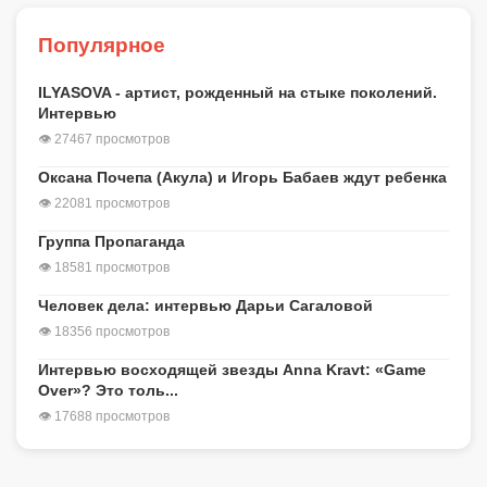
Популярное
ILYASOVA - артист, рожденный на стыке поколений.
Интервью
👁 27467 просмотров
Оксана Почепа (Акула) и Игорь Бабаев ждут ребенка
👁 22081 просмотров
Группа Пропаганда
👁 18581 просмотров
Человек дела: интервью Дарьи Сагаловой
👁 18356 просмотров
Интервью восходящей звезды Anna Kravt: «Game
Over»? Это толь...
👁 17688 просмотров