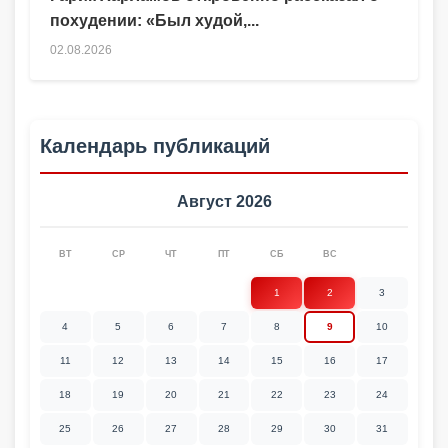
похудении: «Был худой,...
02.08.2026
Календарь публикаций
Август 2026
ВТ
СР
ЧТ
ПТ
СБ
ВС
1
2
3
4
5
6
7
8
9
10
11
12
13
14
15
16
17
18
19
20
21
22
23
24
25
26
27
28
29
30
31