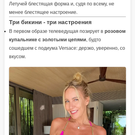
Летучей блестящая форма и, судя по всему, не
менее блестящее настроение.
Три бикини - три настроения
В первом образе телеведущая позирует в
розовом
купальнике с золотыми цепями
, будто
сошедшем с подиума Versace: дерзко, уверенно, со
вкусом.