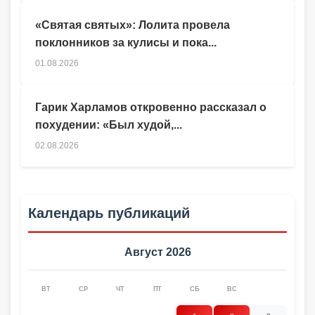
«Святая святых»: Лолита провела
поклонников за кулисы и пока...
01.08.2026
Гарик Харламов откровенно рассказал о
похудении: «Был худой,...
02.08.2026
Календарь публикаций
Август 2026
ВТ
СР
ЧТ
ПТ
СБ
ВС