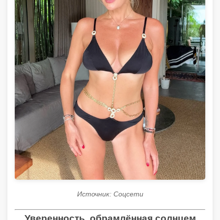
Источник: Соцсети
Уверенность, обрамлённая солнцем