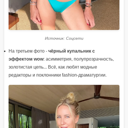
Источник: Соцсети
На третьем фото -
чёрный купальник с
эффектом wow
: асимметрия, полупрозрачность,
золотистая цепь... Всё, как любят модные
редакторы и поклонники fashion-драматургии.