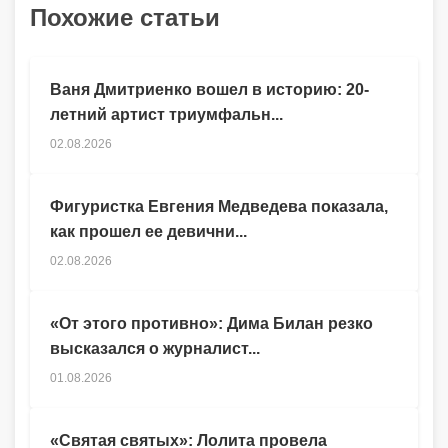
Похожие статьи
Ваня Дмитриенко вошел в историю: 20-
летний артист триумфальн...
02.08.2026
Фигуристка Евгения Медведева показала,
как прошел ее девични...
02.08.2026
«От этого противно»: Дима Билан резко
высказался о журналист...
01.08.2026
«Святая святых»: Лолита провела