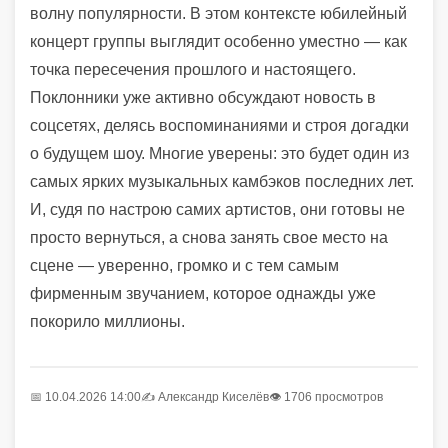
волну популярности. В этом контексте юбилейный
концерт группы выглядит особенно уместно — как
точка пересечения прошлого и настоящего.
Поклонники уже активно обсуждают новость в
соцсетях, делясь воспоминаниями и строя догадки
о будущем шоу. Многие уверены: это будет один из
самых ярких музыкальных камбэков последних лет.
И, судя по настрою самих артистов, они готовы не
просто вернуться, а снова занять свое место на
сцене — уверенно, громко и с тем самым
фирменным звучанием, которое однажды уже
покорило миллионы.
📅 10.04.2026 14:00
✍️
Александр Киселёв
👁 1706 просмотров