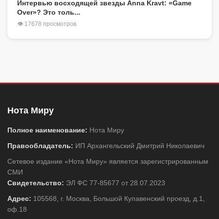
Интервью восходящей звезды Anna Kravt: «Game
Over»? Это толь...
👁 17678 просмотров
Нота Миру
Полное наименование:
Нота Миру
Правообладатель:
ИП Архангельский Дмитрий Николаевич
Сетевое издание «Нота Миру» является зарегистрированным
СМИ
Свидетельство:
ЭЛ ФС 77-85677 от 28.07.2023
Адрес:
105568, г. Москва, Большой Купавенский проезд, д.1,
оф.18