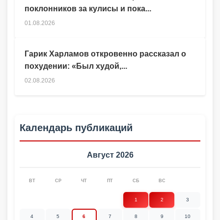
поклонников за кулисы и пока...
01.08.2026
Гарик Харламов откровенно рассказал о
похудении: «Был худой,...
02.08.2026
Календарь публикаций
Август 2026
ВТ
СР
ЧТ
ПТ
СБ
ВС
1
2
3
4
5
6
7
8
9
10