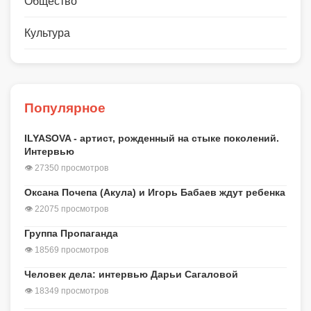
Общество
Культура
Популярное
ILYASOVA - артист, рожденный на стыке поколений.
Интервью
👁 27350 просмотров
Оксана Почепа (Акула) и Игорь Бабаев ждут ребенка
👁 22075 просмотров
Группа Пропаганда
👁 18569 просмотров
Человек дела: интервью Дарьи Сагаловой
👁 18349 просмотров