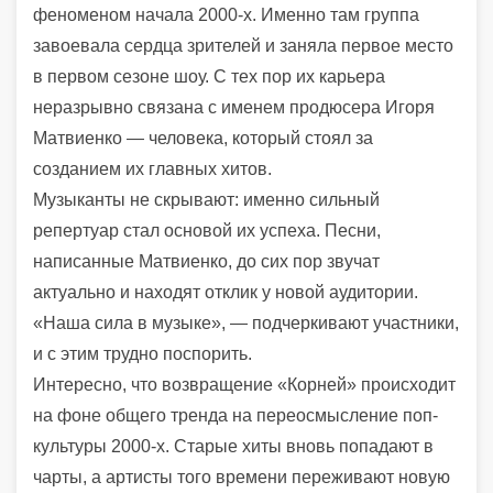
феноменом начала 2000-х. Именно там группа
завоевала сердца зрителей и заняла первое место
в первом сезоне шоу. С тех пор их карьера
неразрывно связана с именем продюсера Игоря
Матвиенко — человека, который стоял за
созданием их главных хитов.
Музыканты не скрывают: именно сильный
репертуар стал основой их успеха. Песни,
написанные Матвиенко, до сих пор звучат
актуально и находят отклик у новой аудитории.
«Наша сила в музыке», — подчеркивают участники,
и с этим трудно поспорить.
Интересно, что возвращение «Корней» происходит
на фоне общего тренда на переосмысление поп-
культуры 2000-х. Старые хиты вновь попадают в
чарты, а артисты того времени переживают новую