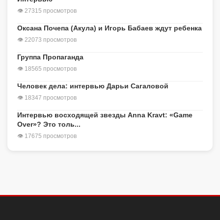
👁 27315 просмотров
Оксана Почепа (Акула) и Игорь Бабаев ждут ребенка
👁 22073 просмотров
Группа Пропаганда
👁 18565 просмотров
Человек дела: интервью Дарьи Сагаловой
👁 18347 просмотров
Интервью восходящей звезды Anna Kravt: «Game
Over»? Это толь...
👁 17675 просмотров