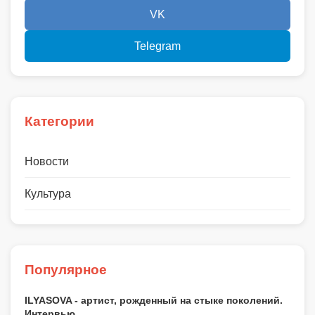
VK
Telegram
Категории
Новости
Культура
Популярное
ILYASOVA - артист, рожденный на стыке поколений.
Интервью