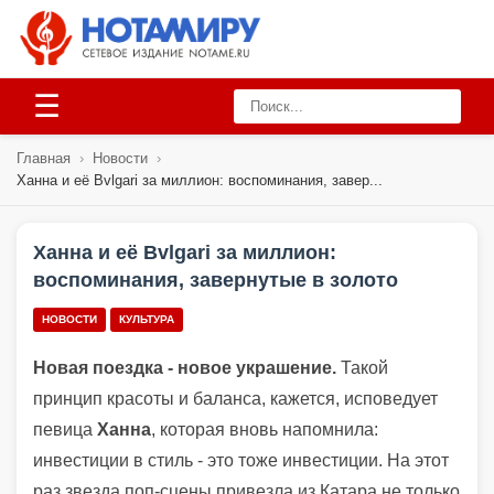
☰
Главная
›
Новости
›
Ханна и её Bvlgari за миллион: воспоминания, завер...
Ханна и её Bvlgari за миллион:
воспоминания, завернутые в золото
НОВОСТИ
КУЛЬТУРА
Новая поездка - новое украшение.
Такой
принцип красоты и баланса, кажется, исповедует
певица
Ханна
, которая вновь напомнила:
инвестиции в стиль - это тоже инвестиции. На этот
раз звезда поп-сцены привезла из Катара не только