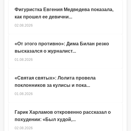
Фигуристка Евгения Медведева показала,
как прошел ее девични...
02.08.2026
«От этого противно»: Дима Билан резко
высказался о журналист...
01.08.2026
«Святая святых»: Лолита провела
поклонников за кулисы и пока...
01.08.2026
Гарик Харламов откровенно рассказал о
похудении: «Был худой,...
02.08.2026