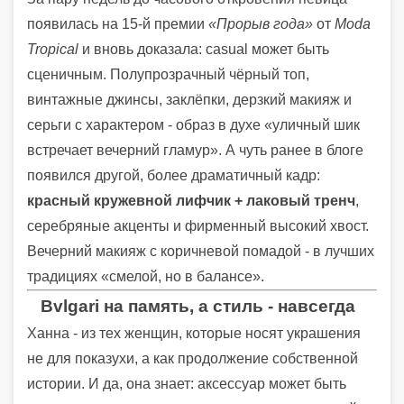
появилась на 15-й премии
«Прорыв года»
от
Moda
Tropical
и вновь доказала: casual может быть
сценичным. Полупрозрачный чёрный топ,
винтажные джинсы, заклёпки, дерзкий макияж и
серьги с характером - образ в духе «уличный шик
встречает вечерний гламур». А чуть ранее в блоге
появился другой, более драматичный кадр:
красный кружевной лифчик + лаковый тренч
,
серебряные акценты и фирменный высокий хвост.
Вечерний макияж с коричневой помадой - в лучших
традициях «смелой, но в балансе».
Bvlgari на память, а стиль - навсегда
Ханна - из тех женщин, которые носят украшения
не для показухи, а как продолжение собственной
истории. И да, она знает: аксессуар может быть