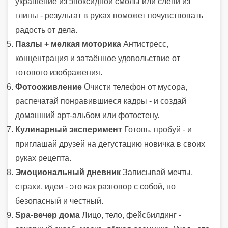
украшение из эпоксидной смолы или слепи из
глины - результат в руках поможет почувствовать
радость от дела.
Пазлы + мелкая моторика
Антистресс,
концентрация и затаённое удовольствие от
готового изображения.
Фотооживление
Очисти телефон от мусора,
распечатай понравившиеся кадры - и создай
домашний арт‑альбом или фотостену.
Кулинарный эксперимент
Готовь, пробуй - и
приглашай друзей на дегустацию новичка в своих
руках рецепта.
Эмоциональный дневник
Записывай мечты,
страхи, идеи - это как разговор с собой, но
безопасный и честный.
Spa-вечер дома
Лицо, тело, фейсбилдинг -