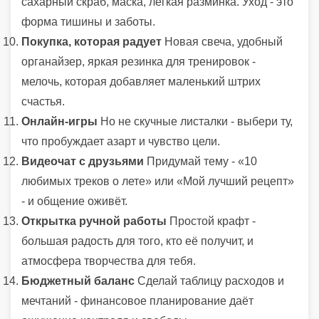
сахарный скраб, маска, лёгкая разминка. Уход - это
форма тишины и заботы.
Покупка, которая радует
Новая свеча, удобный
органайзер, яркая резинка для тренировок -
мелочь, которая добавляет маленький штрих
счастья.
Онлайн‑игры
Но не скучные листалки - выбери ту,
что пробуждает азарт и чувство цели.
Видеочат с друзьями
Придумай тему - «10
любимых треков о лете» или «Мой лучший рецепт»
- и общение оживёт.
Открытка ручной работы
Простой крафт -
большая радость для того, кто её получит, и
атмосфера творчества для тебя.
Бюджетный баланс
Сделай таблицу расходов и
мечтаний - финансовое планирование даёт