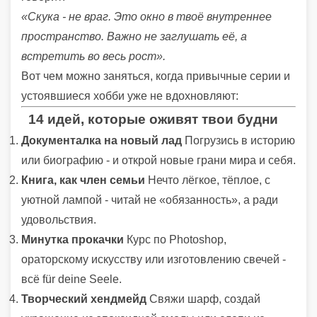
«Скука - не враг. Это окно в твоё внутреннее
пространство. Важно не заглушать её, а
встретить во весь рост».
Вот чем можно заняться, когда привычные серии и
устоявшиеся хобби уже не вдохновляют:
14 идей, которые оживят твои будни
Документалка на новый лад
Погрузись в историю
или биографию - и открой новые грани мира и себя.
Книга, как член семьи
Нечто лёгкое, тёплое, с
уютной лампой - читай не «обязанность», а ради
удовольствия.
Минутка прокачки
Курс по Photoshop,
ораторскому искусству или изготовлению свечей -
всё für deine Seele.
Творческий хендмейд
Свяжи шарф, создай