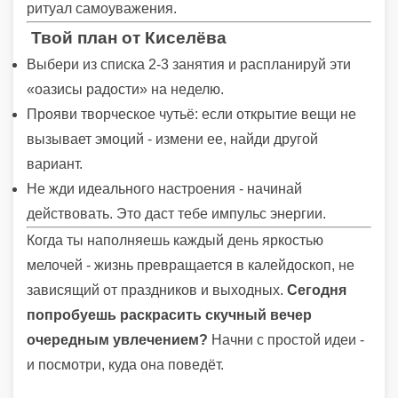
ритуал самоуважения.
Твой план от Киселёва
Выбери из списка 2-3 занятия и распланируй эти
«оазисы радости» на неделю.
Прояви творческое чутьё: если открытие вещи не
вызывает эмоций - измени ее, найди другой
вариант.
Не жди идеального настроения - начинай
действовать. Это даст тебе импульс энергии.
Когда ты наполняешь каждый день яркостью
мелочей - жизнь превращается в калейдоскоп, не
зависящий от праздников и выходных.
Сегодня
попробуешь раскрасить скучный вечер
очередным увлечением?
Начни с простой идеи -
и посмотри, куда она поведёт.