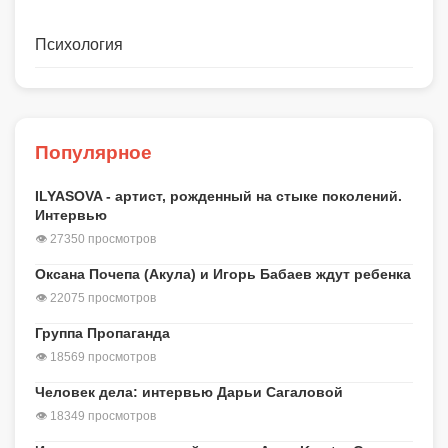
Психология
Популярное
ILYASOVA - артист, рожденный на стыке поколений.
Интервью
👁 27350 просмотров
Оксана Почепа (Акула) и Игорь Бабаев ждут ребенка
👁 22075 просмотров
Группа Пропаганда
👁 18569 просмотров
Человек дела: интервью Дарьи Сагаловой
👁 18349 просмотров