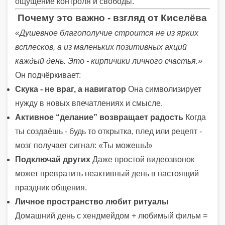
ощущение контроля и свободы.
Почему это важно - взгляд от Киселёва
«Душевное благополучие строится не из ярких
всплесков, а из маленьких позитивных акций
каждый день. Это - кирпичики личного счастья.»
Он подчёркивает:
Скука - не враг, а навигатор
Она символизирует
нужду в новых впечатлениях и смысле.
Активное “делание” возвращает радость
Когда
ты создаёшь - будь то открытка, плед или рецепт -
мозг получает сигнал: «Ты можешь!»
Подключай других
Даже простой видеозвонок
может превратить неактивный день в настоящий
праздник общения.
Личное пространство любит ритуалы
Домашний день с хендмейдом + любимый фильм =