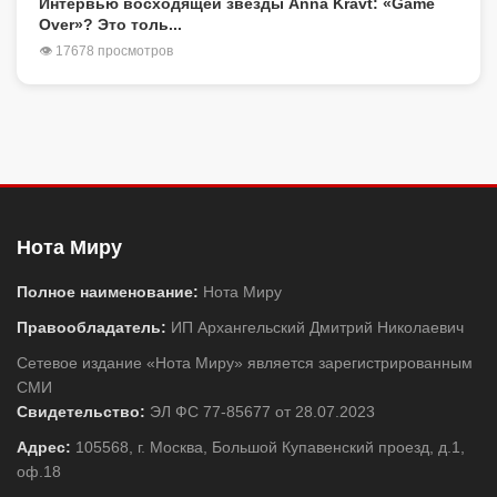
Интервью восходящей звезды Anna Kravt: «Game
Over»? Это толь...
👁 17678 просмотров
Нота Миру
Полное наименование:
Нота Миру
Правообладатель:
ИП Архангельский Дмитрий Николаевич
Сетевое издание «Нота Миру» является зарегистрированным
СМИ
Свидетельство:
ЭЛ ФС 77-85677 от 28.07.2023
Адрес:
105568, г. Москва, Большой Купавенский проезд, д.1,
оф.18