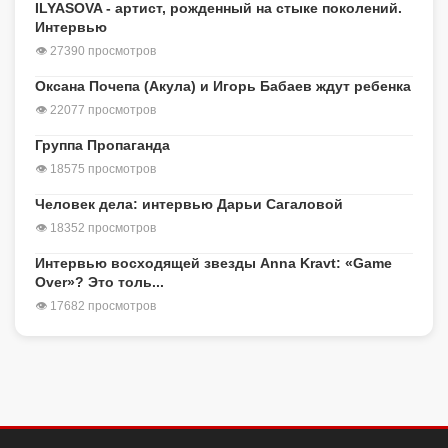
ILYASOVA - артист, рожденный на стыке поколений.
Интервью
👁 27390 просмотров
Оксана Почепа (Акула) и Игорь Бабаев ждут ребенка
👁 22077 просмотров
Группа Пропаганда
👁 18575 просмотров
Человек дела: интервью Дарьи Сагаловой
👁 18352 просмотров
Интервью восходящей звезды Anna Kravt: «Game
Over»? Это толь...
👁 17682 просмотров