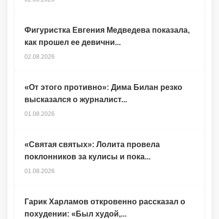
Фигуристка Евгения Медведева показала,
как прошел ее девични...
02.08.2026
«От этого противно»: Дима Билан резко
высказался о журналист...
01.08.2026
«Святая святых»: Лолита провела
поклонников за кулисы и пока...
01.08.2026
Гарик Харламов откровенно рассказал о
похудении: «Был худой,...