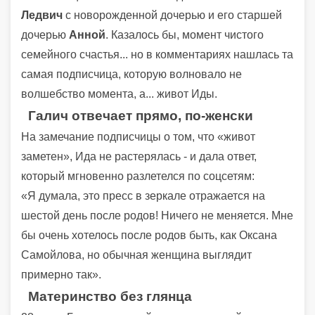
Ледвич
с новорожденной дочерью и его старшей
дочерью
Анной
. Казалось бы, момент чистого
семейного счастья... но в комментариях нашлась та
самая подписчица, которую волновало не
волшебство момента, а... живот Иды.
Галич отвечает прямо, по-женски
На замечание подписчицы о том, что «живот
заметен», Ида не растерялась - и дала ответ,
который мгновенно разлетелся по соцсетям:
«Я думала, это пресс в зеркале отражается на
шестой день после родов! Ничего не меняется. Мне
бы очень хотелось после родов быть, как Оксана
Самойлова, но обычная женщина выглядит
примерно так».
Материнство без глянца