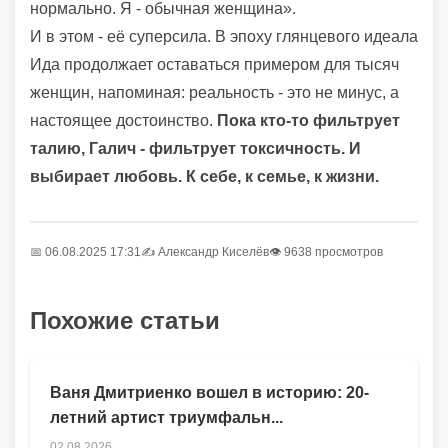
нормально. Я - обычная женщина».
И в этом - её суперсила. В эпоху глянцевого идеала
Ида продолжает оставаться примером для тысяч
женщин, напоминая: реальность - это не минус, а
настоящее достоинство.
Пока кто-то фильтрует
талию, Галич - фильтрует токсичность. И
выбирает любовь. К себе, к семье, к жизни.
📅 06.08.2025 17:31
✍️
Александр Киселёв
👁 9638 просмотров
Похожие статьи
Ваня Дмитриенко вошел в историю: 20-
летний артист триумфальн...
02.08.2026