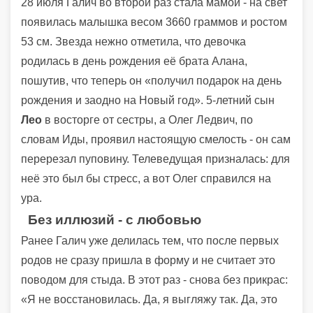
28 июля Галич во второй раз стала мамой - на свет
появилась малышка весом 3660 граммов и ростом
53 см. Звезда нежно отметила, что девочка
родилась в день рождения её брата Алана,
пошутив, что теперь он «получил подарок на день
рождения и заодно на Новый год». 5-летний сын
Лео
в восторге от сестры, а Олег Ледвич, по
словам Иды, проявил настоящую смелость - он сам
перерезал пуповину. Телеведущая призналась: для
неё это был бы стресс, а вот Олег справился на
ура.
Без иллюзий - с любовью
Ранее Галич уже делилась тем, что после первых
родов не сразу пришла в форму и не считает это
поводом для стыда. В этот раз - снова без прикрас:
«Я не восстановилась. Да, я выгляжу так. Да, это