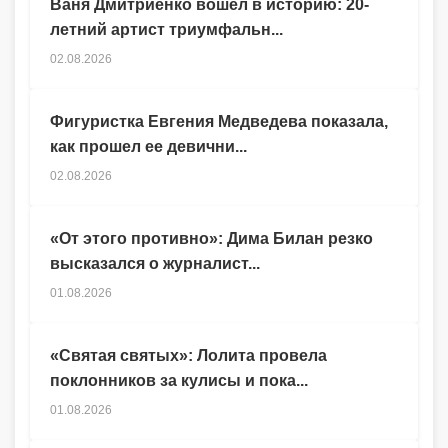
Ваня Дмитриенко вошел в историю: 20-
летний артист триумфальн...
02.08.2026
Фигуристка Евгения Медведева показала,
как прошел ее девични...
02.08.2026
«От этого противно»: Дима Билан резко
высказался о журналист...
01.08.2026
«Святая святых»: Лолита провела
поклонников за кулисы и пока...
01.08.2026