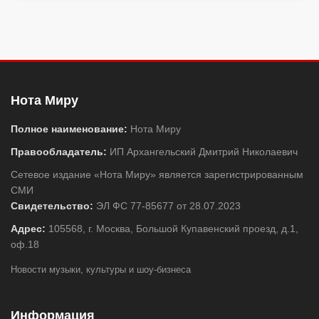
Нота Миру
Полное наименование:
Нота Миру
Правообладатель:
ИП Архангельский Дмитрий Николаевич
Сетевое издание «Нота Миру» является зарегистрированным
СМИ
Свидетельство:
ЭЛ ФС 77-85677 от 28.07.2023
Адрес:
105568, г. Москва, Большой Купавенский проезд, д.1,
оф.18
Новости музыки, культуры и шоу-бизнеса
Информация