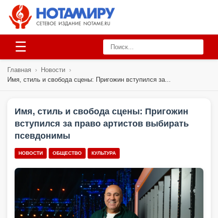
☰
Главная
›
Новости
›
Имя, стиль и свобода сцены: Пригожин вступился за...
Имя, стиль и свобода сцены: Пригожин
вступился за право артистов выбирать
псевдонимы
НОВОСТИ
ОБЩЕСТВО
КУЛЬТУРА