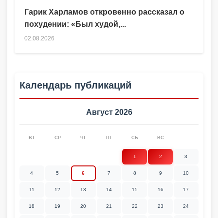
Гарик Харламов откровенно рассказал о
похудении: «Был худой,...
02.08.2026
Календарь публикаций
Август 2026
ВТ
СР
ЧТ
ПТ
СБ
ВС
1
2
3
4
5
6
7
8
9
10
11
12
13
14
15
16
17
18
19
20
21
22
23
24