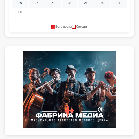
25
26
27
28
29
30
31
ПН
Есть посты
Сегодня