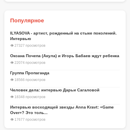
Популярное
ILYASOVA - артист, рожденный на стыке поколений.
Интервью
👁 27327 просмотров
Оксана Почепа (Акула) и Игорь Бабаев ждут ребенка
👁 22074 просмотров
Группа Пропаганда
👁 18566 просмотров
Человек дела: интервью Дарьи Сагаловой
👁 18348 просмотров
Интервью восходящей звезды Anna Kravt: «Game
Over»? Это толь...
👁 17677 просмотров