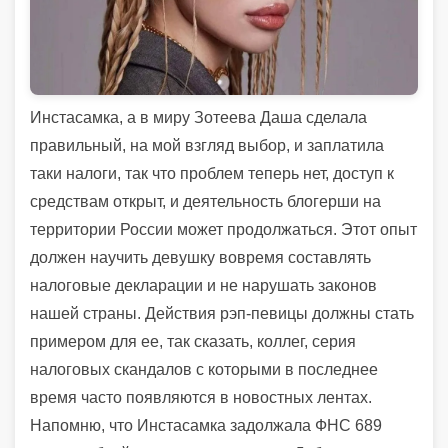
Инстасамка, а в миру Зотеева Даша сделала
правильный, на мой взгляд выбор, и заплатила
таки налоги, так что проблем теперь нет, доступ к
средствам открыт, и деятельность блогерши на
территории России может продолжаться. Этот опыт
должен научить девушку вовремя составлять
налоговые декларации и не нарушать законов
нашей страны. Действия рэп-певицы должны стать
примером для ее, так сказать, коллег, серия
налоговых скандалов с которыми в последнее
время часто появляются в новостных лентах.
Напомню, что Инстасамка задолжала ФНС 689