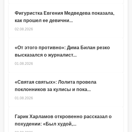
Фигуристка Евгения Медведева показала,
как прошел ее девични...
02.08.2026
«От этого противно»: Дима Билан резко
высказался о журналист...
01.08.2026
«Святая святых»: Лолита провела
поклонников за кулисы и пока...
01.08.2026
Гарик Харламов откровенно рассказал о
похудении: «Был худой,...