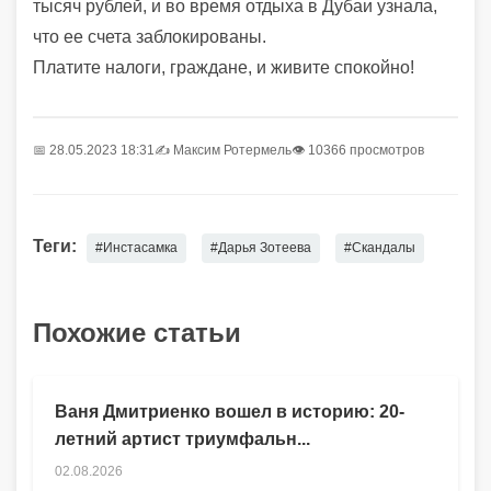
тысяч рублей, и во время отдыха в Дубаи узнала,
что ее счета заблокированы.
Платите налоги, граждане, и живите спокойно!
📅 28.05.2023 18:31
✍️
Максим Ротермель
👁 10366 просмотров
Теги:
#Инстасамка
#Дарья Зотеева
#Скандалы
Похожие статьи
Ваня Дмитриенко вошел в историю: 20-
летний артист триумфальн...
02.08.2026