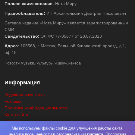
Полное наименование:
Нота Миру
Правообладатель:
ИП Архангельский Дмитрий Николаевич
Сетевое издание «Нота Миру» является зарегистрированным
СМИ
Свидетельство:
ЭЛ ФС 77-85677 от 28.07.2023
Адрес:
105568, г. Москва, Большой Купавенский проезд, д.1,
оф.18
Новости музыки, культуры и шоу-бизнеса
Информация
Редакция и контакты
Реклама
Политика конфиденциальности
Карта сайта
Главная
Поиск
Мы используем файлы cookie для улучшения работы сайта,
анализа посещаемости и персонализации контента. Продолжая