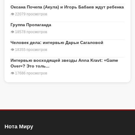
Оксана Почепа (Акула) и Игорь Бабаев ждут ребенка
👁 22079 просмотров
Группа Пропаганда
👁 18578 просмотров
Человек дела: интервью Дарьи Сагаловой
👁 18355 просмотров
Интервью восходящей звезды Anna Kravt: «Game
Over»? Это толь...
👁 17686 просмотров
Нота Миру