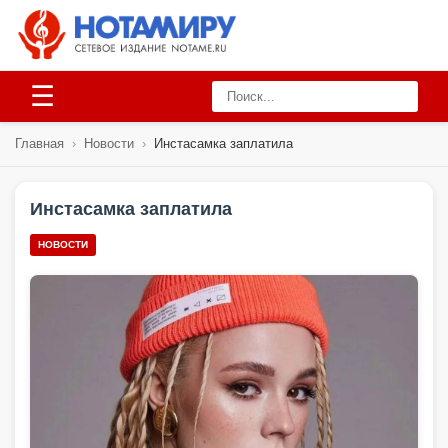
☰
Главная
›
Новости
›
Инстасамка заплатила
Инстасамка заплатила
НОВОСТИ