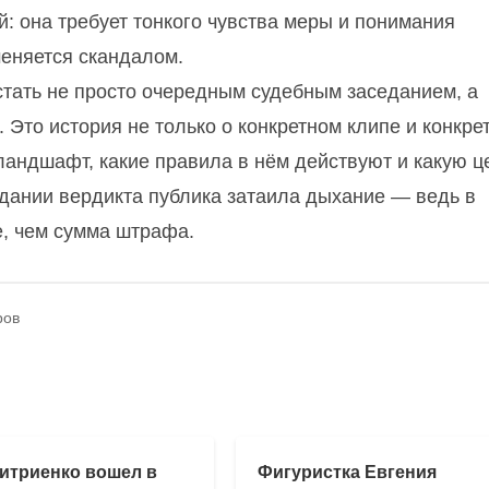
 она требует тонкого чувства меры и понимания
меняется скандалом.
тать не просто очередным судебным заседанием, а
Это история не только о конкретном клипе и конкре
 ландшафт, какие правила в нём действуют и какую ц
идании вердикта публика затаила дыхание — ведь в
е, чем сумма штрафа.
ров
итриенко вошел в
Фигуристка Евгения