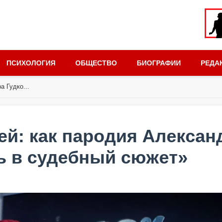
ПСИХОЛОГИЯ
ОБЩЕСТВО
БИОГРАФИИ
РЕДА
 Гудко...
й: как пародия Алексан
ь в судебный сюжет»