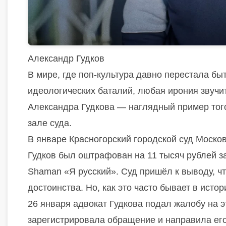
Александр Гудков
В мире, где поп-культура давно перестала бы
идеологических баталий, любая ирония звучит
Александра Гудкова — наглядный пример того,
зале суда.
В январе Красногорский городской суд Москов
Гудков был оштрафован на 11 тысяч рублей 
Shaman «Я русский». Суд пришёл к выводу, ч
достоинства. Но, как это часто бывает в исто
26 января адвокат Гудкова подал жалобу на э
зарегистрировала обращение и направила ег