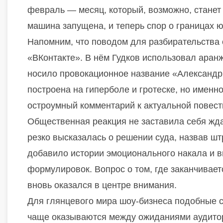
февраль — месяц, который, возможно, станет
машина запущена, и теперь спор о границах 
Напомним, что поводом для разбирательства 
«ВКонтакте». В нём Гудков использовал аран
носило провокационное название «Александр 
построена на гиперболе и гротеске, но именн
остроумный комментарий к актуальной повест
Общественная реакция не заставила себя жд
резко высказалась о решении суда, назвав ш
добавило истории эмоционального накала и 
формулировок. Вопрос о том, где заканчивае
вновь оказался в центре внимания.
Для глянцевого мира шоу-бизнеса подобные с
чаще оказываются между ожиданиями аудитор