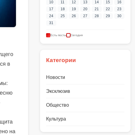
10
11
12
13
14
15
16
17
18
19
20
21
22
23
24
25
26
27
28
29
30
31
Есть посты
Сегодня
ущего
Категории
ся в
Новости
мы:
Эксклюзив
песню
о
Общество
Культура
ащита
ено на