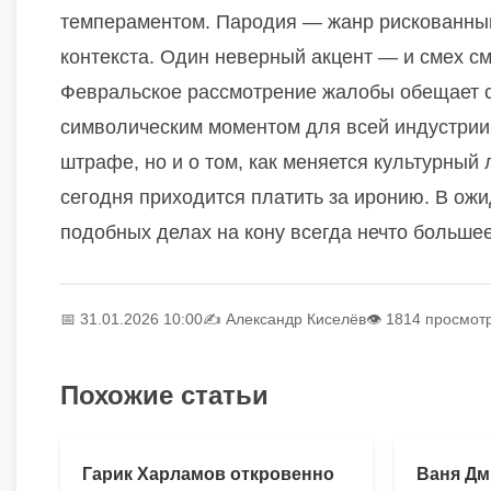
темпераментом. Пародия — жанр рискованный:
контекста. Один неверный акцент — и смех с
Февральское рассмотрение жалобы обещает с
символическим моментом для всей индустрии. 
штрафе, но и о том, как меняется культурный
сегодня приходится платить за иронию. В ож
подобных делах на кону всегда нечто больше
📅 31.01.2026 10:00
✍️
Александр Киселёв
👁 1814 просмот
Похожие статьи
Гарик Харламов откровенно
Ваня Дм