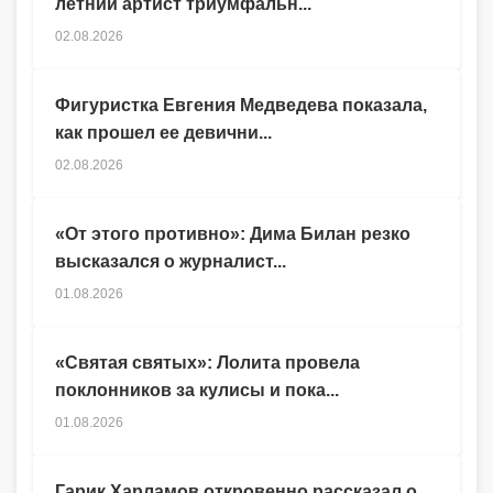
летний артист триумфальн...
02.08.2026
Фигуристка Евгения Медведева показала,
как прошел ее девични...
02.08.2026
«От этого противно»: Дима Билан резко
высказался о журналист...
01.08.2026
«Святая святых»: Лолита провела
поклонников за кулисы и пока...
01.08.2026
Гарик Харламов откровенно рассказал о