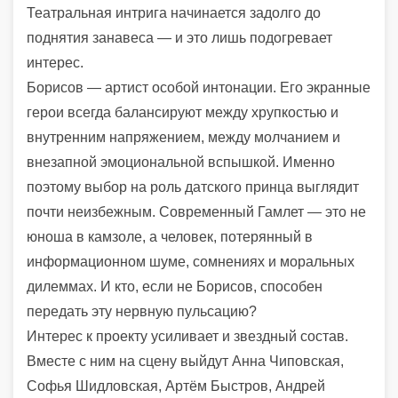
Театральная интрига начинается задолго до
поднятия занавеса — и это лишь подогревает
интерес.
Борисов — артист особой интонации. Его экранные
герои всегда балансируют между хрупкостью и
внутренним напряжением, между молчанием и
внезапной эмоциональной вспышкой. Именно
поэтому выбор на роль датского принца выглядит
почти неизбежным. Современный Гамлет — это не
юноша в камзоле, а человек, потерянный в
информационном шуме, сомнениях и моральных
дилеммах. И кто, если не Борисов, способен
передать эту нервную пульсацию?
Интерес к проекту усиливает и звездный состав.
Вместе с ним на сцену выйдут Анна Чиповская,
Софья Шидловская, Артём Быстров, Андрей