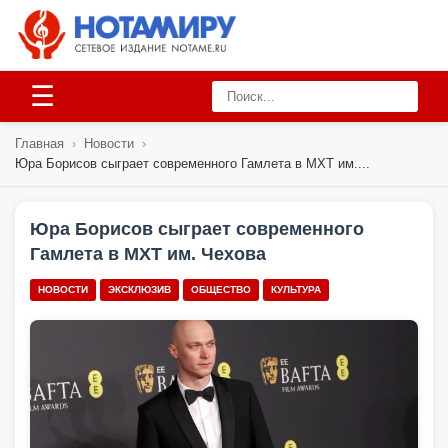
☰
Главная
›
Новости
›
Юра Борисов сыграет современного Гамлета в МХТ им....
Юра Борисов сыграет современного
Гамлета в МХТ им. Чехова
НОВОСТИ
ЭКСКЛЮЗИВ
ОБЩЕСТВО
КУЛЬТУРА