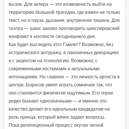
вызов. Для актера — это возможность выйти на
территорию большой трагедии, где важен не только
текст, но и пауза, дыхание, внутренняя тишина. Для
театра — шанс заново проговорить шекспировский
конфликт в контексте сегодняшнего дня.
Как будет выглядеть этот Гамлет? Возможно, без
исторического антуража, в лаконичных декорациях
и с акцентом на психологию. Возможно, с
современными костюмами и актуальными
интонациями. Но главное — это личность артиста в
центре. Борисов умеет играть сомнение так, что
оно становится физически ощутимым. Его герои
редко бывают однозначными — и именно это
качество делает его идеальным кандидатом на
роль принца, который вечно задает вопросы.
Пока репетиционный процесс окутан легкой