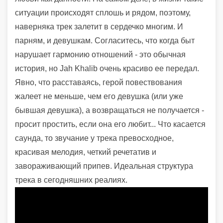
ситуации происходят сплошь и рядом, поэтому,
наверняка трек залетит в сердечко многим. И
парням, и девушкам. Согласитесь, что когда быт
нарушает гармонию отношений - это обычная
история, но
Jah Khalib очень красиво ее передал.
Явно, что расставаясь, герой повествования
жалеет не меньше, чем его девушка (или уже
бывшая девушка), а возвращаться не получается -
просит простить, если она его любит... Что касается
саунда, то звучание у трека превосходное,
красивая мелодия, четкий речетатив и
завораживающий припев. Идеальная структура
трека в сегодняшних реалиях.