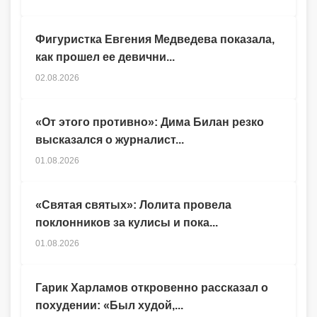
Фигуристка Евгения Медведева показала,
как прошел ее девични...
02.08.2026
«От этого противно»: Дима Билан резко
высказался о журналист...
01.08.2026
«Святая святых»: Лолита провела
поклонников за кулисы и пока...
01.08.2026
Гарик Харламов откровенно рассказал о
похудении: «Был худой,...