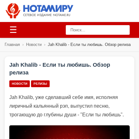
☰
Главная
›
Новости
›
Jah Khalib - Если ты любишь. Обзор релиза
Jah Khalib - Если ты любишь. Обзор
релиза
НОВОСТИ
РЕЛИЗЫ
Jah Khalib, уже сделавший себе имя, исполняя
лиричный кальянный рэп, выпустил песню,
трогающую до глубины души - "Если ты любишь".