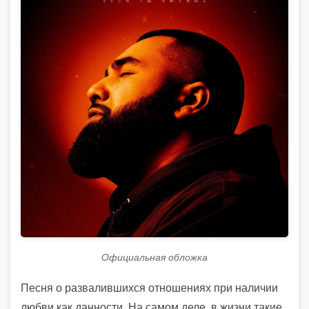
Официальная обложка
Песня о развалившихся отношениях при наличии
любви как данности. На самом деле, в жизни такие