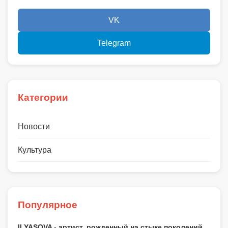
VK
Telegram
Категории
Новости
Культура
Популярное
ILYASOVA - артист, рожденный на стыке поколений.