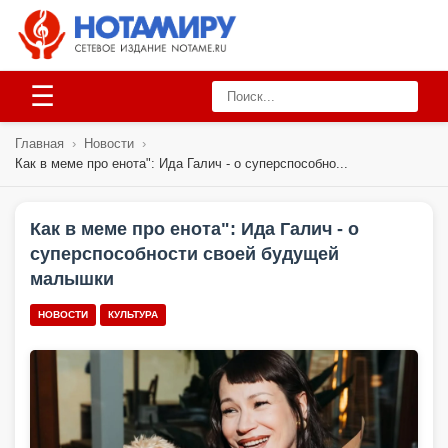
☰
Главная
›
Новости
›
Как в меме про енота": Ида Галич - о суперспособно...
Как в меме про енота": Ида Галич - о
суперспособности своей будущей
малышки
НОВОСТИ
КУЛЬТУРА