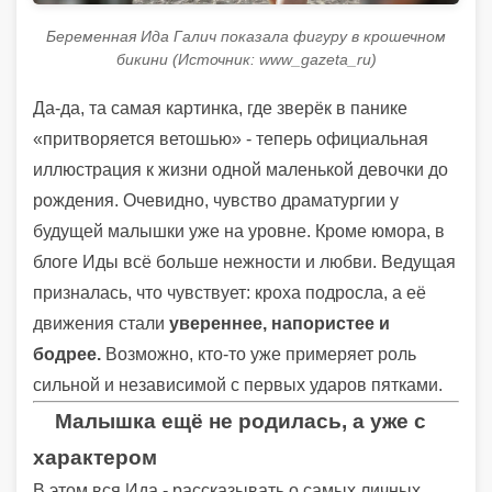
Беременная Ида Галич показала фигуру в крошечном
бикини (Источник: www_gazeta_ru)
Да-да, та самая картинка, где зверёк в панике
«притворяется ветошью» - теперь официальная
иллюстрация к жизни одной маленькой девочки до
рождения. Очевидно, чувство драматургии у
будущей малышки уже на уровне. Кроме юмора, в
блоге Иды всё больше нежности и любви. Ведущая
призналась, что чувствует: кроха подросла, а её
движения стали
увереннее, напористее и
бодрее.
Возможно, кто-то уже примеряет роль
сильной и независимой с первых ударов пятками.
Малышка ещё не родилась, а уже с
характером
В этом вся Ида - рассказывать о самых личных