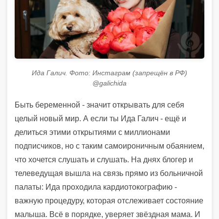
Ида Галич. Фото: Инстаграм (запрещён в РФ)
@galichida
Быть беременной - значит открывать для себя
целый новый мир. А если ты Ида Галич - ещё и
делиться этими открытиями с миллионами
подписчиков, но с таким самоироничным обаянием,
что хочется слушать и слушать. На днях блогер и
телеведущая вышла на связь прямо из больничной
палаты: Ида проходила кардиотокографию -
важную процедуру, которая отслеживает состояние
малыша. Всё в порядке, уверяет звёздная мама. И