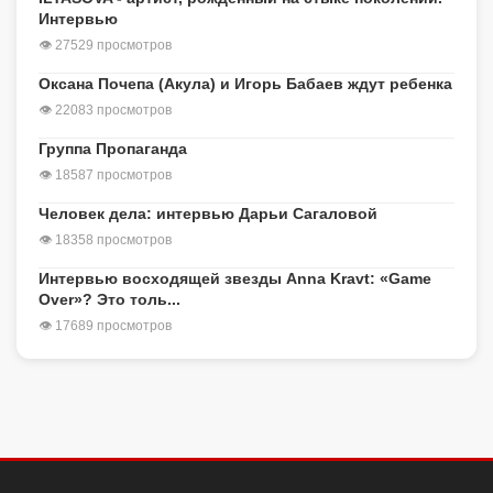
Интервью
👁 27529 просмотров
Оксана Почепа (Акула) и Игорь Бабаев ждут ребенка
👁 22083 просмотров
Группа Пропаганда
👁 18587 просмотров
Человек дела: интервью Дарьи Сагаловой
👁 18358 просмотров
Интервью восходящей звезды Anna Kravt: «Game
Over»? Это толь...
👁 17689 просмотров