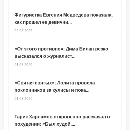
Фигуристка Евгения Медведева показала,
как прошел ее девични...
02.08.2026
«От этого противно»: Дима Билан резко
высказался о журналист...
01.08.2026
«Святая святых»: Лолита провела
поклонников за кулисы и пока...
01.08.2026
Гарик Харламов откровенно рассказал о
похудении: «Был худой,...