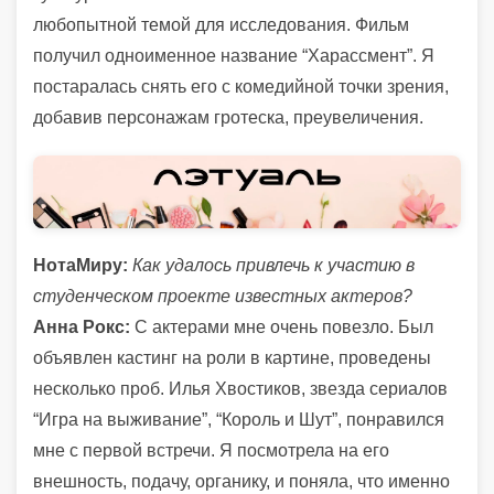
любопытной темой для исследования. Фильм
получил одноименное название “Харассмент”. Я
постаралась снять его с комедийной точки зрения,
добавив персонажам гротеска, преувеличения.
НотаМиру:
Как удалось привлечь к участию в
студенческом проекте известных актеров?
Анна Рокс:
С актерами мне очень повезло. Был
объявлен кастинг на роли в картине, проведены
несколько проб. Илья Хвостиков, звезда сериалов
“Игра на выживание”, “Король и Шут”, понравился
мне с первой встречи. Я посмотрела на его
внешность, подачу, органику, и поняла, что именно