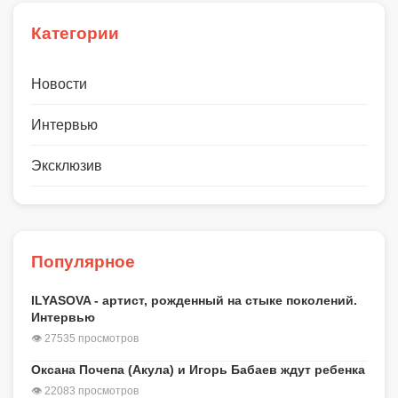
Категории
Новости
Интервью
Эксклюзив
Популярное
ILYASOVA - артист, рожденный на стыке поколений.
Интервью
👁 27535 просмотров
Оксана Почепа (Акула) и Игорь Бабаев ждут ребенка
👁 22083 просмотров