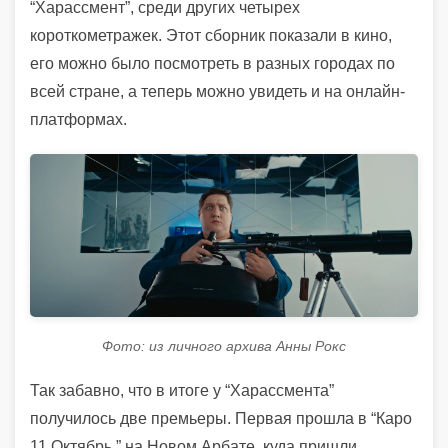
“Харассмент”, среди других четырех
короткометражек. Этот сборник показали в кино,
его можно было посмотреть в разных городах по
всей стране, а теперь можно увидеть и на онлайн-
платформах.
Фото: из личного архива Анны Рокс
Так забавно, что в итоге у “Харассмента”
получилось две премьеры. Первая прошла в “Каро
11 Октябрь ” на Новом Арбате, куда пришли