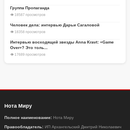
Группа Пропаганда
👁 18587 просмотров
Человек дела: интервью Дарьи Сагаловой
👁 18358 просмотров
Интервью восходящей звезды Anna Kravt: «Game
Over»? Это толь...
👁 17689 просмотров
Нота Миру
Полное наименование:
Нота Миру
Правообладатель:
ИП Архангельский Дмитрий Николаевич