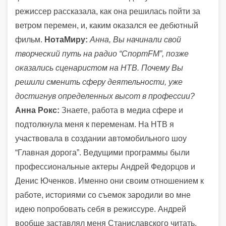
режиссер рассказала, как она решилась пойти за
ветром перемен, и, каким оказался ее дебютный
фильм.
НотаМиру:
Анна, Вы начинали свой
творческий путь на радио “СпортFM”, позже
оказались сценаристом на НТВ. Почему Вы
решили сменить сферу деятельности, уже
достигнув определенных высот в профессии?
Анна Рокс:
Знаете, работа в медиа сфере и
подтолкнула меня к переменам. На НТВ я
участвовала в создании автомобильного шоу
“Главная дорога”. Ведущими программы были
профессиональные актеры Андрей Федорцов и
Денис Юченков. Именно они своим отношением к
работе, историями со съемок зародили во мне
идею попробовать себя в режиссуре. Андрей
вообще заставлял меня Станиславского читать,