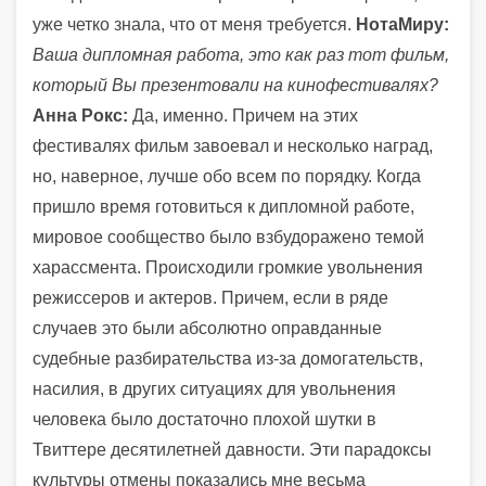
уже четко знала, что от меня требуется.
НотаМиру:
Ваша дипломная работа, это как раз тот фильм,
который Вы презентовали на кинофестивалях?
Анна Рокс:
Да, именно. Причем на этих
фестивалях фильм завоевал и несколько наград,
но, наверное, лучше обо всем по порядку. Когда
пришло время готовиться к дипломной работе,
мировое сообщество было взбудоражено темой
харассмента. Происходили громкие увольнения
режиссеров и актеров. Причем, если в ряде
случаев это были абсолютно оправданные
судебные разбирательства из-за домогательств,
насилия, в других ситуациях для увольнения
человека было достаточно плохой шутки в
Твиттере десятилетней давности. Эти парадоксы
культуры отмены показались мне весьма