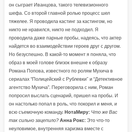
он сыграет Иванцова, такого телевизионного
шефа. Со второй главной ролью процесс шел
тяжелее. Я проводила кастинг за кастингом, но
никто не нравился, никто не подходил. Я
проводила даже парные пробы, надеясь, что актер
найдется во взаимодействии героев друг с другом.
Но безуспешно. В какой-то момент я поняла, что
образ в моей голове близок внешне к образу
Романа Попова, известного по ролям Мухича в
сериалах “Полицейский с Рублевки" и “Детективное
агентство Мухича”. Переговорила с ним, Роман
попросил выслать сценарий, пришел на пробы. И
он настолько попал в роль, что покорил и меня, и
всю съемочную команду.
НотаМиру:
Что же Вас
так сильно зацепило?
Анна Рокс:
Это что-то
неуловимое, внутренняя харизма вместе с