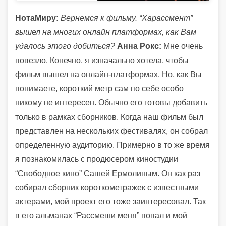
НотаМиру:
Вернемся к фильму. “Харассмент”
вышел на многих онлайн платформах, как Вам
удалось этого добиться?
Анна Рокс:
Мне очень
повезло. Конечно, я изначально хотела, чтобы
фильм вышел на онлайн-платформах. Но, как Вы
понимаете, короткий метр сам по себе особо
никому не интересен. Обычно его готовы добавить
только в рамках сборников. Когда наш фильм был
представлен на нескольких фестивалях, он собрал
определенную аудиторию. Примерно в то же время
я познакомилась с продюсером киностудии
“Свободное кино” Сашей Ермолиным. Он как раз
собирал сборник короткометражек с известными
актерами, мой проект его тоже заинтересовал. Так
в его альманах “Рассмеши меня” попал и мой