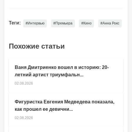
Теги:
#Интервью
#Премьера
#Кино
#Анна Рокс
Похожие статьи
Ваня Дмитриенко вошел в историю: 20-
летний артист триумфальн...
02.08.2026
Фигуристка Евгения Медведева показала,
как прошел ее девични...
02.08.2026