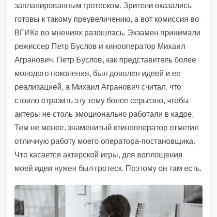
запланированным гротеском. Зрители оказались
готовы к такому преувеличению, а вот комиссия во
ВГИКе во мнениях разошлась. Экзамен принимали
режиссер Петр Буслов и кинооператор Михаил
Агранович. Петр Буслов, как представитель более
молодого поколения, был доволен идеей и ее
реализацией, а Михаил Агранович считал, что
стоило отразить эту тему более серьезно, чтобы
актеры не столь эмоционально работали в кадре.
Тем не менее, знаменитый ктинооператор отметил
отличную работу моего оператора-постановщика.
Что касается актерской игры, для воплощения
моей идеи нужен был гротеск. Поэтому он там есть.