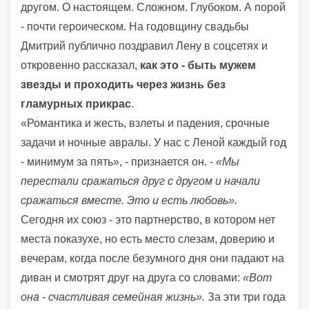
другом. О настоящем. Сложном. Глубоком. А порой
- почти героическом. На годовщину свадьбы
Дмитрий публично поздравил Лену в соцсетях и
откровенно рассказал,
как это - быть мужем
звезды и проходить через жизнь без
гламурных прикрас
.
«Романтика и жесть, взлеты и падения, срочные
задачи и ночные авралы. У нас с Леной каждый год
- минимум за пять», - признается он. -
«Мы
перестали сражаться друг с другом и начали
сражаться вместе. Это и есть любовь».
Сегодня их союз - это партнерство, в котором нет
места показухе, но есть место слезам, доверию и
вечерам, когда после безумного дня они падают на
диван и смотрят друг на друга со словами:
«Вот
она - счастливая семейная жизнь».
За эти три года