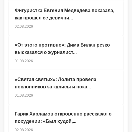
Фигуристка Евгения Медведева показала,
как прошел ее девични...
02.08.2026
«От этого противно»: Дима Билан резко
высказался о журналист...
01.08.2026
«Святая святых»: Лолита провела
поклонников за кулисы и пока...
01.08.2026
Гарик Харламов откровенно рассказал о
похудении: «Был худой,...
02.08.2026