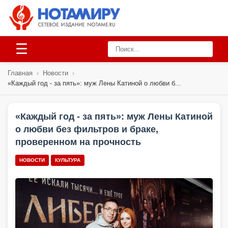
☰
Главная
›
Новости
›
«Каждый год - за пять»: муж Лены Катиной о любви б...
«Каждый год - за пять»: муж Лены Катиной
о любви без фильтров и браке,
проверенном на прочность
НОВОСТИ
КУЛЬТУРА