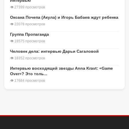
Интервью
👁 27399 просмотров
Оксана Почепа (Акула) и Игорь Бабаев ждут ребенка
👁 22078 просмотров
Группа Пропаганда
👁 18575 просмотров
Человек дела: интервью Дарьи Сагаловой
👁 18352 просмотров
Интервью восходящей звезды Anna Kravt: «Game
Over»? Это толь...
👁 17684 просмотров