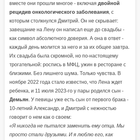
вместе они прошли многое - включая
двойной
рецидив онкологического заболевания
, с
которым столкнулся Дмитрий. Он не скрывает:
завещание на Лену он написал еще до свадьбы -
как символ абсолютного доверия. А она в ответ -
каждый день молится за него и за их общее завтра.
Их свадьба была скромной, но по-настоящему
трогательной: роспись в МФЦ, ужин в ресторане с
близкими. Без лишнего шума. Только чувства. В
ноябре 2022 года стало известно, что Лена ждет
ребенка, и 11 июля 2023-го у пары родился сын -
Демьян
. У певицы уже есть сын от первого брака -
10-летний Александр, и Дмитрий с нежностью
говорит о нем как о своем:
«Я никогда не пытался заменить ему отца. Мы
просто стали друзьями. И я люблю его, как