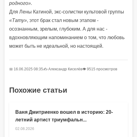
родного».
Для Лены Катиной, экс-солистки культовой группы
«Тату»
, этот брак стал новым этапом -
осознанным, зрелым, глубоким. А для нас -
вдохновляющим напоминанием о том, что любовь
может быть не идеальной, но настоящей.
📅 16.06.2025 08:35
✍️
Александр Киселёв
👁 9515 просмотров
Похожие статьи
Ваня Дмитриенко вошел в историю: 20-
летний артист триумфальн...
02.08.2026