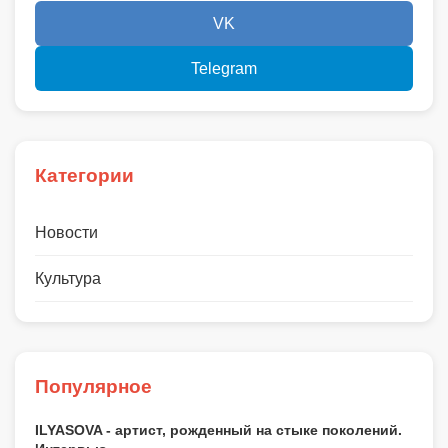
VK
Telegram
Категории
Новости
Культура
Популярное
ILYASOVA - артист, рожденный на стыке поколений.