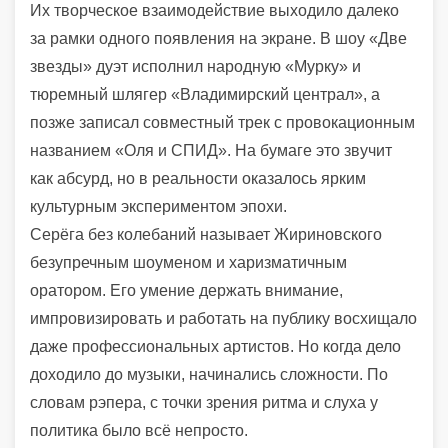
Их творческое взаимодействие выходило далеко
за рамки одного появления на экране. В шоу «Две
звезды» дуэт исполнил народную «Мурку» и
тюремный шлягер «Владимирский централ», а
позже записал совместный трек с провокационным
названием «Оля и СПИД». На бумаге это звучит
как абсурд, но в реальности оказалось ярким
культурным экспериментом эпохи.
Серёга без колебаний называет Жириновского
безупречным шоуменом и харизматичным
оратором. Его умение держать внимание,
импровизировать и работать на публику восхищало
даже профессиональных артистов. Но когда дело
доходило до музыки, начинались сложности. По
словам рэпера, с точки зрения ритма и слуха у
политика было всё непросто.