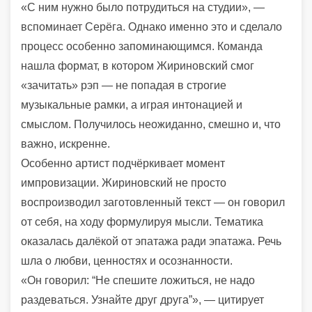
«С ним нужно было потрудиться на студии», —
вспоминает Серёга. Однако именно это и сделало
процесс особенно запоминающимся. Команда
нашла формат, в котором Жириновский смог
«зачитать» рэп — не попадая в строгие
музыкальные рамки, а играя интонацией и
смыслом. Получилось неожиданно, смешно и, что
важно, искренне.
Особенно артист подчёркивает момент
импровизации. Жириновский не просто
воспроизводил заготовленный текст — он говорил
от себя, на ходу формулируя мысли. Тематика
оказалась далёкой от эпатажа ради эпатажа. Речь
шла о любви, ценностях и осознанности.
«Он говорил: “Не спешите ложиться, не надо
раздеваться. Узнайте друг друга”», — цитирует