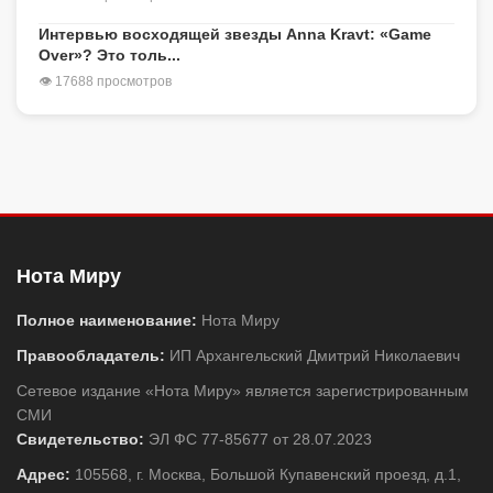
Интервью восходящей звезды Anna Kravt: «Game
Over»? Это толь...
👁 17688 просмотров
Нота Миру
Полное наименование:
Нота Миру
Правообладатель:
ИП Архангельский Дмитрий Николаевич
Сетевое издание «Нота Миру» является зарегистрированным
СМИ
Свидетельство:
ЭЛ ФС 77-85677 от 28.07.2023
Адрес:
105568, г. Москва, Большой Купавенский проезд, д.1,