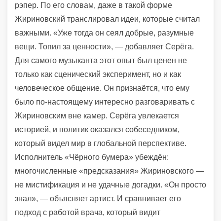
рэпер. По его словам, даже в такой форме
Жириновский транслировал идеи, которые считал
важными. «Уже тогда он сеял добрые, разумные
вещи. Топил за ценности», — добавляет Серёга.
Для самого музыканта этот опыт был ценен не
только как сценический эксперимент, но и как
человеческое общение. Он признаётся, что ему
было по-настоящему интересно разговаривать с
Жириновским вне камер. Серёга увлекается
историей, и политик оказался собеседником,
который видел мир в глобальной перспективе.
Исполнитель «Чёрного бумера» убеждён:
многочисленные «предсказания» Жириновского —
не мистификация и не удачные догадки. «Он просто
знал», — объясняет артист. И сравнивает его
подход с работой врача, который видит