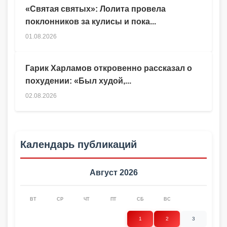
«Святая святых»: Лолита провела
поклонников за кулисы и пока...
01.08.2026
Гарик Харламов откровенно рассказал о
похудении: «Был худой,...
02.08.2026
Календарь публикаций
Август 2026
ВТ
СР
ЧТ
ПТ
СБ
ВС
1
2
3