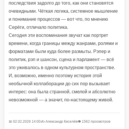
последствия задолго до того, как они становятся
очевидными. Чёткая логика, системное мышление
и понимание процессов — вот что, по мнению
Серёги, отличало политика.
Сегодня эти воспоминания звучат как портрет
времени, когда границы между жанрами, ролями и
форматами были куда более размыты. Рэпер и
политик, рэп и шансон, сцена и парламент — всё
это уживалось в одном культурном пространстве.
И, возможно, именно поэтому история этой
необычной коллаборации до сих пор вызывает
интерес: она была странной, смелой и абсолютно
невозможной — а значит, по-настоящему живой.
📅 02.02.2026 14:00
✍️
Александр Киселёв
👁 1562 просмотров