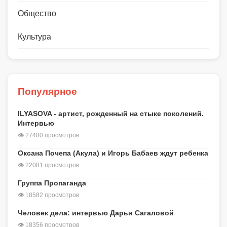
Общество
Культура
Популярное
ILYASOVA - артист, рожденный на стыке поколений.
Интервью
👁 27480 просмотров
Оксана Почепа (Акула) и Игорь Бабаев ждут ребенка
👁 22081 просмотров
Группа Пропаганда
👁 18582 просмотров
Человек дела: интервью Дарьи Сагаловой
👁 18356 просмотров