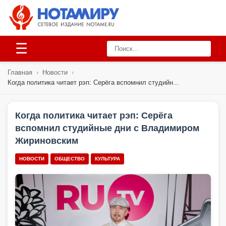
☰
Главная
›
Новости
›
Когда политика читает рэп: Серёга вспомнил студийн...
Когда политика читает рэп: Серёга
вспомнил студийные дни с Владимиром
Жириновским
НОВОСТИ
ОБЩЕСТВО
КУЛЬТУРА