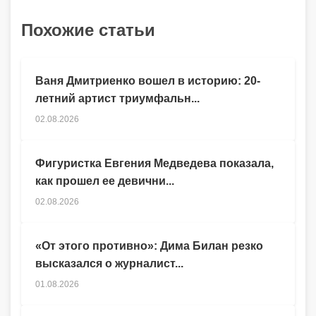
Похожие статьи
Ваня Дмитриенко вошел в историю: 20-
летний артист триумфальн...
02.08.2026
Фигуристка Евгения Медведева показала,
как прошел ее девични...
02.08.2026
«От этого противно»: Дима Билан резко
высказался о журналист...
01.08.2026