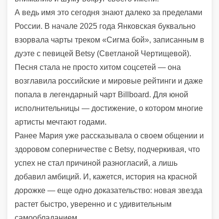
А ведь имя это сегодня знают далеко за пределами
России. В начале 2025 года Янковская буквально
взорвала чарты треком «Сигма бой», записанным в
дуэте с певицей Betsy (Светланой Чертищевой).
Песня стала не просто хитом соцсетей — она
возглавила российские и мировые рейтинги и даже
попала в легендарный чарт Billboard. Для юной
исполнительницы — достижение, о котором многие
артисты мечтают годами.
Ранее Мария уже рассказывала о своем общении и
здоровом соперничестве с Betsy, подчеркивая, что
успех не стал причиной разногласий, а лишь
добавил амбиций. И, кажется, история на красной
дорожке — еще одно доказательство: новая звезда
растет быстро, уверенно и с удивительным
самообладанием.