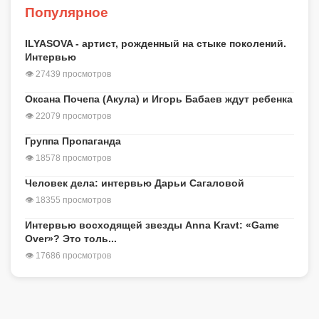
Популярное
ILYASOVA - артист, рожденный на стыке поколений.
Интервью
👁 27439 просмотров
Оксана Почепа (Акула) и Игорь Бабаев ждут ребенка
👁 22079 просмотров
Группа Пропаганда
👁 18578 просмотров
Человек дела: интервью Дарьи Сагаловой
👁 18355 просмотров
Интервью восходящей звезды Anna Kravt: «Game
Over»? Это толь...
👁 17686 просмотров