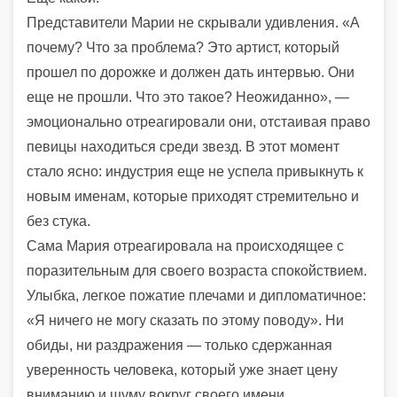
Представители Марии не скрывали удивления. «А
почему? Что за проблема? Это артист, который
прошел по дорожке и должен дать интервью. Они
еще не прошли. Что это такое? Неожиданно», —
эмоционально отреагировали они, отстаивая право
певицы находиться среди звезд. В этот момент
стало ясно: индустрия еще не успела привыкнуть к
новым именам, которые приходят стремительно и
без стука.
Сама Мария отреагировала на происходящее с
поразительным для своего возраста спокойствием.
Улыбка, легкое пожатие плечами и дипломатичное:
«Я ничего не могу сказать по этому поводу». Ни
обиды, ни раздражения — только сдержанная
уверенность человека, который уже знает цену
вниманию и шуму вокруг своего имени.