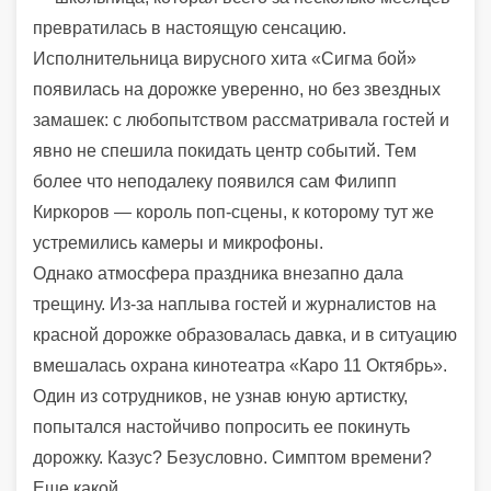
превратилась в настоящую сенсацию.
Исполнительница вирусного хита «Сигма бой»
появилась на дорожке уверенно, но без звездных
замашек: с любопытством рассматривала гостей и
явно не спешила покидать центр событий. Тем
более что неподалеку появился сам Филипп
Киркоров — король поп-сцены, к которому тут же
устремились камеры и микрофоны.
Однако атмосфера праздника внезапно дала
трещину. Из-за наплыва гостей и журналистов на
красной дорожке образовалась давка, и в ситуацию
вмешалась охрана кинотеатра «Каро 11 Октябрь».
Один из сотрудников, не узнав юную артистку,
попытался настойчиво попросить ее покинуть
дорожку. Казус? Безусловно. Симптом времени?
Еще какой.