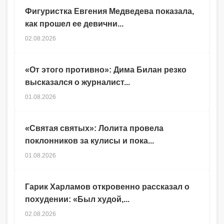
Фигуристка Евгения Медведева показала,
как прошел ее девични...
02.08.2026
«От этого противно»: Дима Билан резко
высказался о журналист...
01.08.2026
«Святая святых»: Лолита провела
поклонников за кулисы и пока...
01.08.2026
Гарик Харламов откровенно рассказал о
похудении: «Был худой,...
02.08.2026