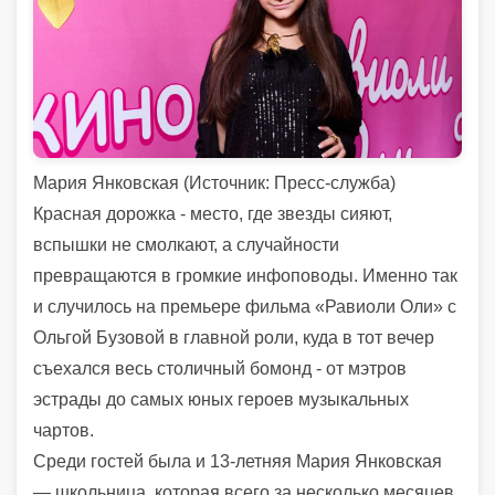
Мария Янковская (
Источник:
Пресс-служба)
Красная дорожка - место, где звезды сияют,
вспышки не смолкают, а случайности
превращаются в громкие инфоповоды. Именно так
и случилось на премьере фильма «Равиоли Оли» с
Ольгой Бузовой в главной роли, куда в тот вечер
съехался весь столичный бомонд - от мэтров
эстрады до самых юных героев музыкальных
чартов.
Среди гостей была и 13-летняя Мария Янковская
— школьница, которая всего за несколько месяцев