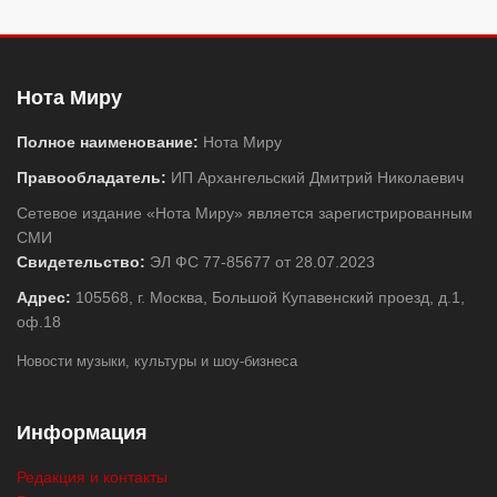
Нота Миру
Полное наименование:
Нота Миру
Правообладатель:
ИП Архангельский Дмитрий Николаевич
Сетевое издание «Нота Миру» является зарегистрированным
СМИ
Свидетельство:
ЭЛ ФС 77-85677 от 28.07.2023
Адрес:
105568, г. Москва, Большой Купавенский проезд, д.1,
оф.18
Новости музыки, культуры и шоу-бизнеса
Информация
Редакция и контакты