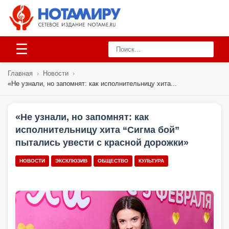
☰
Главная
›
Новости
›
«Не узнали, но запомнят: как исполнительницу хита...
«Не узнали, но запомнят: как
исполнительницу хита “Сигма бой”
пытались увести с красной дорожки»
НОВОСТИ
ЭКСКЛЮЗИВ
ОБЩЕСТВО
КУЛЬТУРА