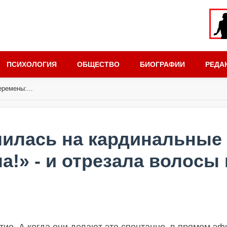
ПСИХОЛОГИЯ
ОБЩЕСТВО
БИОГРАФИИ
РЕДА
ремены:...
шилась на кардинальные
!» - и отрезала волосы 