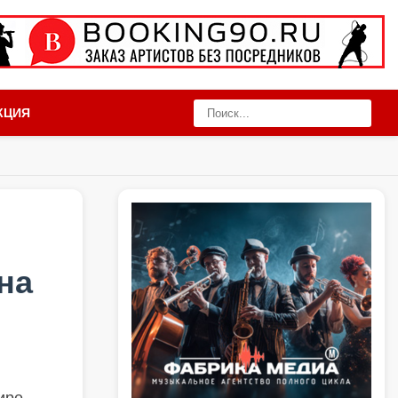
КЦИЯ
на