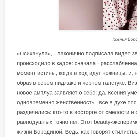
Ксения Боро
«Психанула», - лаконично подписала видео зв
происходило в кадре: сначала - расслабленна
момент истины, когда в ход идут ножницы, и, 
образ в сером пиджаке и черном галстуке. В
новое амплуа заявляет о себе: да, Ксения уме
одновременно женственность - все в духе пос
разделились: кто-то в восторге от смелости и
равнодушных точно нет. Этот beauty-эксперим
жизни Бородиной. Ведь, как говорят стилисты,