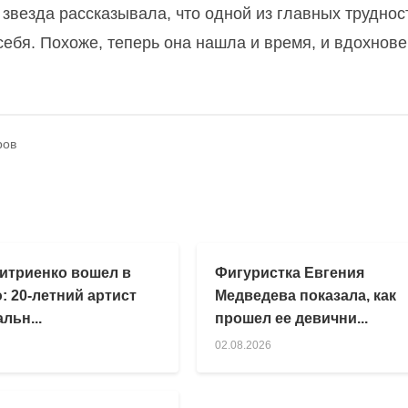
 звезда рассказывала, что одной из главных труднос
себя. Похоже, теперь она нашла и время, и вдохнове
ров
итриенко вошел в
Фигуристка Евгения
: 20-летний артист
Медведева показала, как
льн...
прошел ее девични...
02.08.2026