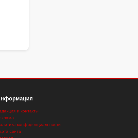
Информация
едакция и контакты
еклама
олитика конфиденциальности
арта сайта