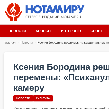
НОВОСТИ
АНОНСЫ
ИНТЕРВЬЮ
СПОРТ
Главная
›
Новости
›
Ксения Бородина решилась на кардинальные пе
Ксения Бородина ре
перемены: «Психанула
камеру
НОВОСТИ
КУЛЬТУРА