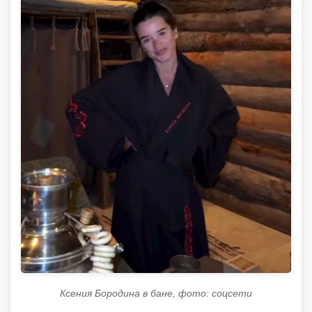
Ксения Бородина в бане, фото: соцсети