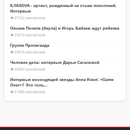
ILYASOVA - артист, рожденный на стыке поколений.
Интервью
👁 27412 просмотров
Оксана Почепа (Акула) и Игорь Бабаев ждут ребенка
👁 22079 просмотров
Группа Пропаганда
👁 18578 просмотров
Человек дела: интервью Дарьи Сагаловой
👁 18353 просмотров
Интервью восходящей звезды Anna Kravt: «Game
Over»? Это толь...
👁 17685 просмотров