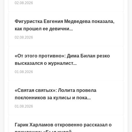
02.08.2026
Фигуристка Евгения Медведева показала,
как прошел ее девични...
02.08.2026
«От этого противно»: Дима Билан резко
высказался о журналист...
01.08.2026
«Святая святых»: Лолита провела
поклонников за кулисы и пока...
01.08.2026
Гарик Харламов откровенно рассказал о