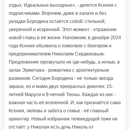
отдых. Идеальные выходные», - делится Ксения с
подписчиками. Впрочем, даже в халате и без
укладки Бородина остаётся собой: стильной,
уверенной и искренней. Этот момент - отражение
новой главы в её жизни. Напомним, в декабре 2024
года Ксения объявила о помолвке с блогером и
предпринимателем Николаем Сердюковым.
Предложение прозвучало не где-нибудь, а ночью, в
залах Эрмитажа - романтика с архитектурным
размахом. Сегодня Бородина - не только звезда
экрана, но и мама двух прекрасных девочек: 15-
летней Маруси и 9-летней Теоны. Каждая из них -
важная часть её вселенной. И, как признаётся сама
Ксения, любовь и забота о семье - её главный
ориентир. Новый избранник телеведущей тоже не
отстаёт: у Николая есть дочь Николь от