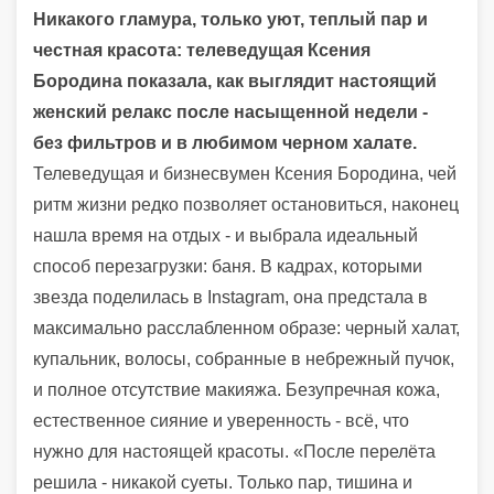
Никакого гламура, только уют, теплый пар и
честная красота: телеведущая Ксения
Бородина показала, как выглядит настоящий
женский релакс после насыщенной недели -
без фильтров и в любимом черном халате.
Телеведущая и бизнесвумен Ксения Бородина, чей
ритм жизни редко позволяет остановиться, наконец
нашла время на отдых - и выбрала идеальный
способ перезагрузки: баня. В кадрах, которыми
звезда поделилась в Instagram, она предстала в
максимально расслабленном образе: черный халат,
купальник, волосы, собранные в небрежный пучок,
и полное отсутствие макияжа. Безупречная кожа,
естественное сияние и уверенность - всё, что
нужно для настоящей красоты. «После перелёта
решила - никакой суеты. Только пар, тишина и