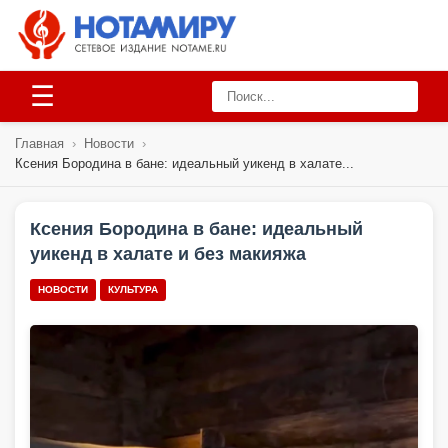
☰
Главная
›
Новости
›
Ксения Бородина в бане: идеальный уикенд в халате...
Ксения Бородина в бане: идеальный
уикенд в халате и без макияжа
НОВОСТИ
КУЛЬТУРА