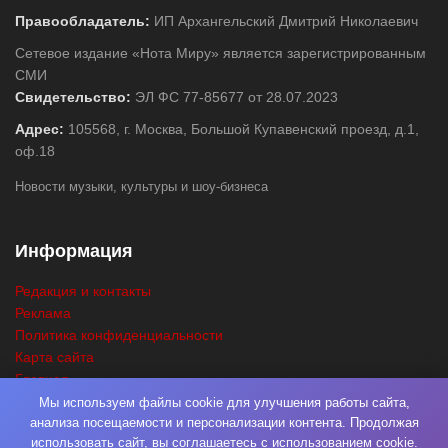
Правообладатель:
ИП Архангельский Дмитрий Николаевич
Сетевое издание «Нота Миру» является зарегистрированным
СМИ
Свидетельство:
ЭЛ ФС 77-85677 от 28.07.2023
Адрес:
105568, г. Москва, Большой Купавенский проезд, д.1,
оф.18
Новости музыки, культуры и шоу-бизнеса
Информация
Редакция и контакты
Реклама
Политика конфиденциальности
Карта сайта
Главная
Поиск
Мы используем файлы cookie для улучшения работы сайта,
анализа посещаемости и персонализации контента. Продолжая
использовать сайт, вы соглашаетесь с использованием cookie.