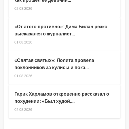
как прошел ее девични...
02.08.2026
«От этого противно»: Дима Билан резко
высказался о журналист...
01.08.2026
«Святая святых»: Лолита провела
поклонников за кулисы и пока...
01.08.2026
Гарик Харламов откровенно рассказал о
похудении: «Был худой,...
02.08.2026