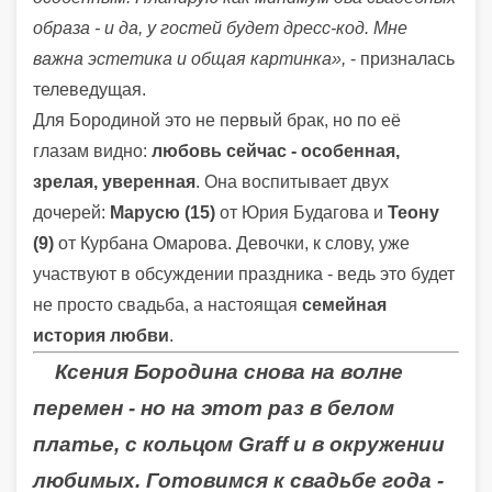
образа - и да, у гостей будет дресс-код. Мне
важна эстетика и общая картинка»,
- призналась
телеведущая.
Для Бородиной это не первый брак, но по её
глазам видно:
любовь сейчас - особенная,
зрелая, уверенная
. Она воспитывает двух
дочерей:
Марусю (15)
от Юрия Будагова и
Теону
(9)
от Курбана Омарова. Девочки, к слову, уже
участвуют в обсуждении праздника - ведь это будет
не просто свадьба, а настоящая
семейная
история любви
.
Ксения Бородина снова на волне
перемен - но на этот раз в белом
платье, с кольцом Graff и в окружении
любимых. Готовимся к свадьбе года -