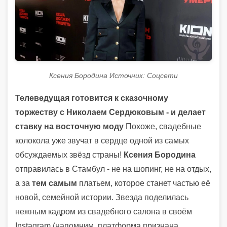
Ксения Бородина Источник: Соцсети
Телеведущая готовится к сказочному
торжеству с Николаем Сердюковым - и делает
ставку на восточную моду
Похоже, свадебные
колокола уже звучат в сердце одной из самых
обсуждаемых звёзд страны!
Ксения Бородина
отправилась в Стамбул - не на шопинг, не на отдых,
а за
тем самым
платьем, которое станет частью её
новой, семейной истории. Звезда поделилась
нежным кадром из свадебного салона в своём
Instagram (напомним, платформа признана