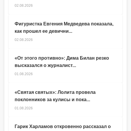
02.08.2026
Фигуристка Евгения Медведева показала,
как прошел ее девични...
02.08.2026
«От этого противно»: Дима Билан резко
высказался о журналист...
01.08.2026
«Святая святых»: Лолита провела
поклонников за кулисы и пока...
01.08.2026
Гарик Харламов откровенно рассказал о