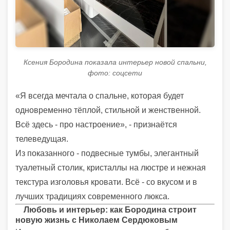
Ксения Бородина показала интерьер новой спальни,
фото: соцсети
«Я всегда мечтала о спальне, которая будет
одновременно тёплой, стильной и женственной.
Всё здесь - про настроение», - признаётся
телеведущая.
Из показанного - подвесные тумбы, элегантный
туалетный столик, кристаллы на люстре и нежная
текстура изголовья кровати. Всё - со вкусом и в
лучших традициях современного люкса.
Любовь и интерьер: как Бородина строит
новую жизнь с Николаем Сердюковым