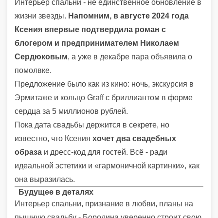
Интерьер спальни - не единственное обновление в
жизни звезды.
Напомним, в августе 2024 года
Ксения впервые подтвердила роман с
блогером и предпринимателем Николаем
Сердюковым
, а уже в декабре пара объявила о
помолвке.
Предложение было как из кино: ночь, экскурсия в
Эрмитаже и кольцо Graff с бриллиантом в форме
сердца за 5 миллионов рублей.
Пока дата свадьбы держится в секрете, но
известно, что Ксения
хочет два свадебных
образа
и дресс-код для гостей. Всё - ради
идеальной эстетики и «гармоничной картинки», как
она выразилась.
Будущее в деталях
Интерьер спальни, признание в любви, планы на
пышную свадьбу - Бородина уверенно строит свою