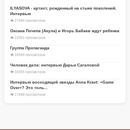
ILYASOVA - артист, рожденный на стыке поколений.
Интервью
👁 27494 просмотров
Оксана Почепа (Акула) и Игорь Бабаев ждут ребенка
👁 22081 просмотров
Группа Пропаганда
👁 18584 просмотров
Человек дела: интервью Дарьи Сагаловой
👁 18356 просмотров
Интервью восходящей звезды Anna Kravt: «Game
Over»? Это толь...
👁 17688 просмотров