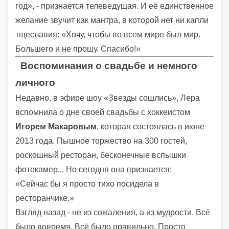
год», - признается телеведущая. И её единственное
желание звучит как мантра, в которой нет ни капли
тщеславия: «Хочу, чтобы во всем мире был мир.
Большего и не прошу. Спасибо!»
Воспоминания о свадьбе и немного
личного
Недавно, в эфире шоу «Звезды сошлись», Лера
вспомнила о дне своей свадьбы с хоккеистом
Игорем Макаровым
, которая состоялась в июне
2013 года. Пышное торжество на 300 гостей,
роскошный ресторан, бесконечные вспышки
фотокамер... Но сегодня она признается:
«Сейчас бы я просто тихо посидела в
ресторанчике.»
Взгляд назад - не из сожаления, а из мудрости. Всё
было вовремя. Всё было правильно. Просто