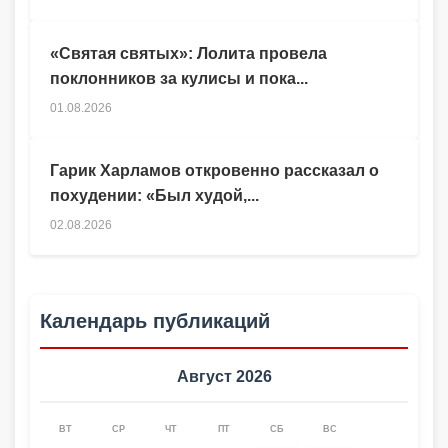
«Святая святых»: Лолита провела
поклонников за кулисы и пока...
01.08.2026
Гарик Харламов откровенно рассказал о
похудении: «Был худой,...
02.08.2026
Календарь публикаций
Август 2026
ВТ
СР
ЧТ
ПТ
СБ
ВС