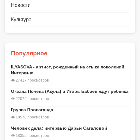
Новости
Культура
Популярное
ILYASOVA - артист, рожденный на стыке поколений.
Интервью
👁 27417 просмотров
Оксана Почепа (Акула) и Игорь Бабаев ждут ребенка
👁 22079 просмотров
Группа Пропаганда
👁 18578 просмотров
Человек дела: интервью Дарьи Сагаловой
👁 18355 просмотров