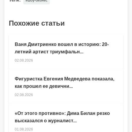
#шоу-бизнес
Похожие статьи
Ваня Дмитриенко вошел в историю: 20-
летний артист триумфальн...
02.08.2026
Фигуристка Евгения Медведева показала,
как прошел ее девични...
02.08.2026
«От этого противно»: Дима Билан резко
высказался о журналист...
01.08.2026