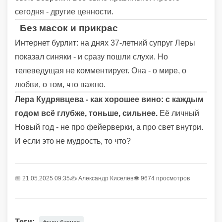
сегодня - другие ценности.
Без масок и прикрас
Интернет бурлит: на днях 37-летний супруг Леры
показал синяки - и сразу пошли слухи. Но
телеведущая не комментирует. Она - о мире, о
любви, о том, что важно.
Лера Кудрявцева - как хорошее вино: с каждым
годом всё глубже, тоньше, сильнее.
Её личный
Новый год - не про фейерверки, а про свет внутри.
И если это не мудрость, то что?
📅 21.05.2025 09:35
✍️
Александр Киселёв
👁 9674 просмотров
Теги: