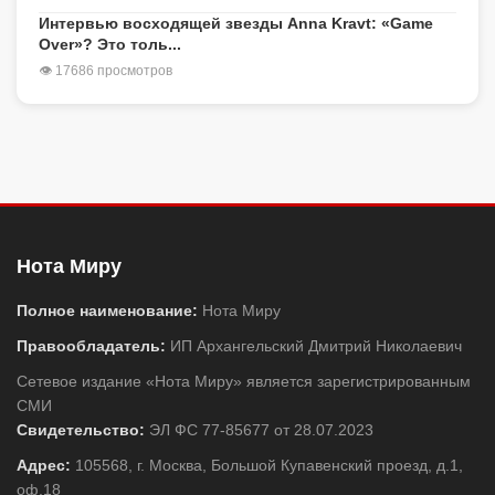
Интервью восходящей звезды Anna Kravt: «Game
Over»? Это толь...
👁 17686 просмотров
Нота Миру
Полное наименование:
Нота Миру
Правообладатель:
ИП Архангельский Дмитрий Николаевич
Сетевое издание «Нота Миру» является зарегистрированным
СМИ
Свидетельство:
ЭЛ ФС 77-85677 от 28.07.2023
Адрес:
105568, г. Москва, Большой Купавенский проезд, д.1,
оф.18