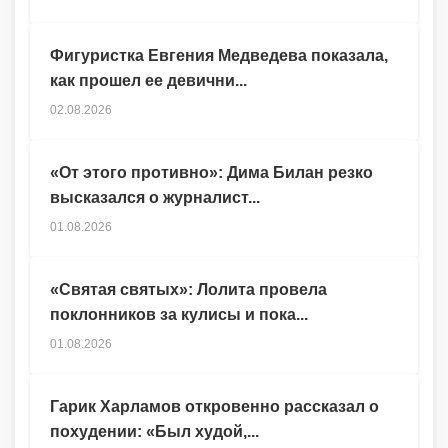
Фигуристка Евгения Медведева показала,
как прошел ее девични...
02.08.2026
«От этого противно»: Дима Билан резко
высказался о журналист...
01.08.2026
«Святая святых»: Лолита провела
поклонников за кулисы и пока...
01.08.2026
Гарик Харламов откровенно рассказал о
похудении: «Был худой,...