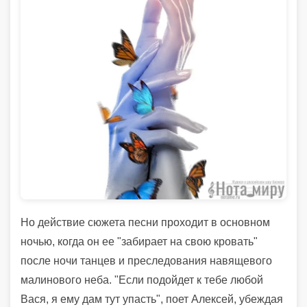
Но действие сюжета песни проходит в основном
ночью, когда он ее "забирает на свою кровать"
после ночи танцев и преследования навящевого
малинового неба. "Если подойдет к тебе любой
Вася, я ему дам тут упасть", поет Алексей, убеждая