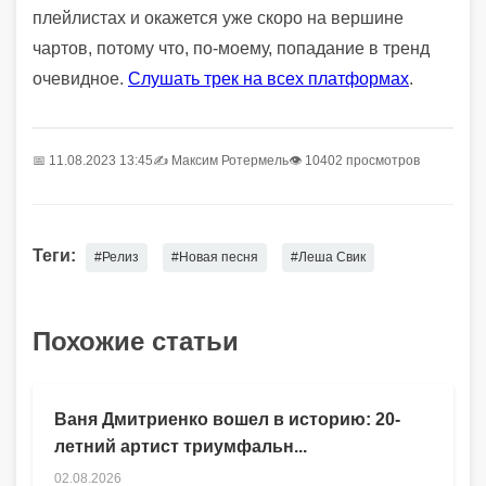
плейлистах и окажется уже скоро на вершине
чартов, потому что, по-моему, попадание в тренд
очевидное.
Слушать трек на всех платформах
.
📅 11.08.2023 13:45
✍️
Максим Ротермель
👁 10402 просмотров
Теги:
#Релиз
#Новая песня
#Леша Свик
Похожие статьи
Ваня Дмитриенко вошел в историю: 20-
летний артист триумфальн...
02.08.2026