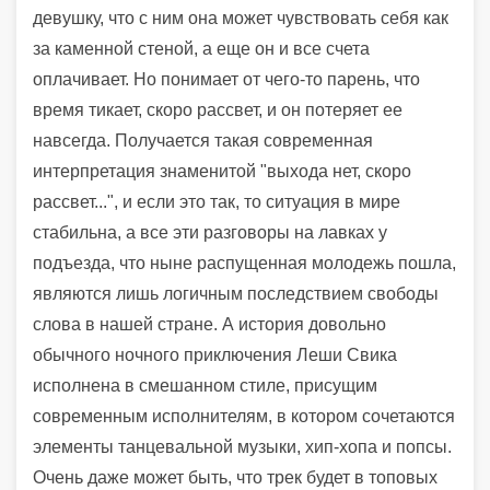
девушку, что с ним она может чувствовать себя как
за каменной стеной, а еще он и все счета
оплачивает. Но понимает от чего-то парень, что
время тикает, скоро рассвет, и он потеряет ее
навсегда. Получается такая современная
интерпретация знаменитой "выхода нет, скоро
рассвет...", и если это так, то ситуация в мире
стабильна, а все эти разговоры на лавках у
подъезда, что ныне распущенная молодежь пошла,
являются лишь логичным последствием свободы
слова в нашей стране. А история довольно
обычного ночного приключения Леши Свика
исполнена в смешанном стиле, присущим
современным исполнителям, в котором сочетаются
элементы танцевальной музыки, хип-хопа и попсы.
Очень даже может быть, что трек будет в топовых