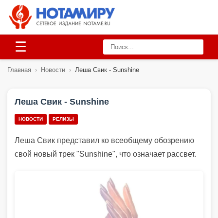
☰
Главная
›
Новости
›
Леша Свик - Sunshine
Леша Свик - Sunshine
НОВОСТИ
РЕЛИЗЫ
Леша Свик представил ко всеобщему обозрению
свой новый трек "Sunshine", что означает рассвет.