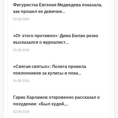
Фигуристка Евгения Медведева показала,
как прошел ее девични...
02.08.2026
«От этого противно»: Дима Билан резко
высказался о журналист...
01.08.2026
«Святая святых»: Лолита провела
поклонников за кулисы и пока...
01.08.2026
Гарик Харламов откровенно рассказал о
похудении: «Был худой,...
02.08.2026