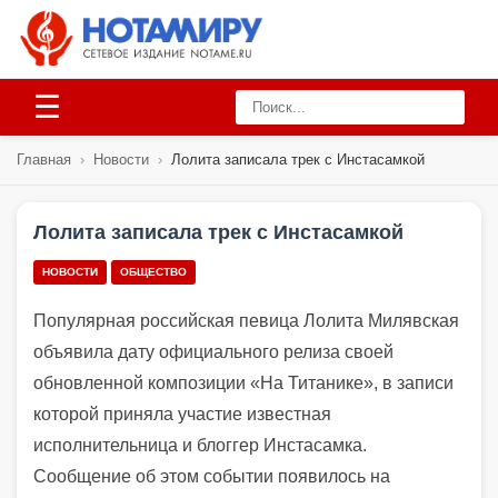
☰
Главная
›
Новости
›
Лолита записала трек с Инстасамкой
Лолита записала трек с Инстасамкой
НОВОСТИ
ОБЩЕСТВО
Популярная российская певица Лолита Милявская
объявила дату официального релиза своей
обновленной композиции «На Титанике», в записи
которой приняла участие известная
исполнительница и блоггер Инстасамка.
Сообщение об этом событии появилось на