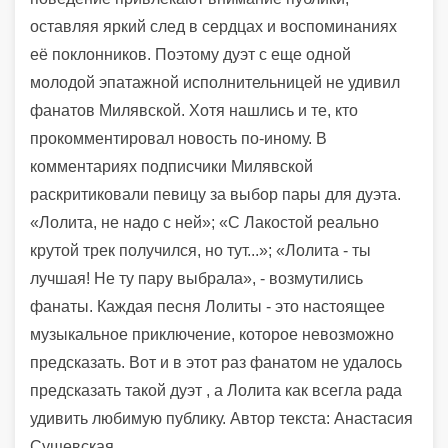
оставляя яркий след в сердцах и воспоминаниях
её поклонников. Поэтому дуэт с еще одной
молодой эпатажной исполнительницей не удивил
фанатов Милявской. Хотя нашлись и те, кто
прокомментировал новость по-иному. В
комментариях подписчики Милявской
раскритиковали певицу за выбор пары для дуэта.
«Лолита, не надо с ней»; «С Лакостой реально
крутой трек получился, но тут...»; «Лолита - ты
лучшая! Не ту пару выбрала», - возмутились
фанаты. Каждая песня Лолиты - это настоящее
музыкальное приключение, которое невозможно
предсказать. Вот и в этот раз фанатом не удалось
предсказать такой дуэт , а Лолита как всегла рада
удивить любимую публику. Автор текста: Анастасия
Сущевская