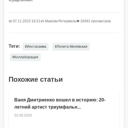
📅 07.11.2023 19:21
✍️
Максим Ротермель
👁 10491 просмотров
Теги:
#Инстасамка
#Лолита Милявская
#Коллаборация
Похожие статьи
Ваня Дмитриенко вошел в историю: 20-
летний артист триумфальн...
02.08.2026