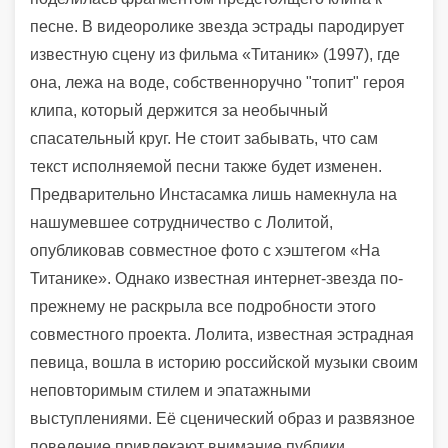
песне. В видеоролике звезда эстрады пародирует
известную сцену из фильма «Титаник» (1997), где
она, лежа на воде, собственноручно "топит" героя
клипа, который держится за необычный
спасательный круг. Не стоит забывать, что сам
текст исполняемой песни также будет изменен.
Предварительно Инстасамка лишь намекнула на
нашумевшее сотрудничество с Лолитой,
опубликовав совместное фото с хэштегом «На
Титанике». Однако известная интернет-звезда по-
прежнему не раскрыла все подробности этого
совместного проекта. Лолита, известная эстрадная
певица, вошла в историю российской музыки своим
неповторимым стилем и эпатажными
выступлениями. Её сценический образ и развязное
поведение привлекают внимание публики,