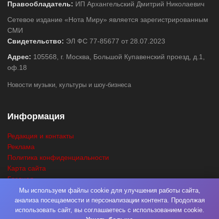
Правообладатель:
ИП Архангельский Дмитрий Николаевич
Сетевое издание «Нота Миру» является зарегистрированным
СМИ
Свидетельство:
ЭЛ ФС 77-85677 от 28.07.2023
Адрес:
105568, г. Москва, Большой Купавенский проезд, д.1,
оф.18
Новости музыки, культуры и шоу-бизнеса
Информация
Редакция и контакты
Реклама
Политика конфиденциальности
Карта сайта
Главная
Поиск
Мы используем файлы cookie для улучшения работы сайта,
анализа посещаемости и персонализации контента. Продолжая
использовать сайт, вы соглашаетесь с использованием cookie.