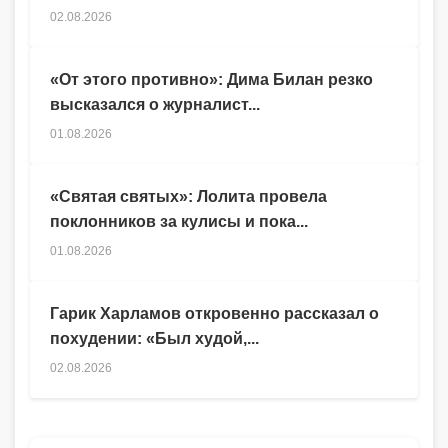
02.08.2026
«От этого противно»: Дима Билан резко
высказался о журналист...
01.08.2026
«Святая святых»: Лолита провела
поклонников за кулисы и пока...
01.08.2026
Гарик Харламов откровенно рассказал о
похудении: «Был худой,...
02.08.2026