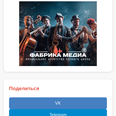
Поделиться
VK
Telegram