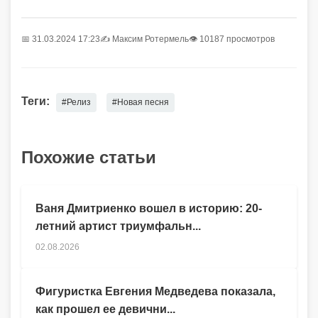
📅 31.03.2024 17:23
✍️
Максим Ротермель
👁 10187 просмотров
Теги:
#Релиз
#Новая песня
Похожие статьи
Ваня Дмитриенко вошел в историю: 20-
летний артист триумфальн...
02.08.2026
Фигуристка Евгения Медведева показала,
как прошел ее девични...