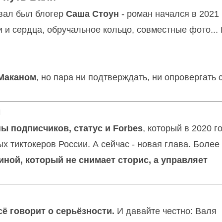
вал был блогер
Саша Стоун
- роман начался в 2021 
 и сердца, обручальное кольцо, совместные фото... 
Маканом
, но пара ни подтверждать, ни опровергать 
м
ы подписчиков, статус и Forbes
, который в 2020 г
 тиктокеров России. А сейчас - новая глава. Более
ной, который не снимает сторис, а управляет
сё говорит о серьёзности.
И давайте честно: Валя