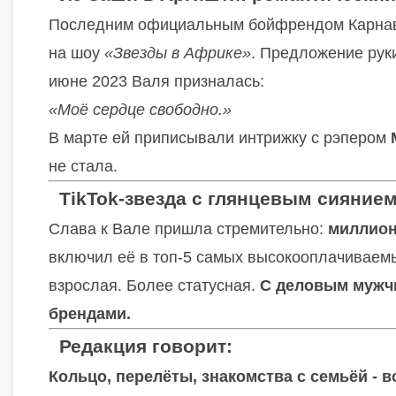
Последним официальным бойфрендом Карна
на шоу
«Звезды в Африке»
. Предложение руки
июне 2023 Валя призналась:
«Моё сердце свободно.»
В марте ей приписывали интрижку с рэпером
не стала.
TikTok-звезда с глянцевым сияние
Слава к Вале пришла стремительно:
миллион
включил её в топ-5 самых высокооплачиваемых
взрослая. Более статусная.
С деловым мужчи
брендами.
Редакция говорит:
Кольцо, перелёты, знакомства с семьёй - в