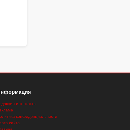
Информация
едакция и контакты
еклама
олитика конфиденциальности
арта сайта
лавная