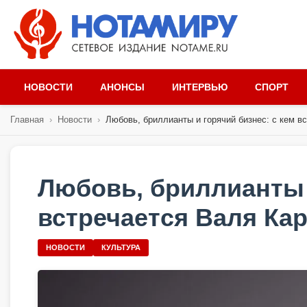
НОВОСТИ
АНОНСЫ
ИНТЕРВЬЮ
СПОРТ
Главная
›
Новости
›
Любовь, бриллианты и горячий бизнес: с кем вс
Любовь, бриллианты 
встречается Валя Ка
НОВОСТИ
КУЛЬТУРА