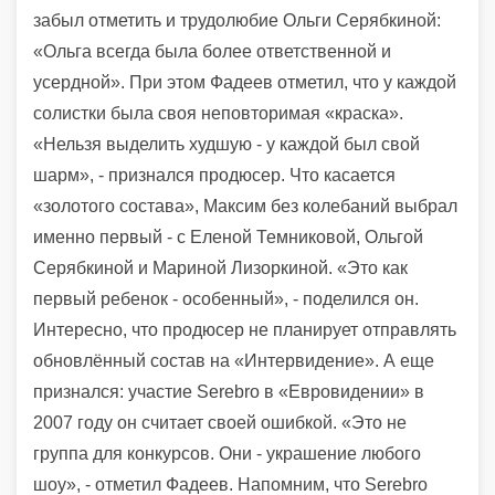
забыл отметить и трудолюбие Ольги Серябкиной:
«Ольга всегда была более ответственной и
усердной». При этом Фадеев отметил, что у каждой
солистки была своя неповторимая «краска».
«Нельзя выделить худшую - у каждой был свой
шарм», - признался продюсер. Что касается
«золотого состава», Максим без колебаний выбрал
именно первый - с Еленой Темниковой, Ольгой
Серябкиной и Мариной Лизоркиной. «Это как
первый ребенок - особенный», - поделился он.
Интересно, что продюсер не планирует отправлять
обновлённый состав на «Интервидение». А еще
признался: участие Serebro в «Евровидении» в
2007 году он считает своей ошибкой. «Это не
группа для конкурсов. Они - украшение любого
шоу», - отметил Фадеев. Напомним, что Serebro