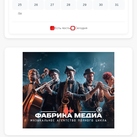
25
26
27
28
29
30
31
ПН
Есть посты
Сегодня