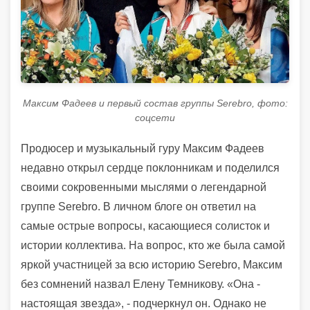
Максим Фадеев и первый состав группы Serebro, фото:
соцсети
Продюсер и музыкальный гуру Максим Фадеев
недавно открыл сердце поклонникам и поделился
своими сокровенными мыслями о легендарной
группе Serebro. В личном блоге он ответил на
самые острые вопросы, касающиеся солисток и
истории коллектива. На вопрос, кто же была самой
яркой участницей за всю историю Serebro, Максим
без сомнений назвал Елену Темникову. «Она -
настоящая звезда», - подчеркнул он. Однако не