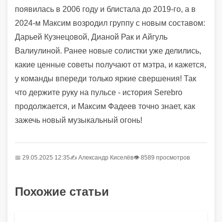
появилась в 2006 году и блистала до 2019-го, а в
2024-м Максим возродил группу с новым составом:
Дарьей Кузнецовой, Дианой Рак и Айгуль
Валиулиной. Ранее новые солистки уже делились,
какие ценные советы получают от мэтра, и кажется,
у команды впереди только яркие свершения! Так
что держите руку на пульсе - история Serebro
продолжается, и Максим Фадеев точно знает, как
зажечь новый музыкальный огонь!
📅 29.05.2025 12:35
✍️
Александр Киселёв
👁 8589 просмотров
Похожие статьи