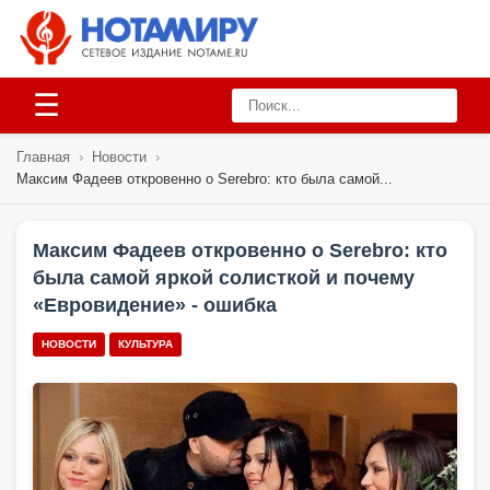
☰
Главная
›
Новости
›
Максим Фадеев откровенно о Serebro: кто была самой...
Максим Фадеев откровенно о Serebro: кто
была самой яркой солисткой и почему
«Евровидение» - ошибка
НОВОСТИ
КУЛЬТУРА