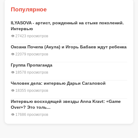
Популярное
ILYASOVA - артист, рожденный на стыке поколений.
Интервью
👁 27423 просмотров
Оксана Почепа (Акула) и Игорь Бабаев ждут ребенка
👁 22079 просмотров
Группа Пропаганда
👁 18578 просмотров
Человек дела: интервью Дарьи Сагаловой
👁 18355 просмотров
Интервью восходящей звезды Anna Kravt: «Game
Over»? Это толь...
👁 17686 просмотров