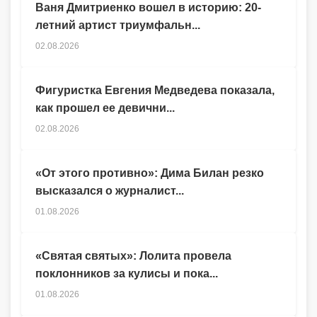
Ваня Дмитриенко вошел в историю: 20-
летний артист триумфальн...
02.08.2026
Фигуристка Евгения Медведева показала,
как прошел ее девични...
02.08.2026
«От этого противно»: Дима Билан резко
высказался о журналист...
01.08.2026
«Святая святых»: Лолита провела
поклонников за кулисы и пока...
01.08.2026