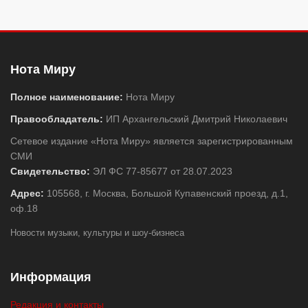
Нота Миру
Полное наименование:
Нота Миру
Правообладатель:
ИП Архангельский Дмитрий Николаевич
Сетевое издание «Нота Миру» является зарегистрированным
СМИ
Свидетельство:
ЭЛ ФС 77-85677 от 28.07.2023
Адрес:
105568, г. Москва, Большой Купавенский проезд, д.1,
оф.18
Новости музыки, культуры и шоу-бизнеса
Информация
Редакция и контакты