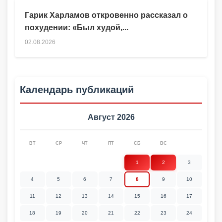
Гарик Харламов откровенно рассказал о
похудении: «Был худой,...
02.08.2026
Календарь публикаций
Август 2026
ВТ
СР
ЧТ
ПТ
СБ
ВС
1
2
3
4
5
6
7
8
9
10
11
12
13
14
15
16
17
18
19
20
21
22
23
24