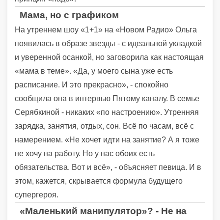
Мама, но с графиком
На утреннем шоу «1+1» на «Новом Радио» Ольга
появилась в образе звезды - с идеальной укладкой
и уверенной осанкой, но заговорила как настоящая
«мама в теме». «Да, у моего сына уже есть
расписание. И это прекрасно», - спокойно
сообщила она в интервью Пятому каналу. В семье
Серябкиной - никаких «по настроению». Утренняя
зарядка, занятия, отдых, сон. Всё по часам, всё с
намерением. «Не хочет идти на занятие? А я тоже
не хочу на работу. Но у нас обоих есть
обязательства. Вот и всё», - объясняет певица. И в
этом, кажется, скрывается формула будущего
супергероя.
«Маленький манипулятор»? - Не на