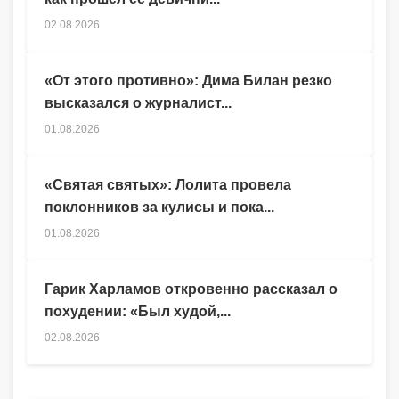
02.08.2026
«От этого противно»: Дима Билан резко
высказался о журналист...
01.08.2026
«Святая святых»: Лолита провела
поклонников за кулисы и пока...
01.08.2026
Гарик Харламов откровенно рассказал о
похудении: «Был худой,...
02.08.2026