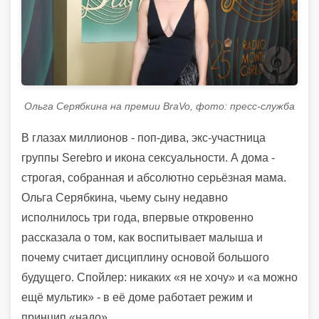
Ольга Серябкина на премии BraVo, фото: пресс-служба
В глазах миллионов - поп-дива, экс-участница
группы Serebro и икона сексуальности. А дома -
строгая, собранная и абсолютно серьёзная мама.
Ольга Серябкина, чьему сыну недавно
исполнилось три года, впервые откровенно
рассказала о том, как воспитывает малыша и
почему считает дисциплину основой большого
будущего. Спойлер: никаких «я не хочу» и «а можно
ещё мультик» - в её доме работает режим и
принцип «надо».