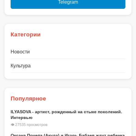
Telegram
Категории
Новости
Культура
Популярное
ILYASOVA - артист, рожденный на стыке поколений.
Интервью
👁 27535 просмотров
Оксана Почепа (Акула) и Игорь Бабаев ждут ребенка