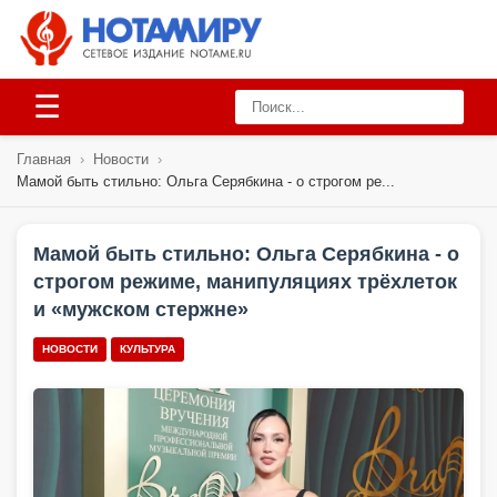
☰
Главная
›
Новости
›
Мамой быть стильно: Ольга Серябкина - о строгом ре...
Мамой быть стильно: Ольга Серябкина - о
строгом режиме, манипуляциях трёхлеток
и «мужском стержне»
НОВОСТИ
КУЛЬТУРА