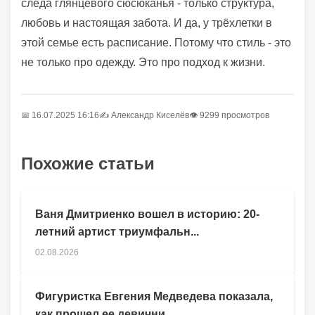
следа глянцевого сюсюканья - только структура,
любовь и настоящая забота. И да, у трёхлетки в
этой семье есть расписание. Потому что стиль - это
не только про одежду. Это про подход к жизни.
📅 16.07.2025 16:16
✍️
Александр Киселёв
👁 9299 просмотров
Похожие статьи
Ваня Дмитриенко вошел в историю: 20-
летний артист триумфальн...
02.08.2026
Фигуристка Евгения Медведева показала,
как прошел ее девични...