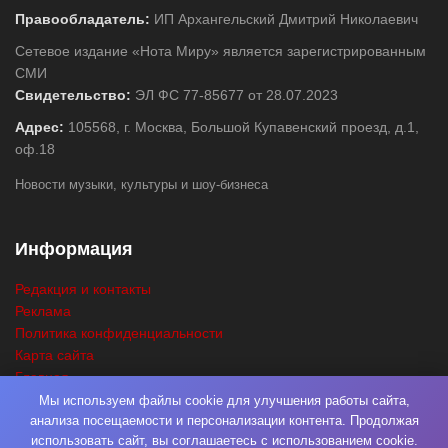
Правообладатель:
ИП Архангельский Дмитрий Николаевич
Сетевое издание «Нота Миру» является зарегистрированным
СМИ
Свидетельство:
ЭЛ ФС 77-85677 от 28.07.2023
Адрес:
105568, г. Москва, Большой Купавенский проезд, д.1,
оф.18
Новости музыки, культуры и шоу-бизнеса
Информация
Редакция и контакты
Реклама
Политика конфиденциальности
Карта сайта
Главная
Поиск
Мы используем файлы cookie для улучшения работы сайта,
анализа посещаемости и персонализации контента. Продолжая
использовать сайт, вы соглашаетесь с использованием cookie.