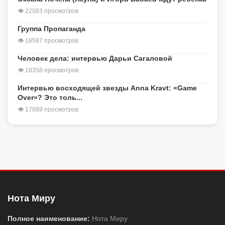
👁 22083 просмотров
Группа Пропаганда
👁 18587 просмотров
Человек дела: интервью Дарьи Сагаловой
👁 18358 просмотров
Интервью восходящей звезды Anna Kravt: «Game
Over»? Это толь...
👁 17689 просмотров
Нота Миру
Полное наименование:
Нота Миру