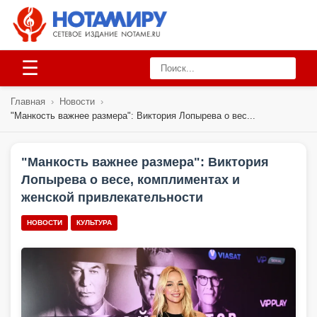
☰
Главная
›
Новости
›
"Манкость важнее размера": Виктория Лопырева о вес...
"Манкость важнее размера": Виктория
Лопырева о весе, комплиментах и
женской привлекательности
НОВОСТИ
КУЛЬТУРА