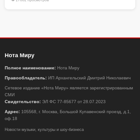
Нота Миру
Полное наименование:
Нота Миру
Правообладатель:
ИП Архангельский Дмитрий Николаевич
Сетевое издание «Нота Миру» является зарегистрированным
СМИ
Свидетельство:
ЭЛ ФС 77-85677 от 28.07.2023
Адрес:
105568, г. Москва, Большой Купавенский проезд, д.1,
оф.18
Новости музыки, культуры и шоу-бизнеса