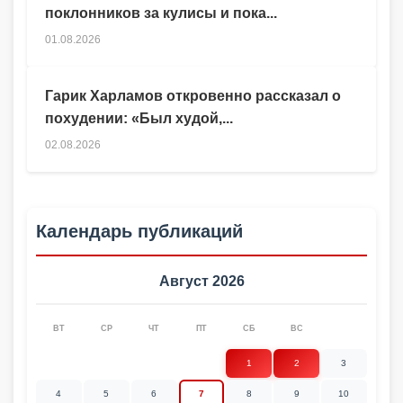
поклонников за кулисы и пока...
01.08.2026
Гарик Харламов откровенно рассказал о
похудении: «Был худой,...
02.08.2026
Календарь публикаций
Август 2026
ВТ
СР
ЧТ
ПТ
СБ
ВС
1
2
3
4
5
6
7
8
9
10