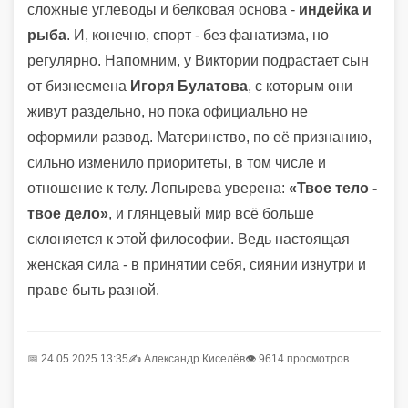
сложные углеводы и белковая основа -
индейка и
рыба
. И, конечно, спорт - без фанатизма, но
регулярно. Напомним, у Виктории подрастает сын
от бизнесмена
Игоря Булатова
, с которым они
живут раздельно, но пока официально не
оформили развод. Материнство, по её признанию,
сильно изменило приоритеты, в том числе и
отношение к телу. Лопырева уверена:
«Твое тело -
твое дело»
, и глянцевый мир всё больше
склоняется к этой философии. Ведь настоящая
женская сила - в принятии себя, сиянии изнутри и
праве быть разной.
📅 24.05.2025 13:35
✍️
Александр Киселёв
👁 9614 просмотров