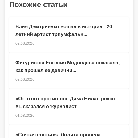
Похожие статьи
Ваня Дмитриенко вошел в историю: 20-
летний артист триумфальн...
02.08.2026
Фигуристка Евгения Медведева показала,
как прошел ее девични...
02.08.2026
«От этого противно»: Дима Билан резко
высказался о журналист...
01.08.2026
«Святая святых»: Лолита провела