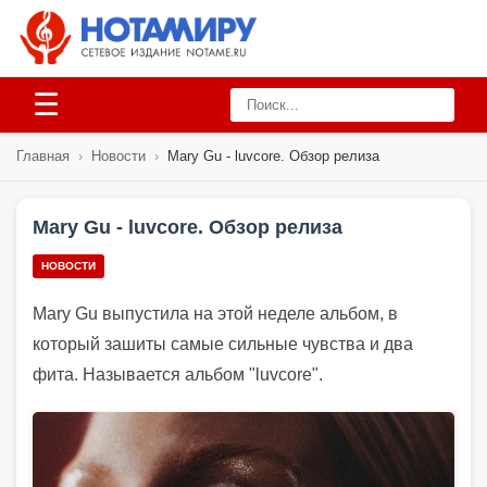
☰
Главная
›
Новости
›
Mary Gu - luvcore. Обзор релиза
Mary Gu - luvcore. Обзор релиза
НОВОСТИ
Mary Gu выпустила на этой неделе альбом, в
который зашиты самые сильные чувства и два
фита. Называется альбом "luvcore".