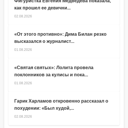
Фигуристка Евгения Медведева показала,
как прошел ее девични...
02.08.2026
«От этого противно»: Дима Билан резко
высказался о журналист...
01.08.2026
«Святая святых»: Лолита провела
поклонников за кулисы и пока...
01.08.2026
Гарик Харламов откровенно рассказал о
похудении: «Был худой,...
02.08.2026