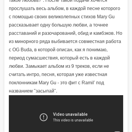
такое любовь?". После такой подачи хочется
прослушать весь альбом, в каждой песне которого
с помощью своих великолепных стихов
Mary Gu
рассказывает одну большую любви, а точнее
расставаний и разочарований, обид и камбэков. Но
из минорного ряда выбивается совместная работа
с OG Buda, в которой описан, как я понимаю,
период сумасшествия, который есть в каждой
любви. Замыкает альбом из 9 треков, если не
считать интро, песня, которая уже известная
поклонникам
Mary Gu - это фит с Ramil' под
названием "засыпай".