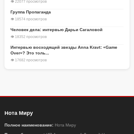
👁 22077 просмотров
Группа Пропаганда
👁 18574 просмотров
Человек дела: интервью Дарьи Сагаловой
👁 18352 просмотров
Интервью восходящей звезды Anna Kravt: «Game
Over»? Это толь...
👁 17682 просмотров
Нота Миру
Полное наименование:
Нота Миру