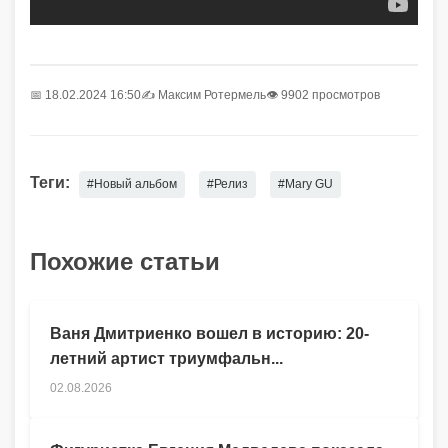
📅 18.02.2024 16:50
✍️
Максим Ротермель
👁 9902 просмотров
Теги:
#Новый альбом
#Релиз
#Mary GU
Похожие статьи
Ваня Дмитриенко вошел в историю: 20-
летний артист триумфальн...
02.08.2026