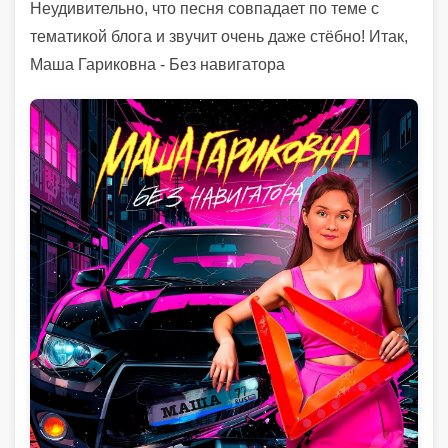
Неудивительно, что песня совпадает по теме с
тематикой блога и звучит очень даже стёбно! Итак,
Маша Гариковна - Без навигатора