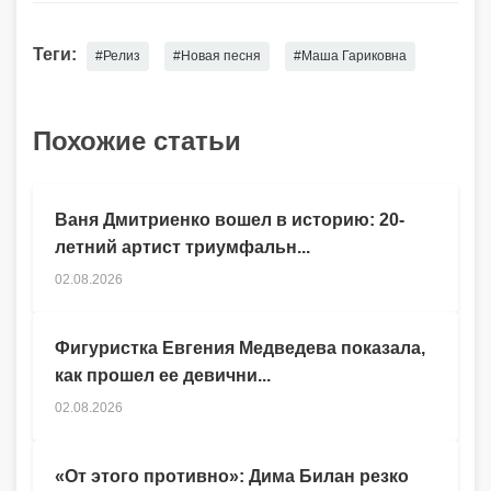
Теги:
#Релиз
#Новая песня
#Маша Гариковна
Похожие статьи
Ваня Дмитриенко вошел в историю: 20-
летний артист триумфальн...
02.08.2026
Фигуристка Евгения Медведева показала,
как прошел ее девични...
02.08.2026
«От этого противно»: Дима Билан резко