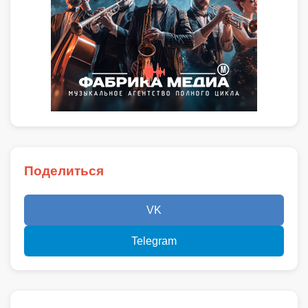
Поделиться
VK
Telegram