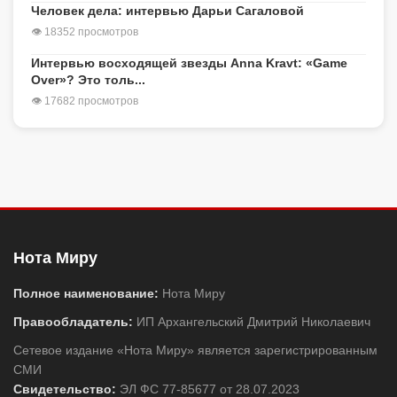
Человек дела: интервью Дарьи Сагаловой
👁 18352 просмотров
Интервью восходящей звезды Anna Kravt: «Game
Over»? Это толь...
👁 17682 просмотров
Нота Миру
Полное наименование:
Нота Миру
Правообладатель:
ИП Архангельский Дмитрий Николаевич
Сетевое издание «Нота Миру» является зарегистрированным
СМИ
Свидетельство:
ЭЛ ФС 77-85677 от 28.07.2023