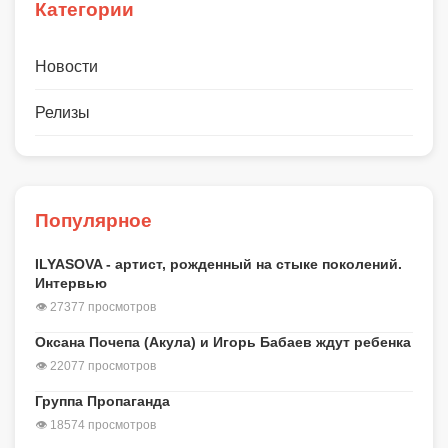
Категории
Новости
Релизы
Популярное
ILYASOVA - артист, рожденный на стыке поколений.
Интервью
👁 27377 просмотров
Оксана Почепа (Акула) и Игорь Бабаев ждут ребенка
👁 22077 просмотров
Группа Пропаганда
👁 18574 просмотров