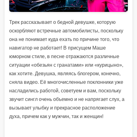
Трек рассказывает о бедной девушке, которую
оскорбляют встречные автомобилисты, поскольку
она не понимает куда ехать по причине того, что
навигатор не работает! В присущем Маше
юморном стиле, в песне отражаются различные
ситуации «обезьян с гранатами» или «курицыно»,
как хотите. Девушка, являясь блогером, конечно,
сняла видео. Её многочисленные поклонники уже
насладились работой, советуем и вам, поскольку
звучит сингл очень объемно и не напрягает слух, а
вызывает улыбку и прекрасное расположение
духа, причем как у мужчин, так и женщин!