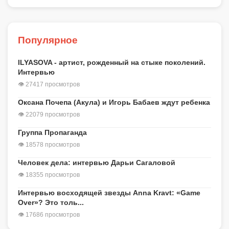
Популярное
ILYASOVA - артист, рожденный на стыке поколений.
Интервью
👁 27417 просмотров
Оксана Почепа (Акула) и Игорь Бабаев ждут ребенка
👁 22079 просмотров
Группа Пропаганда
👁 18578 просмотров
Человек дела: интервью Дарьи Сагаловой
👁 18355 просмотров
Интервью восходящей звезды Anna Kravt: «Game
Over»? Это толь...
👁 17686 просмотров