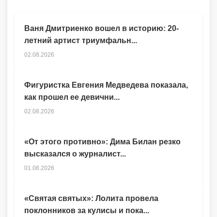
Ваня Дмитриенко вошел в историю: 20-
летний артист триумфальн...
02.08.2026
Фигуристка Евгения Медведева показала,
как прошел ее девични...
02.08.2026
«От этого противно»: Дима Билан резко
высказался о журналист...
01.08.2026
«Святая святых»: Лолита провела
поклонников за кулисы и пока...