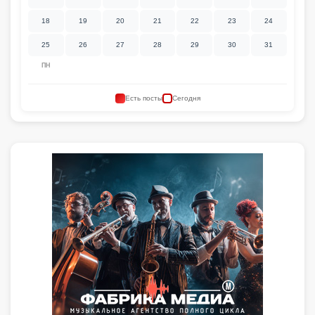
18
19
20
21
22
23
24
25
26
27
28
29
30
31
ПН
Есть посты
Сегодня