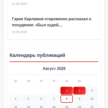
01.08.2026
Гарик Харламов откровенно рассказал о
похудении: «Был худой,...
02.08.2026
Календарь публикаций
Август 2026
ВТ
СР
ЧТ
ПТ
СБ
ВС
1
2
3
4
5
6
7
8
9
10
11
12
13
14
15
16
17