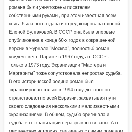
романа были уничтожены писателем
собственными руками , при этом известная всем
книга была воссоздана и отредактирована вдовой
Еленой Булгаковой. В СССР она была впервые
опубликована в конце 60-х годов в сокращенной
версии в журнале "Москва", полностьб роман
увидел свет в Париже в 1967 году, а в СССР -
только в 1973 году.
Экранизации "Мастера и
Маргариты" тоже сопутствовала непростая судьба.
В его исторической родине роман был
экранизирован только в 1994 году, до этого он
странствовал по всей Евразии, захватывая пути
своего следования несколькими малоизвестными
экранизациями. В общем, судьба оригинала и
судьба его экранизации неразрывно связаны. А о
мистических историях, связанных с самим романом