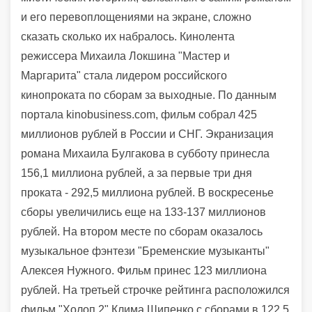
и его перевоплощениями на экране, сложно
сказать сколько их набралось. Кинолента
режиссера Михаила Локшина "Мастер и
Маргарита" стала лидером российского
кинопроката по сборам за выходные.
По данным
портала
kinobusiness.com
, фильм собрал 425
миллионов рублей в России и СНГ. Экранизация
романа Михаила Булгакова в субботу принесла
156,1 миллиона рублей, а за первые три дня
проката - 292,5 миллиона рублей. В воскресенье
сборы увеличились еще на 133-137 миллионов
рублей. На втором месте по сборам оказалось
музыкальное фэнтези "Бременские музыканты"
Алексея Нужного. Фильм принес 123 миллиона
рублей. На третьей строчке рейтинга расположился
фильм "Холоп 2" Клима Шипенко с сборами в 122,5