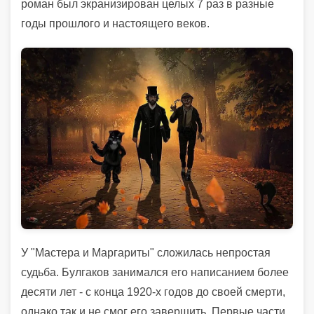
роман был экранизирован целых 7 раз в разные
годы прошлого и настоящего веков.
У "Мастера и Маргариты" сложилась непростая
судьба. Булгаков занимался его написанием более
десяти лет - с конца 1920-х годов до своей смерти,
однако так и не смог его завершить. Первые части