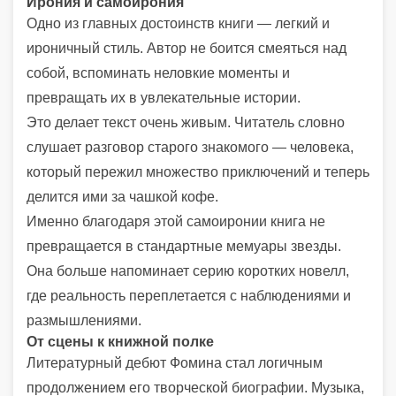
Ирония и самоирония
Одно из главных достоинств книги — легкий и
ироничный стиль. Автор не боится смеяться над
собой, вспоминать неловкие моменты и
превращать их в увлекательные истории.
Это делает текст очень живым. Читатель словно
слушает разговор старого знакомого — человека,
который пережил множество приключений и теперь
делится ими за чашкой кофе.
Именно благодаря этой самоиронии книга не
превращается в стандартные мемуары звезды.
Она больше напоминает серию коротких новелл,
где реальность переплетается с наблюдениями и
размышлениями.
От сцены к книжной полке
Литературный дебют Фомина стал логичным
продолжением его творческой биографии. Музыка,