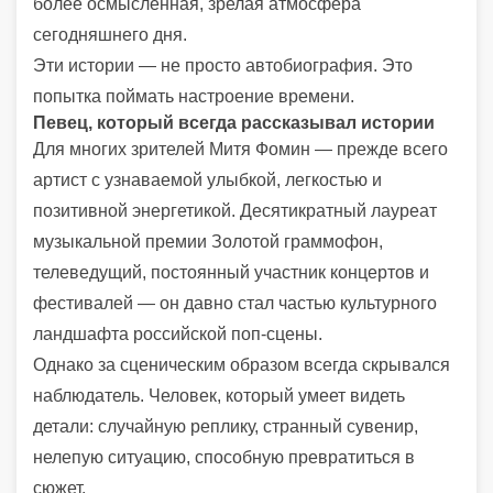
более осмысленная, зрелая атмосфера
сегодняшнего дня.
Эти истории — не просто автобиография. Это
попытка поймать настроение времени.
Певец, который всегда рассказывал истории
Для многих зрителей Митя Фомин — прежде всего
артист с узнаваемой улыбкой, легкостью и
позитивной энергетикой. Десятикратный лауреат
музыкальной премии Золотой граммофон,
телеведущий, постоянный участник концертов и
фестивалей — он давно стал частью культурного
ландшафта российской поп-сцены.
Однако за сценическим образом всегда скрывался
наблюдатель. Человек, который умеет видеть
детали: случайную реплику, странный сувенир,
нелепую ситуацию, способную превратиться в
сюжет.