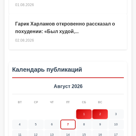
01.08.2026
Гарик Харламов откровенно рассказал о
похудении: «Был худой,...
02.08.2026
Календарь публикаций
Август 2026
ВТ
СР
ЧТ
ПТ
СБ
ВС
1
2
3
4
5
6
7
8
9
10
11
12
13
14
15
16
17