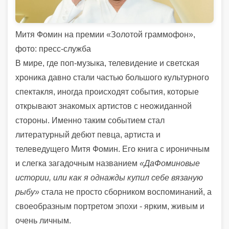
Митя Фомин на премии «Золотой граммофон»,
фото: пресс-служба
В мире, где поп-музыка, телевидение и светская
хроника давно стали частью большого культурного
спектакля, иногда происходят события, которые
открывают знакомых артистов с неожиданной
стороны. Именно таким событием стал
литературный дебют певца, артиста и
телеведущего Митя Фомин. Его книга с ироничным
и слегка загадочным названием
«ДаФоминовые
истории, или как я однажды купил себе вязаную
рыбу»
стала не просто сборником воспоминаний, а
своеобразным портретом эпохи - ярким, живым и
очень личным.