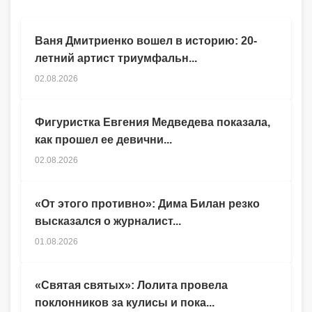
Ваня Дмитриенко вошел в историю: 20-
летний артист триумфальн...
02.08.2026
Фигуристка Евгения Медведева показала,
как прошел ее девични...
02.08.2026
«От этого противно»: Дима Билан резко
высказался о журналист...
01.08.2026
«Святая святых»: Лолита провела
поклонников за кулисы и пока...