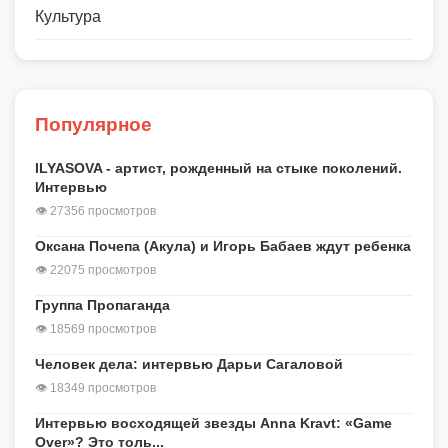
Культура
Популярное
ILYASOVA - артист, рожденный на стыке поколений.
Интервью
👁 27356 просмотров
Оксана Почепа (Акула) и Игорь Бабаев ждут ребенка
👁 22075 просмотров
Группа Пропаганда
👁 18569 просмотров
Человек дела: интервью Дарьи Сагаловой
👁 18349 просмотров
Интервью восходящей звезды Anna Kravt: «Game
Over»? Это толь...