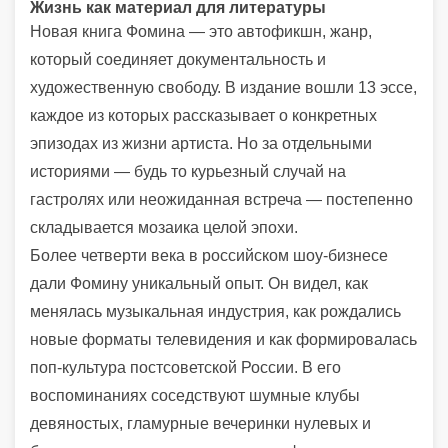
Жизнь как материал для литературы
Новая книга Фомина — это автофикшн, жанр,
который соединяет документальность и
художественную свободу. В издание вошли 13 эссе,
каждое из которых рассказывает о конкретных
эпизодах из жизни артиста. Но за отдельными
историями — будь то курьезный случай на
гастролях или неожиданная встреча — постепенно
складывается мозаика целой эпохи.
Более четверти века в российском шоу-бизнесе
дали Фомину уникальный опыт. Он видел, как
менялась музыкальная индустрия, как рождались
новые форматы телевидения и как формировалась
поп-культура постсоветской России. В его
воспоминаниях соседствуют шумные клубы
девяностых, гламурные вечеринки нулевых и