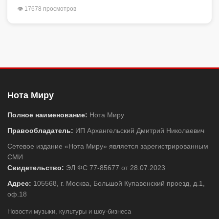
👁 17678 просмотров
Нота Миру
Полное наименование:
Нота Миру
Правообладатель:
ИП Архангельский Дмитрий Николаевич
Сетевое издание «Нота Миру» является зарегистрированным
СМИ
Свидетельство:
ЭЛ ФС 77-85677 от 28.07.2023
Адрес:
105568, г. Москва, Большой Купавенский проезд, д.1,
оф.18
Новости музыки, культуры и шоу-бизнеса