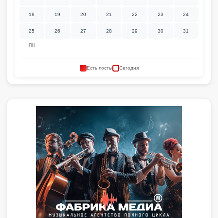
18
19
20
21
22
23
24
25
26
27
28
29
30
31
ПН
Есть посты
Сегодня