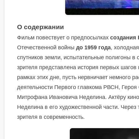
О содержании
Фильм повествует о предпосылках
создания
Отечественной войны
до 1959 года
, холодная
спутников земли, испытательные полигоны в
зрителя представлена история первых шагов 
рамках этих дне, пусть нервничает немного р
деятельности Первого главкома РВСН, Героя
Митрофана Ивановича Неделина. Актёру кин
Неделина в его художественной части. Чере
зрителя в современность.