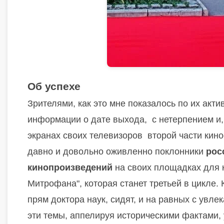
Об успехе
Зрителями, как это мне показалось по их акт
информации о дате выхода, с нетерпением и
экранах своих телевизоров второй части кино
давно и довольно оживленно поклонники
рос
кинопроизведений
на своих площадках для 
Митрофана", которая станет третьей в цикле. 
прям доктора наук, сидят, и на равных с увл
эти темы, аппелируя историческими фактами