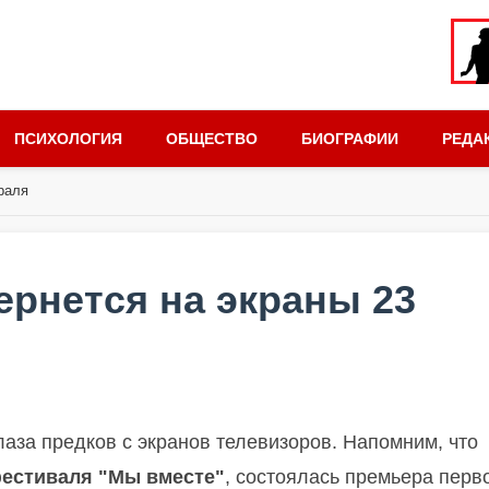
ПСИХОЛОГИЯ
ОБЩЕСТВО
БИОГРАФИИ
РЕДА
раля
рнется на экраны 23
лаза предков с экранов телевизоров. Напомним, что
естиваля "Мы вместе"
, состоялась премьера перв