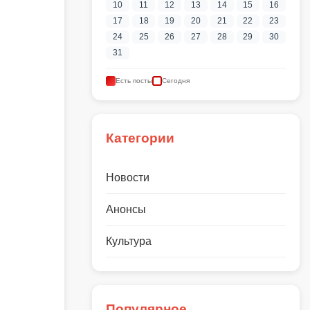
10
11
12
13
14
15
16
17
18
19
20
21
22
23
24
25
26
27
28
29
30
31
Есть посты
Сегодня
Категории
Новости
Анонсы
Культура
Популярное