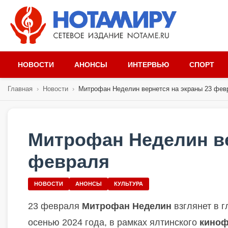
НОВОСТИ
АНОНСЫ
ИНТЕРВЬЮ
СПОРТ
Главная
›
Новости
›
Митрофан Неделин вернется на экраны 23 фев
Митрофан Неделин ве
февраля
НОВОСТИ
АНОНСЫ
КУЛЬТУРА
23 февраля
Митрофан Неделин
взглянет в г
осенью 2024 года, в рамках ялтинского
киноф