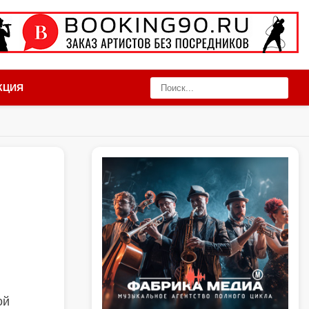
КЦИЯ
ой