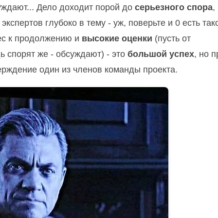
ждают... Дело доходит порой до
серьезного спора
,
спертов глубоко в тему - уж, поверьте и 0 есть так
ес к продолжению и
высокие оценки
(пусть от
 спорят же - обсуждают) - это
большой успех
, но 
верждение один из членов команды проекта.