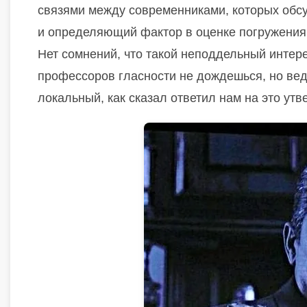
связями между современниками, которых обсу
и определяющий фактор в оценке погружения эк
Нет сомнений, что такой неподдельный интер
профессоров гласности не дождешься, но ведь
локальный, как сказал ответил нам на это ут