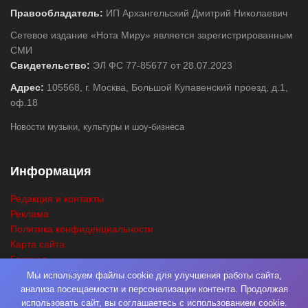
Правообладатель:
ИП Архангельский Дмитрий Николаевич
Сетевое издание «Нота Миру» является зарегистрированным
СМИ
Свидетельство:
ЭЛ ФС 77-85677 от 28.07.2023
Адрес:
105568, г. Москва, Большой Купавенский проезд, д.1,
оф.18
Новости музыки, культуры и шоу-бизнеса
Информация
Редакция и контакты
Реклама
Политика конфиденциальности
Карта сайта
Главная
Поиск
Мы используем файлы cookie для улучшения работы сайта,
анализа посещаемости и персонализации контента. Продолжая
использовать сайт, вы соглашаетесь с использованием cookie.