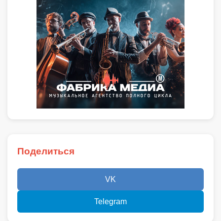
Поделиться
VK
Telegram