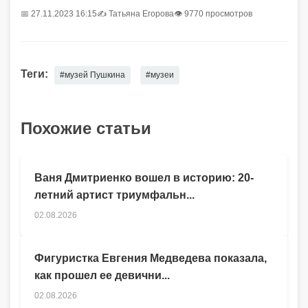
📅 27.11.2023 16:15
✍️
Татьяна Егорова
👁 9770 просмотров
Теги:
#музей Пушкина
#музеи
Похожие статьи
Ваня Дмитриенко вошел в историю: 20-
летний артист триумфальн...
02.08.2026
Фигуристка Евгения Медведева показала,
как прошел ее девични...
02.08.2026