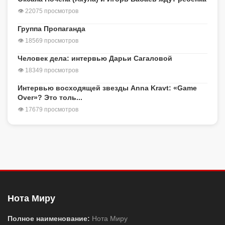
👁 22075 просмотров
Группа Пропаганда
👁 18569 просмотров
Человек дела: интервью Дарьи Сагаловой
👁 18349 просмотров
Интервью восходящей звезды Anna Kravt: «Game
Over»? Это толь...
👁 17679 просмотров
Нота Миру
Полное наименование:
Нота Миру