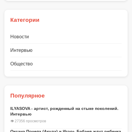
Категории
Новости
Интервью
Общество
Популярное
ILYASOVA - артист, рожденный на стыке поколений.
Интервью
👁 27356 просмотров
Оксана Почепа (Акула) и Игорь Бабаев ждут ребенка