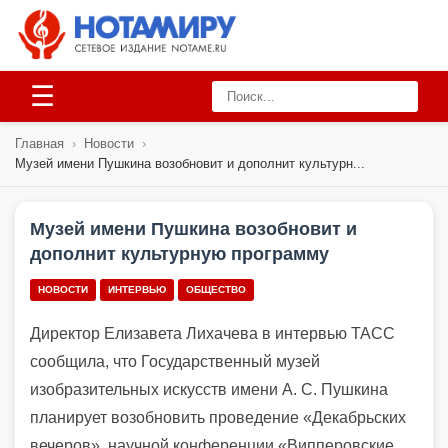
☰
Главная
›
Новости
›
Музей имени Пушкина возобновит и дополнит культурн...
Музей имени Пушкина возобновит и
дополнит культурную программу
НОВОСТИ
ИНТЕРВЬЮ
ОБЩЕСТВО
Директор Елизавета Лихачева в интервью ТАСС
сообщила, что Государственный музей
изобразительных искусств имени А. С. Пушкина
планирует возобновить проведение «Декабрьских
вечеров», научной конференции «Випперовские