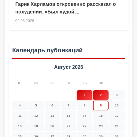
Гарик Харламов откровенно рассказал о
похудении: «Был худой,...
02.08.2026
Календарь публикаций
Август 2026
ВТ
СР
ЧТ
ПТ
СБ
ВС
1
2
3
4
5
6
7
8
9
10
11
12
13
14
15
16
17
18
19
20
21
22
23
24
25
26
27
28
29
30
31