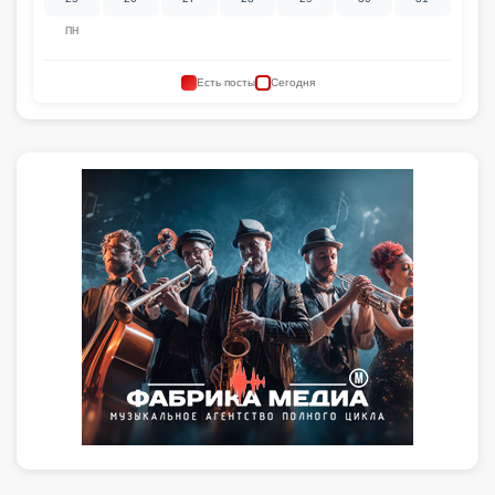
ПН
Есть посты
Сегодня