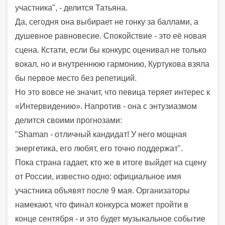
участника", - делится Татьяна.
Да, сегодня она выбирает не гонку за баллами, а
душевное равновесие. Спокойствие - это её новая
сцена. Кстати, если бы конкурс оценивал не только
вокал, но и внутреннюю гармонию, Куртукова взяла
бы первое место без репетиций.
Но это вовсе не значит, что певица теряет интерес к
«Интервидению». Напротив - она с энтузиазмом
делится своими прогнозами:
"Shaman - отличный кандидат! У него мощная
энергетика, его любят, его точно поддержат".
Пока страна гадает, кто же в итоге выйдет на сцену
от России, известно одно: официальное имя
участника объявят после 9 мая. Организаторы
намекают, что финал конкурса может пройти в
конце сентября - и это будет музыкальное событие