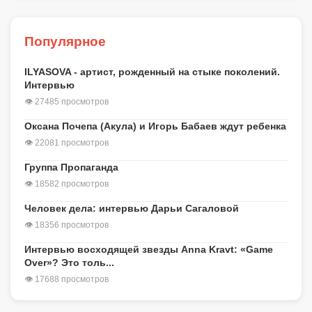
Популярное
ILYASOVA - артист, рожденный на стыке поколений.
Интервью
👁 27485 просмотров
Оксана Почепа (Акула) и Игорь Бабаев ждут ребенка
👁 22081 просмотров
Группа Пропаганда
👁 18582 просмотров
Человек дела: интервью Дарьи Сагаловой
👁 18356 просмотров
Интервью восходящей звезды Anna Kravt: «Game
Over»? Это толь...
👁 17688 просмотров