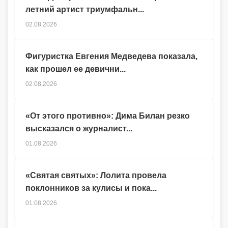
летний артист триумфальн...
02.08.2026
Фигуристка Евгения Медведева показала,
как прошел ее девични...
02.08.2026
«От этого противно»: Дима Билан резко
высказался о журналист...
01.08.2026
«Святая святых»: Лолита провела
поклонников за кулисы и пока...
01.08.2026