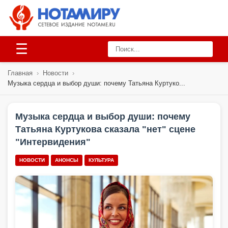
☰
Главная
›
Новости
›
Музыка сердца и выбор души: почему Татьяна Куртуко...
Музыка сердца и выбор души: почему
Татьяна Куртукова сказала "нет" сцене
"Интервидения"
НОВОСТИ
АНОНСЫ
КУЛЬТУРА