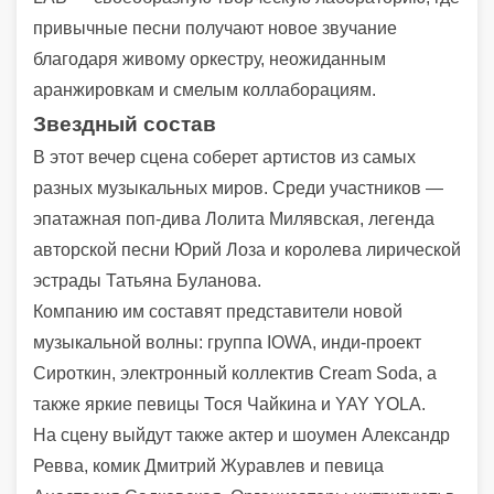
привычные песни получают новое звучание
благодаря живому оркестру, неожиданным
аранжировкам и смелым коллаборациям.
Звездный состав
В этот вечер сцена соберет артистов из самых
разных музыкальных миров. Среди участников —
эпатажная поп-дива Лолита Милявская, легенда
авторской песни Юрий Лоза и королева лирической
эстрады Татьяна Буланова.
Компанию им составят представители новой
музыкальной волны: группа IOWA, инди-проект
Сироткин, электронный коллектив Cream Soda, а
также яркие певицы Тося Чайкина и YAY YOLA.
На сцену выйдут также актер и шоумен Александр
Ревва, комик Дмитрий Журавлев и певица