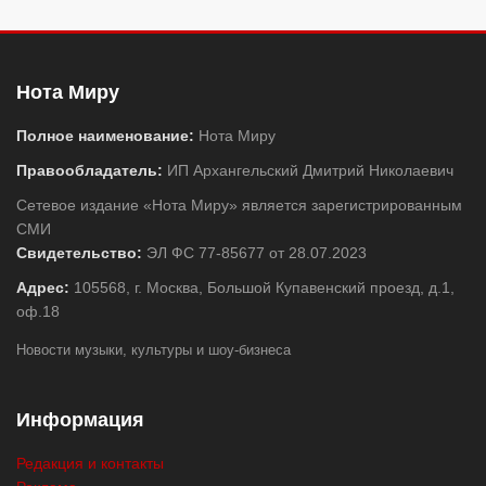
Нота Миру
Полное наименование:
Нота Миру
Правообладатель:
ИП Архангельский Дмитрий Николаевич
Сетевое издание «Нота Миру» является зарегистрированным
СМИ
Свидетельство:
ЭЛ ФС 77-85677 от 28.07.2023
Адрес:
105568, г. Москва, Большой Купавенский проезд, д.1,
оф.18
Новости музыки, культуры и шоу-бизнеса
Информация
Редакция и контакты