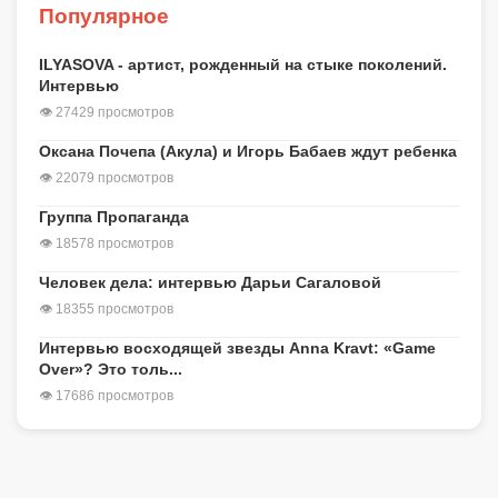
Популярное
ILYASOVA - артист, рожденный на стыке поколений.
Интервью
👁 27429 просмотров
Оксана Почепа (Акула) и Игорь Бабаев ждут ребенка
👁 22079 просмотров
Группа Пропаганда
👁 18578 просмотров
Человек дела: интервью Дарьи Сагаловой
👁 18355 просмотров
Интервью восходящей звезды Anna Kravt: «Game
Over»? Это толь...
👁 17686 просмотров