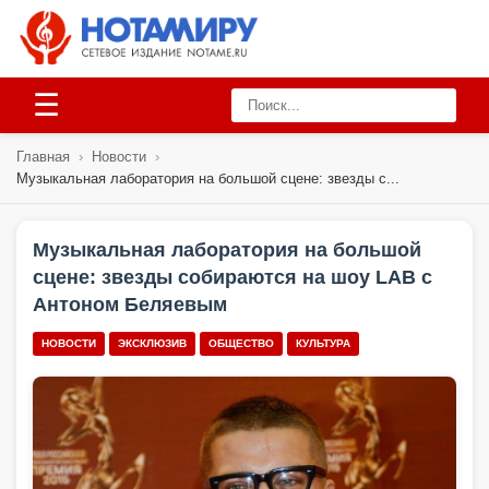
☰
Главная
›
Новости
›
Музыкальная лаборатория на большой сцене: звезды с...
Музыкальная лаборатория на большой
сцене: звезды собираются на шоу LAB с
Антоном Беляевым
НОВОСТИ
ЭКСКЛЮЗИВ
ОБЩЕСТВО
КУЛЬТУРА