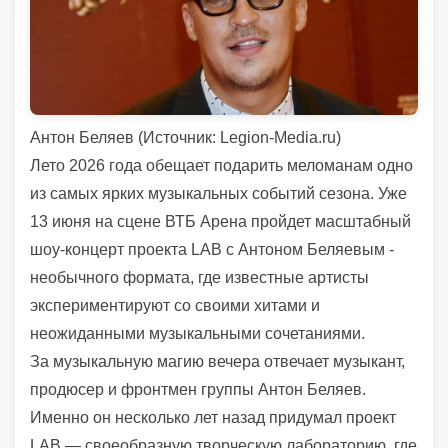
Антон Беляев (
Источник:
Legion-Media.ru)
Лето 2026 года обещает подарить меломанам одно
из самых ярких музыкальных событий сезона. Уже
13 июня на сцене ВТБ Арена пройдет масштабный
шоу-концерт проекта LAB с Антоном Беляевым -
необычного формата, где известные артисты
экспериментируют со своими хитами и
неожиданными музыкальными сочетаниями.
За музыкальную магию вечера отвечает музыкант,
продюсер и фронтмен группы Антон Беляев.
Именно он несколько лет назад придумал проект
LAB — своеобразную творческую лабораторию, где