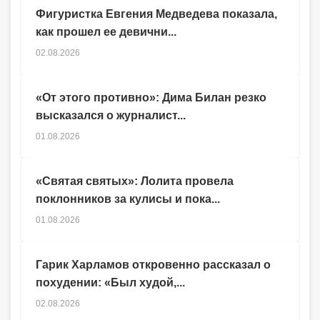
Фигуристка Евгения Медведева показала,
как прошел ее девични...
02.08.2026
«От этого противно»: Дима Билан резко
высказался о журналист...
01.08.2026
«Святая святых»: Лолита провела
поклонников за кулисы и пока...
01.08.2026
Гарик Харламов откровенно рассказал о
похудении: «Был худой,...
02.08.2026