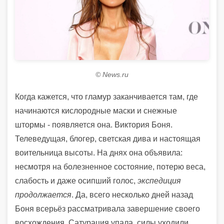
© News.ru
Когда кажется, что гламур заканчивается там, где
начинаются кислородные маски и снежные
штормы - появляется она. Виктория Боня.
Телеведущая, блогер, светская дива и настоящая
воительница высоты. На днях она объявила:
несмотря на болезненное состояние, потерю веса,
слабость и даже осипший голос,
экспедиция
продолжается
. Да, всего несколько дней назад
Боня всерьёз рассматривала завершение своего
восхождения. Сатурация упала, силы уходили,