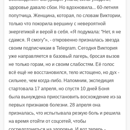
здоровье давало сбои. Но вдохновила... 60-летняя
попутчица. Женщина, которая, по словам Виктории,
только что покорила вершину с невероятной
энергетикой и верой в себя. «Я подумала: “Нет, я не
сдамся. Я смогу”», - откровенно призналась звезда
своим подписчикам в Telegram. Сегодня Виктория
уже направляется в базовый лагерь, бросая вызов
не только горам, но и своим слабостям. Её голос
всё ещё не восстановился, тело истощено, но дух -
сильнее, чем когда-либо. Напомним, экспедиция
стартовала 17 апреля, но спустя 10 дней Боня
была вынуждена приостановить восхождение из-за
первых признаков болезни. 28 апреля она
призналась, что испытывала резкую боль и решила
на время отойти от соцсетей, чтобы
сосредоточиться на здоровье. И вот теперь -