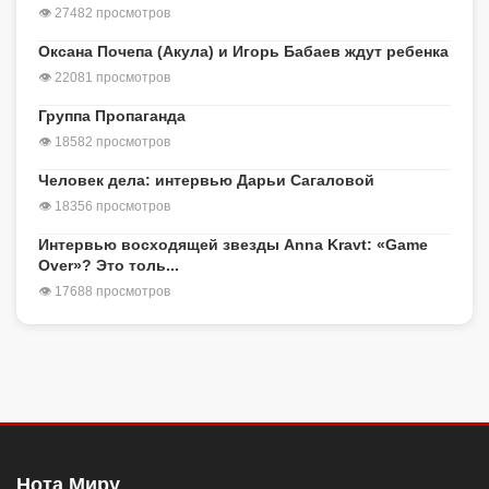
👁 27482 просмотров
Оксана Почепа (Акула) и Игорь Бабаев ждут ребенка
👁 22081 просмотров
Группа Пропаганда
👁 18582 просмотров
Человек дела: интервью Дарьи Сагаловой
👁 18356 просмотров
Интервью восходящей звезды Anna Kravt: «Game
Over»? Это толь...
👁 17688 просмотров
Нота Миру