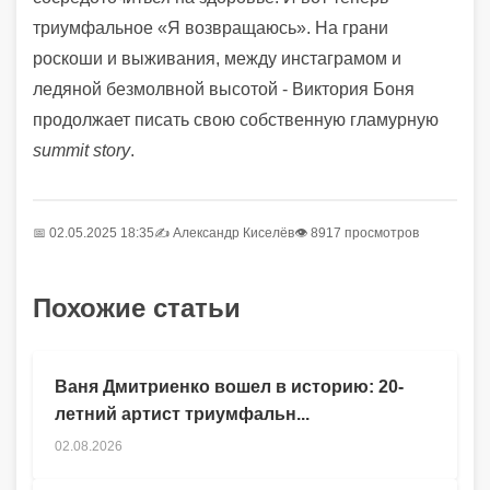
триумфальное «Я возвращаюсь». На грани
роскоши и выживания, между инстаграмом и
ледяной безмолвной высотой - Виктория Боня
продолжает писать свою собственную гламурную
summit story
.
📅 02.05.2025 18:35
✍️
Александр Киселёв
👁 8917 просмотров
Похожие статьи
Ваня Дмитриенко вошел в историю: 20-
летний артист триумфальн...
02.08.2026