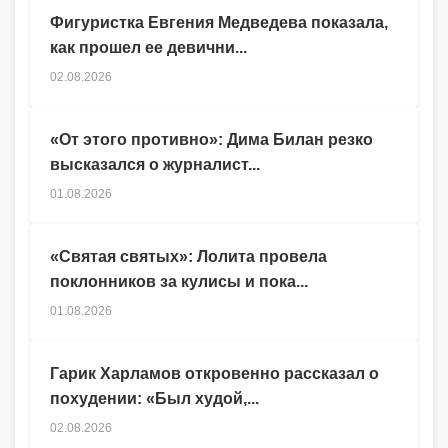
Фигуристка Евгения Медведева показала,
как прошел ее девични...
02.08.2026
«От этого противно»: Дима Билан резко
высказался о журналист...
01.08.2026
«Святая святых»: Лолита провела
поклонников за кулисы и пока...
01.08.2026
Гарик Харламов откровенно рассказал о
похудении: «Был худой,...
02.08.2026