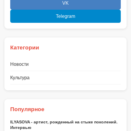
VK
Telegram
Категории
Новости
Культура
Популярное
ILYASOVA - артист, рожденный на стыке поколений.
Интервью