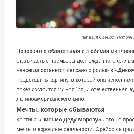
Наталия Орейро (Источни
Невероятно обаятельная и любимая миллио
стать частью премьеры долгожданного филь
навсегда останется связано с ролью в «
Диком
представить картину, в которой она исполнил
показ состоится 27 ноября, и отечественная 
латиноамериканского кино.
Мечты, которые сбываются
Картина
«Письмо Деду Морозу»
- это не про
мечты и взрослые реальности. Орейро сыграл