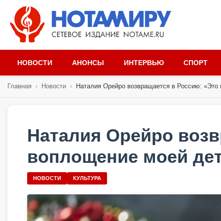
НОВОСТИ
АНОНСЫ
ИНТЕРВЬЮ
СПОРТ
Главная
›
Новости
›
Наталия Орейро возвращается в Россию: «Это 
Наталия Орейро возв
воплощение моей де
НОВОСТИ
КУЛЬТУРА