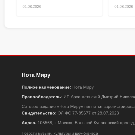
01.08.2026
01.08.2026
Нота Миру
Полное наименование:
Нота Миру
Правообладатель:
ИП Архангельский Дмитрий Никола
Сетевое издание «Нота Миру» является зарегистриро
Свидетельство:
ЭЛ ФС 77-85677 от 28.07.2023
Адрес:
105568, г. Москва, Большой Купавенский проезд,
Новости музыки, культуры и шоу-бизнеса