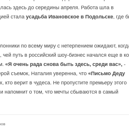
алась здесь до середины апреля. Работа шла в
цией стала
усадьба Ивановское в Подольске
, где 
клонники по всему миру с нетерпением ожидают, когд
, чей путь в российский шоу-бизнес начался еще в к
м.
«Я очень рада снова быть здесь, среди вас»,
-
рой съемок, Наталия уверенна, что
«Письмо Деду
 кто верит в чудеса. Не пропустите премьеру этого
и напомнит о том, что мечты сбываются в самый
ров