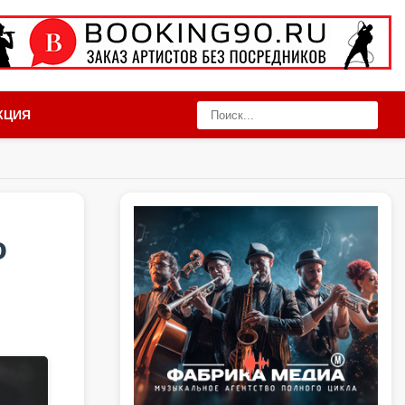
КЦИЯ
о