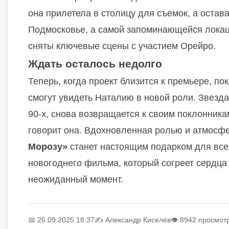
она прилетела в столицу для съемок, а остав
Подмосковье, а самой запоминающейся лока
сняты ключевые сцены с участием Орейро.
Ждать осталось недолго
Теперь, когда проект близится к премьере, по
смогут увидеть Наталию в новой роли. Звезда
90-х, снова возвращается к своим поклонника
говорит она. Вдохновленная ролью и атмосфе
Морозу»
станет настоящим подарком для всех,
новогоднего фильма, который согреет сердца 
неожиданный момент.
📅 26.09.2025 18:37
✍️
Александр Киселёв
👁 8942 просмот