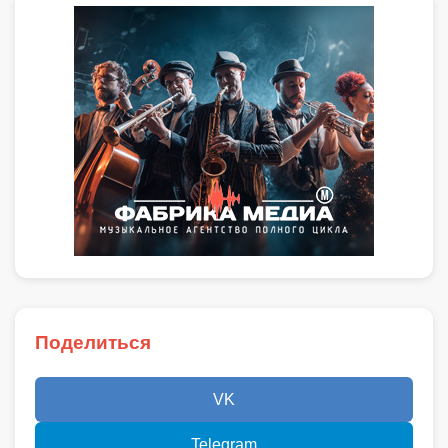
Поделиться
VK
Telegram