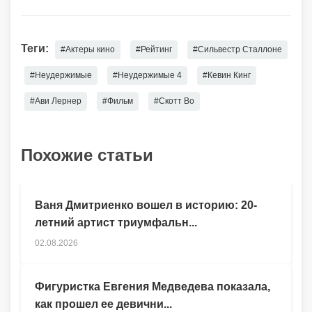
Теги:
#Актеры кино
#Рейтинг
#Сильвестр Сталлоне
#Неудержимые
#Неудержимые 4
#Кевин Кинг
#Ави Лернер
#Фильм
#Скотт Во
Похожие статьи
Ваня Дмитриенко вошел в историю: 20-
летний артист триумфальн...
02.08.2026
Фигуристка Евгения Медведева показала,
как прошел ее девични...