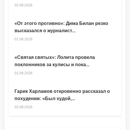
02.08.2026
«От этого противно»: Дима Билан резко
высказался о журналист...
01.08.2026
«Святая святых»: Лолита провела
поклонников за кулисы и пока...
01.08.2026
Гарик Харламов откровенно рассказал о
похудении: «Был худой,...
02.08.2026