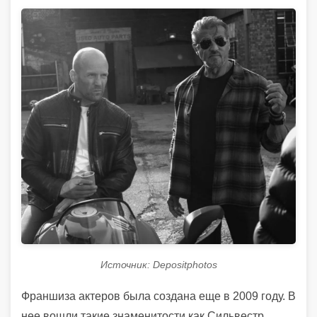
Источник: Depositphotos
Франшиза актеров была создана еще в 2009 году. В
нее вошли такие знаменитости как Сильвестр