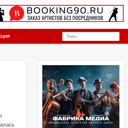
КЦИЯ
е
шилась