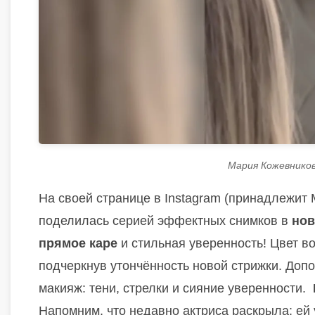
Мария Кожевников
На своей странице в Instagram (принадлежит 
поделилась серией эффектных снимков в
нов
прямое каре
и стильная уверенность! Цвет в
подчеркнув утончённость новой стрижки. Доп
макияж: тени, стрелки и сияние уверенности.
Напомним, что недавно актриса раскрыла: ей