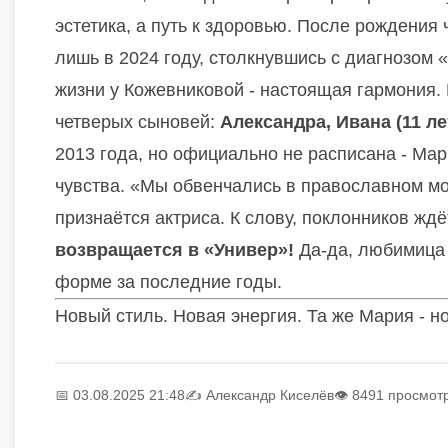
эстетика, а путь к здоровью. После рождения 
лишь в 2024 году, столкнувшись с диагнозом 
жизни у Кожевниковой - настоящая гармония.
четверых сыновей:
Александра, Ивана (11 ле
2013 года, но официально не расписана - Мар
чувства. «Мы обвенчались в православном мон
признаётся актриса. К слову, поклонников жд
возвращается в «Универ»!
Да-да, любимица п
форме за последние годы.
Новый стиль. Новая энергия. Та же Мария - н
📅 03.08.2025 21:48
✍️
Александр Киселёв
👁 8491 просмот