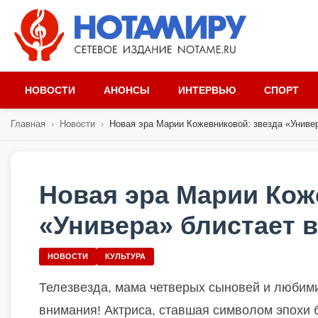
НОВОСТИ
АНОНСЫ
ИНТЕРВЬЮ
СПОРТ
Главная
›
Новости
›
Новая эра Марии Кожевниковой: звезда «Универ
Новая эра Марии Кож
«Универа» блистает в
НОВОСТИ
КУЛЬТУРА
Телезвезда, мама четверых сыновей и любим
внимания! Актриса, ставшая символом эпохи 